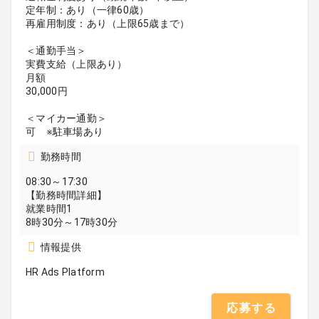
定年制：あり（一律60歳）
再雇用制度：あり（上限65歳まで）
＜通勤手当＞
実費支給（上限あり）
月額
30,000円
＜マイカー通勤＞
可 ※駐車場あり
勤務時間
08:30～17:30
【勤務時間詳細】
就業時間1
8時30分～17時30分
情報提供
HR Ads Platform
応募する