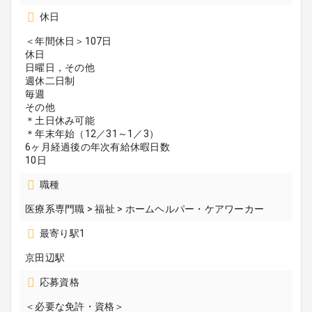
休日
＜年間休日＞107日
休日
日曜日，その他
週休二日制
毎週
その他
＊土日休み可能
＊年末年始（12／31～1／3）
6ヶ月経過後の年次有給休暇日数
10日
職種
医療系専門職 > 福祉 > ホームヘルパー・ケアワーカー
最寄り駅1
京田辺駅
応募資格
＜必要な免許・資格＞