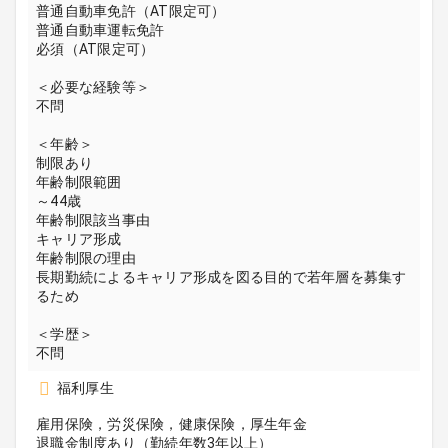
普通自動車免許（AT限定可）
普通自動車運転免許
必須（AT限定可）
＜必要な経験等＞
不問
＜年齢＞
制限あり
年齢制限範囲
～44歳
年齢制限該当事由
キャリア形成
年齢制限の理由
長期勤続によるキャリア形成を図る目的で若年層を募集す
るため
＜学歴＞
不問
福利厚生
雇用保険，労災保険，健康保険，厚生年金
退職金制度あり（勤続年数3年以上）