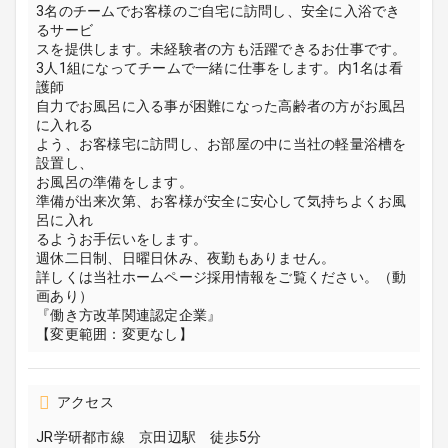
3名のチームでお客様のご自宅に訪問し、安全に入浴でき
るサービ
スを提供します。未経験者の方も活躍できるお仕事です。
3人1組になってチームで一緒に仕事をします。内1名は看
護師
自力でお風呂に入る事が困難になった高齢者の方がお風呂
に入れる
よう、お客様宅に訪問し、お部屋の中に当社の軽量浴槽を
設置し、
お風呂の準備をします。
準備が出来次第、お客様が安全に安心して気持ちよくお風
呂に入れ
るようお手伝いをします。
週休二日制、日曜日休み、夜勤もありません。
詳しくは当社ホームページ採用情報をご覧ください。（動
画あり）
『働き方改革関連認定企業』
【変更範囲：変更なし】
アクセス
JR学研都市線 京田辺駅 徒歩5分