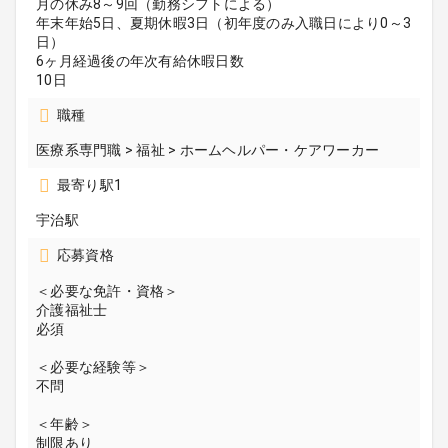
月の休み8～9回（勤務シフトによる）
年末年始5日、夏期休暇3日（初年度のみ入職日により0～3
日）
6ヶ月経過後の年次有給休暇日数
10日
職種
医療系専門職 > 福祉 > ホームヘルパー・ケアワーカー
最寄り駅1
宇治駅
応募資格
＜必要な免許・資格＞
介護福祉士
必須
＜必要な経験等＞
不問
＜年齢＞
制限あり