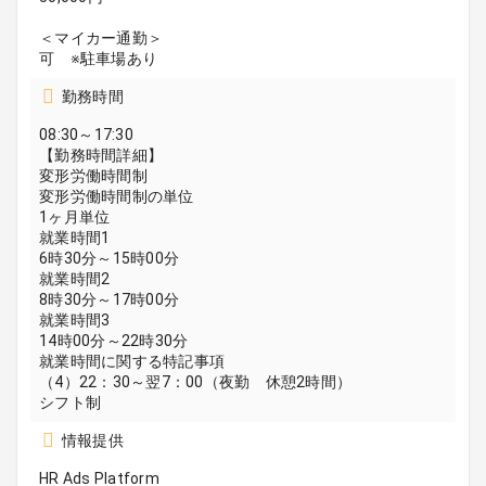
＜マイカー通勤＞
可 ※駐車場あり
勤務時間
08:30～17:30
【勤務時間詳細】
変形労働時間制
変形労働時間制の単位
1ヶ月単位
就業時間1
6時30分～15時00分
就業時間2
8時30分～17時00分
就業時間3
14時00分～22時30分
就業時間に関する特記事項
（4）22：30～翌7：00（夜勤 休憩2時間）
シフト制
情報提供
HR Ads Platform