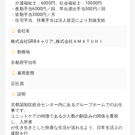
介護福祉士：6000円、社会福祉士：10000円
・夜勤手当6000円／回、早出遅出手当500円／回
・皆勤手当3000円／月
・住宅手当、扶養手当は法人規定により別途支給
会社名
株式会社GR8キャリア_株式会社ＡＭＡＴＵＨＩ
勤務地
京都府宇治市
雇用形態
正社員
説明
京都認知症総合センター内にあるグループホームでのお仕
事です。
ユニットケアの特徴である少人数の馴染みの関係を重視
し、入所者
が生き生きとした快適な生活が送れるよう、日常生活上の
援助を行