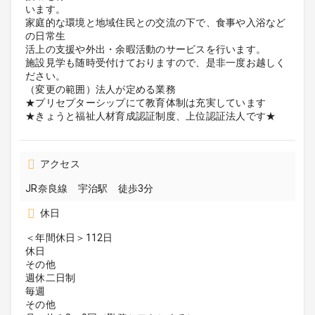
います。
家庭的な環境と地域住民との交流の下で、食事や入浴など
の日常生
活上の支援や外出・余暇活動のサービスを行います。
施設見学も随時受付けておりますので、是非一度お越しく
ださい。
（変更の範囲）法人が定める業務
★プリセプターシップにて教育体制は充実しています
★きょうと福祉人材育成認証制度、上位認証法人です★
アクセス
JR奈良線 宇治駅 徒歩3分
休日
＜年間休日＞112日
休日
その他
週休二日制
毎週
その他