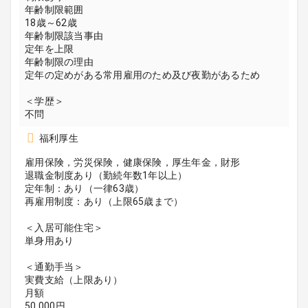
年齢制限範囲
18歳～62歳
年齢制限該当事由
定年を上限
年齢制限の理由
定年の定めがある常用雇用のため及び夜勤があるため
＜学歴＞
不問
福利厚生
雇用保険，労災保険，健康保険，厚生年金，財形
退職金制度あり（勤続年数1年以上）
定年制：あり（一律63歳）
再雇用制度：あり（上限65歳まで）
＜入居可能住宅＞
単身用あり
＜通勤手当＞
実費支給（上限あり）
月額
50,000円