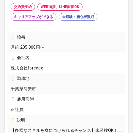
交通費支給
WEB面接、LINE面接OK
キャリアアップができる
未経験・初心者歓迎
給与
月給 205,000円〜
会社名
株式会社foredge
勤務地
千葉県浦安市
雇用形態
正社員
説明
【多様なスキルを身につけられるチャンス】未経験OK！土