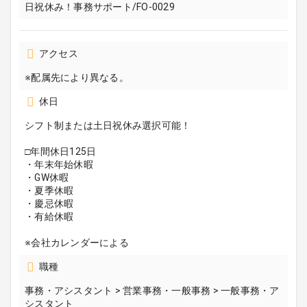
日祝休み！事務サポート/FO-0029
アクセス
※配属先により異なる。
休日
シフト制または土日祝休み選択可能！
□年間休日125日
・年末年始休暇
・GW休暇
・夏季休暇
・慶忌休暇
・有給休暇
※会社カレンダーによる
職種
事務・アシスタント > 営業事務・一般事務 > 一般事務・ア
シスタント