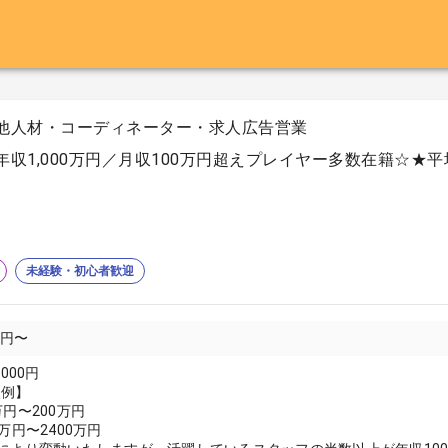
他人材・コーディネーター・求人広告営業
年収1,000万円／月収100万円超えプレイヤー多数在籍☆★平
未経験・初心者歓迎
00円〜
000円
入例】
万円〜200万円
万円〜2400万円