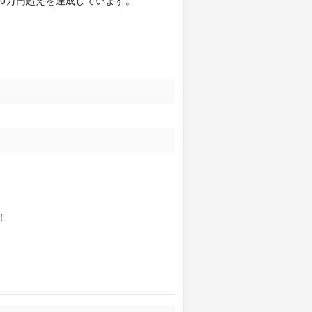
00万円超えを達成しています。
！