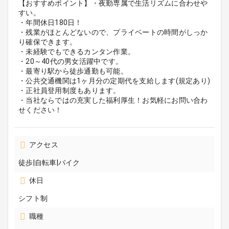
【おすすめポイント】・夜勤専属で生活リズムに合わせや
すい。
・年間休日180日！
・残業がほとんどないので、プライベートの時間がしっか
り確保できます。
・未経験でもできるカンタン作業。
・20～40代の男女活躍中です。
・最寄り駅から徒歩通勤も可能。
・公共交通機関は1ヶ月分の定期代を支給します(規定あり)
・正社員登用制度もあります。
・当社ならではの充実した福利厚生！お気軽にお問い合わ
せください！
アクセス
徒歩|自転車|バイク
休日
シフト制
職種