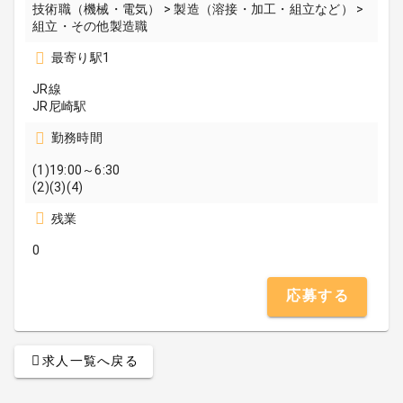
技術職（機械・電気） > 製造（溶接・加工・組立など） >
組立・その他製造職
最寄り駅1
JR線
JR尼崎駅
勤務時間
(1)19:00～6:30
(2)(3)(4)
残業
0
応募する
求人一覧へ戻る