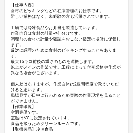
【仕事内容】
食材のピッキングなどの在庫管理のお仕事です。
難しい業務はなく、未経験の方も活躍されています。
工場では冷凍食品やお弁当を製造しています。
作業内容は食材の計量や仕分けです。
調理前の食材の計量や確認をおこない指定の場所に保管し
ます。
反対に調理のために食材のピッキングすることもありま
す。
最大15キロ前後の重さのものを運搬します。
以上がメインの作業です。工程によって付帯業務や作業が
異なる場合がございます。
個人差はありますが、作業自体は2週間程度で覚えいただ
けると思います。
職場見学が日中に行われるため実際の作業現場を見ること
ができません。
【作業環境】
空調完備です。
室温は5℃に設定されています。
食品を扱うためクリーンルームです。
【取扱製品】冷凍食品