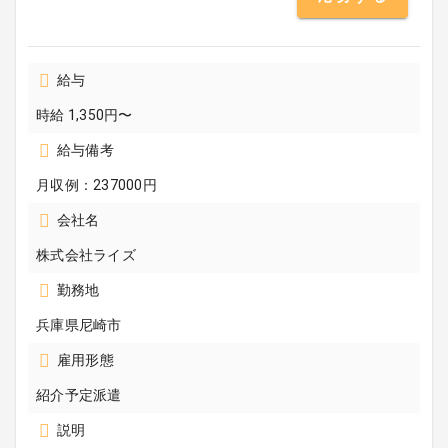
給与
時給 1,350円〜
給与備考
月収例：237000円
会社名
株式会社ライズ
勤務地
兵庫県尼崎市
雇用形態
紹介予定派遣
説明