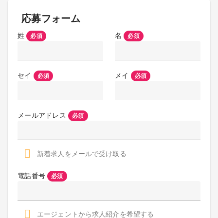
応募フォーム
姓
名
必須
必須
セイ
メイ
必須
必須
メールアドレス
必須
新着求人をメールで受け取る
電話番号
必須
エージェントから求人紹介を希望する