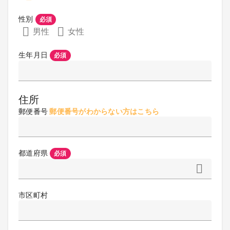
性別
必須
男性
女性
生年月日
必須
住所
郵便番号
郵便番号がわからない方はこちら
都道府県
必須
市区町村