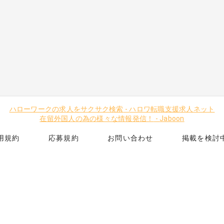
ハローワークの求人をサクサク検索
-
ハロワ転職支援求人ネット
在留外国人の為の様々な情報発信！
-
Jaboon
用規約
応募規約
お問い合わせ
掲載を検討