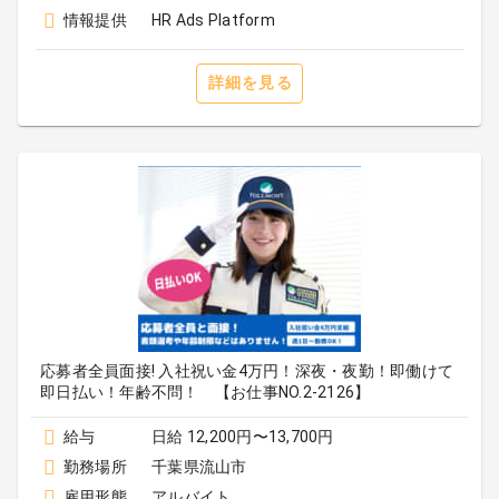
情報提供
HR Ads Platform
詳細を見る
応募者全員面接! 入社祝い金4万円！深夜・夜勤！即働けて
即日払い！年齢不問！ 【お仕事NO.2-2126】
給与
日給 12,200円〜13,700円
勤務場所
千葉県流山市
雇用形態
アルバイト