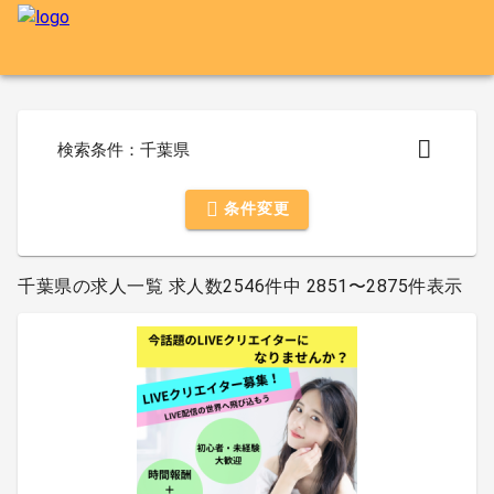
検索条件：千葉県
条件変更
千葉県の求人一覧 求人数2546件中 2851〜2875件表示