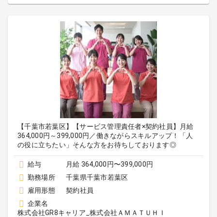
【千葉市若葉区】【サービス管理責任者×契約社員】月給
364,000円～399,000円／働きながらスキルアップ！「人
の役に立ちたい」そんな方をお待ちしております◎
給与
月給 364,000円〜399,000円
勤務場所
千葉県千葉市若葉区
雇用形態
契約社員
企業名
株式会社GR8キャリア_株式会社ＡＭＡＴＵＨＩ