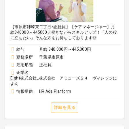
【市原市姉崎東二丁目×正社員】【ケアマネージャー】月
給340000～445000／働きながらスキルアップ！「人の役
に立ちたい」そんな方をお待ちしております◎
給与
月給 340,000円〜445,000円
勤務場所
千葉県市原市
雇用形態
正社員
企業名
Eight株式会社_株式会社 アミューズ２４ ヴィレッジに
よん
情報提供
HR Ads Platform
詳細を見る