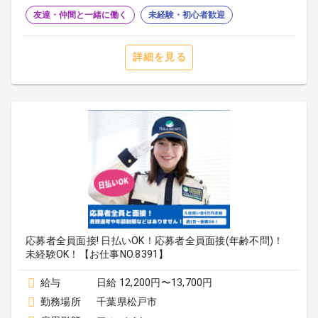
友達・仲間と一緒に働く
未経験・初心者歓迎
詳細を見る
応募者全員面接! 日払いOK！応募者全員面接(年齢不問)！
未経験OK！【お仕事NO.8391】
給与
日給 12,200円〜13,700円
勤務場所
千葉県松戸市