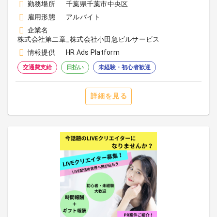
勤務場所
千葉県千葉市中央区
雇用形態
アルバイト
企業名
株式会社第二章_株式会社小田急ビルサービス
情報提供
HR Ads Platform
交通費支給
日払い
未経験・初心者歓迎
詳細を見る