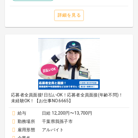
詳細を見る
応募者全員面接! 日払いOK！応募者全員面接(年齢不問)！
未経験OK！【お仕事NO.6665】
給与
日給 12,200円〜13,700円
勤務場所
千葉県我孫子市
雇用形態
アルバイト