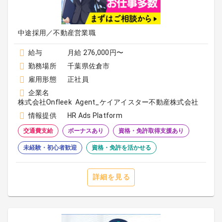
中途採用／不動産営業職
給与
月給 276,000円〜
勤務場所
千葉県佐倉市
雇用形態
正社員
企業名
株式会社Onfleek Agent_ケイアイスター不動産株式会社
情報提供
HR Ads Platform
交通費支給
ボーナスあり
資格・免許取得支援あり
未経験・初心者歓迎
資格・免許を活かせる
詳細を見る