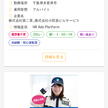
勤務場所
千葉県木更津市
雇用形態
アルバイト
企業名
株式会社第二章_株式会社小田急ビルサービス
情報提供
HR Ads Platform
履歴書不要
日払い
週1・2・3日～OK
祝い金あり
未経験・初心者歓迎
詳細を見る