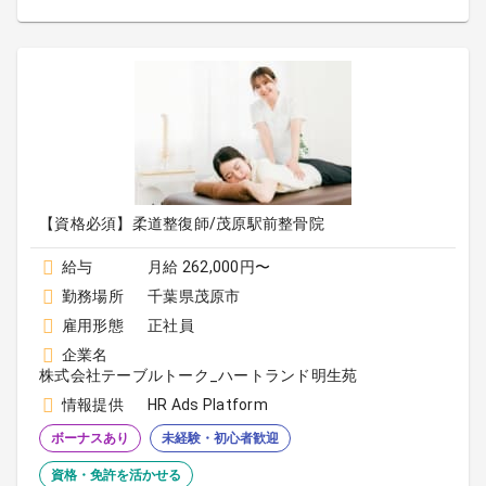
【資格必須】柔道整復師/茂原駅前整骨院
給与
月給 262,000円〜
勤務場所
千葉県茂原市
雇用形態
正社員
企業名
株式会社テーブルトーク_ハートランド明生苑
情報提供
HR Ads Platform
ボーナスあり
未経験・初心者歓迎
資格・免許を活かせる