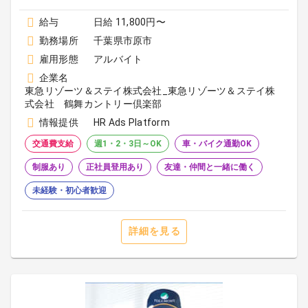
給与
日給 11,800円〜
勤務場所
千葉県市原市
雇用形態
アルバイト
企業名
東急リゾーツ＆ステイ株式会社_東急リゾーツ＆ステイ株
式会社 鶴舞カントリー倶楽部
情報提供
HR Ads Platform
交通費支給
週1・2・3日～OK
車・バイク通勤OK
制服あり
正社員登用あり
友達・仲間と一緒に働く
未経験・初心者歓迎
詳細を見る