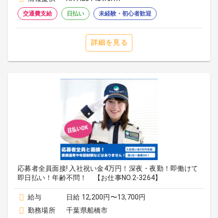
交通費支給
日払い
未経験・初心者歓迎
詳細を見る
応募者全員面接! 入社祝い金4万円！深夜・夜勤！即働けて
即日払い！年齢不問！ 【お仕事NO.2-3264】
給与
日給 12,200円〜13,700円
勤務場所
千葉県船橋市