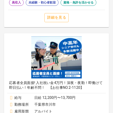
高収入
未経験・初心者歓迎
資格・免許を活かせる
詳細を見る
応募者全員面接! 入社祝い金4万円！深夜・夜勤！即働けて
即日払い！年齢不問！ 【お仕事NO.2-1120】
給与
日給 12,200円〜13,700円
勤務場所
千葉県市川市
雇用形態
アルバイト