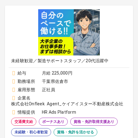
未経験歓迎／製造サポートスタッフ／20代活躍中
給与
月給 225,000円
勤務場所
千葉県佐倉市
雇用形態
正社員
企業名
株式会社Onfleek Agent_ケイアイスター不動産株式会社
情報提供
HR Ads Platform
交通費支給
ボーナスあり
資格・免許取得支援あり
未経験・初心者歓迎
資格・免許を活かせる