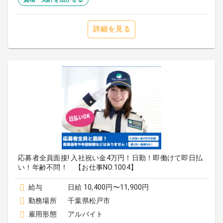
詳細を見る
応募者全員面接! 入社祝い金4万円！日勤！即働けて即日払
い！年齢不問！ 【お仕事NO.1004】
給与
日給 10,400円〜11,900円
勤務場所
千葉県松戸市
雇用形態
アルバイト