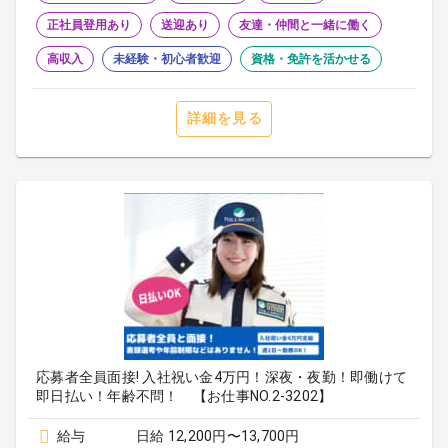
正社員登用あり
送迎あり
友達・仲間と一緒に働く
高収入
未経験・初心者歓迎
資格・免許を活かせる
詳細を見る
応募者全員面接! 入社祝い金4万円！深夜・夜勤！即働けて
即日払い！年齢不問！ 【お仕事NO.2-3202】
給与
日給 12,200円〜13,700円