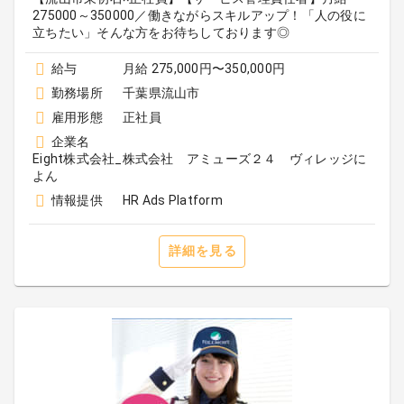
275000～350000／働きながらスキルアップ！「人の役に
立ちたい」そんな方をお待ちしております◎
給与
月給 275,000円〜350,000円
勤務場所
千葉県流山市
雇用形態
正社員
企業名
Eight株式会社_株式会社 アミューズ２４ ヴィレッジに
よん
情報提供
HR Ads Platform
詳細を見る