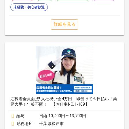
未経験・初心者歓迎
詳細を見る
応募者全員面接! 入社祝い金4万円！即働けて即日払い！業
界大手！年齢不問！ 【お仕事NO.1-109】
給与
日給 10,400円〜13,700円
勤務場所
千葉県松戸市