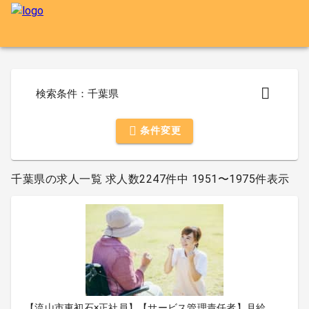
検索条件：千葉県
条件変更
千葉県の求人一覧 求人数2247件中 1951〜1975件表示
【流山市東初石×正社員】【サービス管理責任者】月給