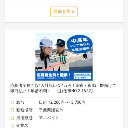
詳細を見る
応募者全員面接! 入社祝い金4万円！深夜・夜勤！即働けて
即日払い！年齢不問！ 【お仕事NO.2-1632】
給与
日給 12,200円〜13,700円
勤務場所
千葉県浦安市
雇用形態
アルバイト
企業名