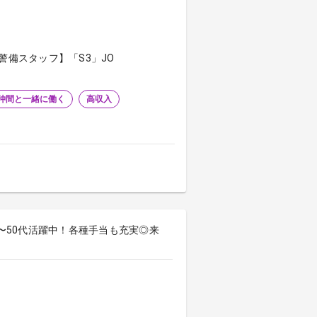
警備スタッフ】「S3」JO
仲間と一緒に働く
高収入
0〜50代活躍中！各種手当も充実◎来