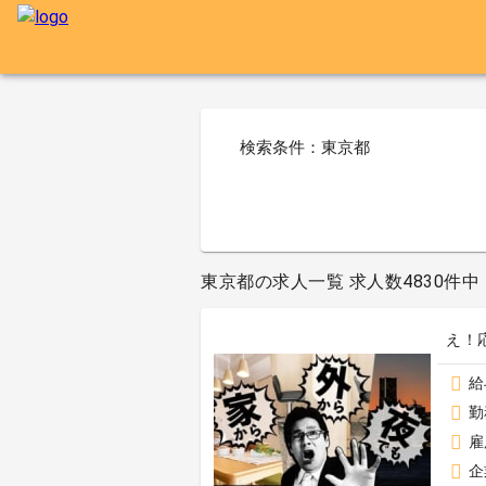
検索条件：東京都
東京都の求人一覧 求人数4830件中 7
え！
給
勤
雇
企