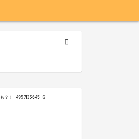
4957|35645_G