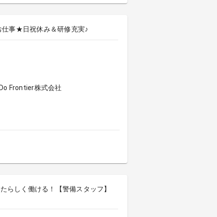
お仕事★日祝休み＆研修充実♪
Frontier株式会社
なたらしく働ける！【警備スタッフ】