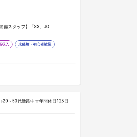
警備スタッフ】「S3」JO
高収入
未経験・初心者歓迎
20～50代活躍中☆年間休日125日