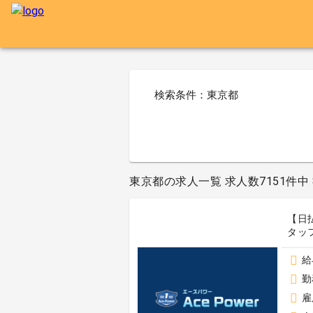
検索条件：東京都
東京都の求人一覧 求人数7151件中 8
【日
タッフ
給
勤
雇