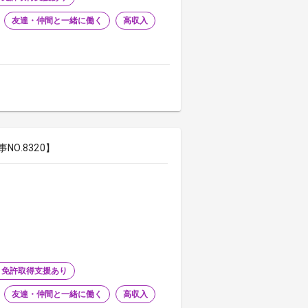
友達・仲間と一緒に働く
高収入
O.8320】
・免許取得支援あり
友達・仲間と一緒に働く
高収入