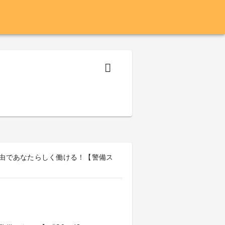
自由であなたらしく働ける！【警備ス