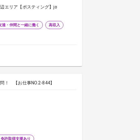
辺エリア【ポスティング】jo
友達・仲間と一緒に働く
高収入
 【お仕事NO.2-844】
・免許取得支援あり