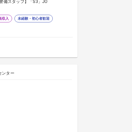
警備スタッフ】「S3」JO
高収入
未経験・初心者歓迎
センター