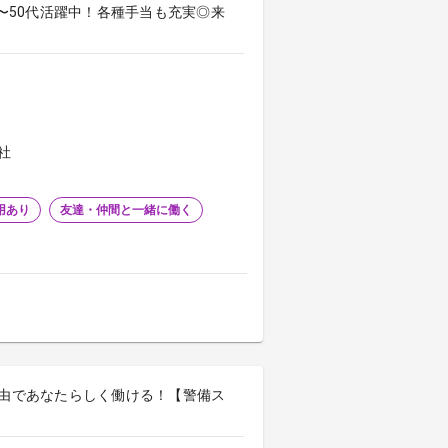
0〜50代活躍中！各種手当も充実◎来
社
用あり
友達・仲間と一緒に働く
自由であなたらしく働ける！【警備ス