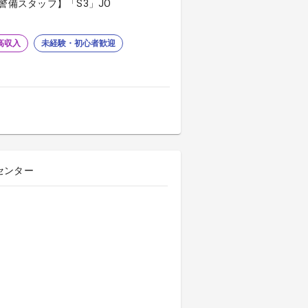
警備スタッフ】「S3」JO
高収入
未経験・初心者歓迎
センター