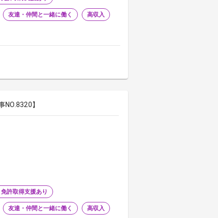
友達・仲間と一緒に働く
高収入
O.8320】
・免許取得支援あり
友達・仲間と一緒に働く
高収入