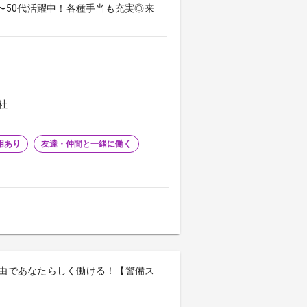
0〜50代活躍中！各種手当も充実◎来
社
用あり
友達・仲間と一緒に働く
自由であなたらしく働ける！【警備ス