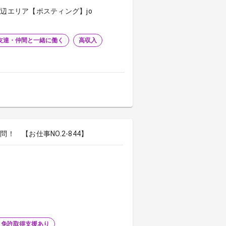
辺エリア【ポスティング】jo
友達・仲間と一緒に働く
高収入
 【お仕事NO.2-844】
・免許取得支援あり