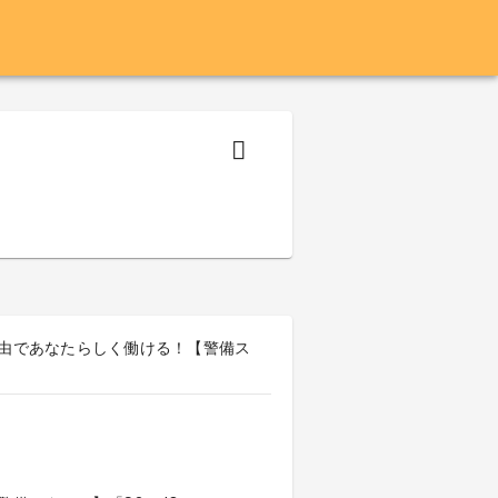
自由であなたらしく働ける！【警備ス