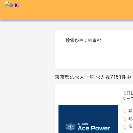
検索条件：東京都
東京都の求人一覧 求人数7151件中 8
【日
タッフ
給
勤
雇