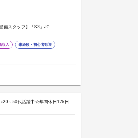
警備スタッフ】「S3」JO
高収入
未経験・初心者歓迎
20～50代活躍中☆年間休日125日