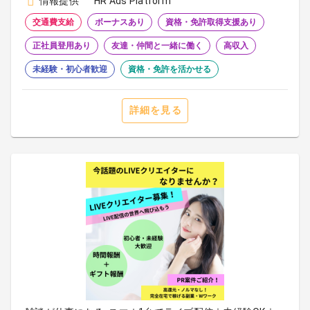
情報提供
HR Ads Platform
交通費支給
ボーナスあり
資格・免許取得支援あり
正社員登用あり
友達・仲間と一緒に働く
高収入
未経験・初心者歓迎
資格・免許を活かせる
詳細を見る