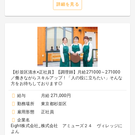
詳細を見る
【杉並区清水×正社員】【調理師】月給271000～271000
／働きながらスキルアップ！「人の役に立ちたい」そんな
方をお待ちしております◎
給与
月給 271,000円
勤務場所
東京都杉並区
雇用形態
正社員
企業名
Eight株式会社_株式会社 アミューズ２４ ヴィレッジに
よん