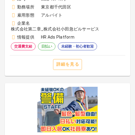
勤務場所
東京都千代田区
雇用形態
アルバイト
企業名
株式会社第二章_株式会社小田急ビルサービス
情報提供
HR Ads Platform
交通費支給
日払い
未経験・初心者歓迎
詳細を見る