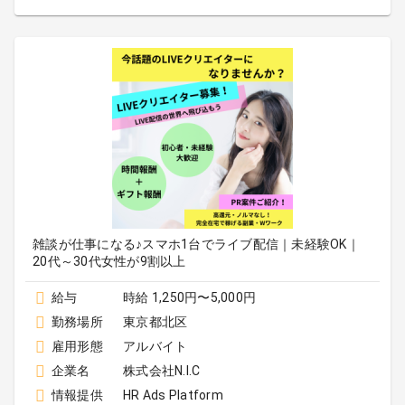
雑談が仕事になる♪スマホ1台でライブ配信｜未経験OK｜
20代～30代女性が9割以上
給与
時給 1,250円〜5,000円
勤務場所
東京都北区
雇用形態
アルバイト
企業名
株式会社N.I.C
情報提供
HR Ads Platform