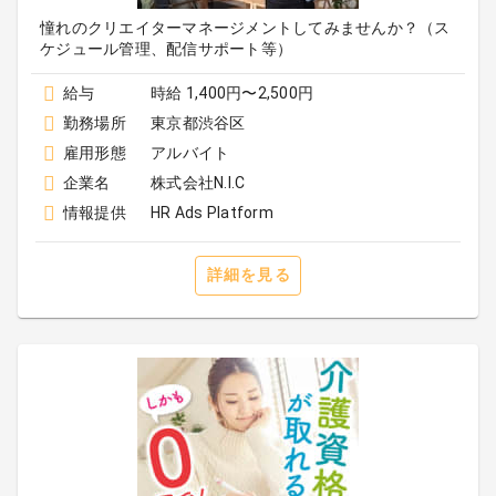
憧れのクリエイターマネージメントしてみませんか？（ス
ケジュール管理、配信サポート等）
給与
時給 1,400円〜2,500円
勤務場所
東京都渋谷区
雇用形態
アルバイト
企業名
株式会社N.I.C
情報提供
HR Ads Platform
詳細を見る