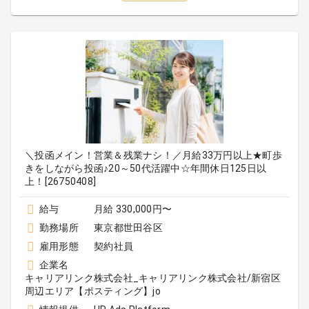
＼投函メイン！営業＆残業ナシ！／月給33万円以上★町歩
きをしながら投函♪20～50代活躍中☆年間休日125日以
上！[26750408]
給与
月給 330,000円〜
勤務場所
東京都世田谷区
雇用形態
契約社員
企業名
キャリアリンク株式会社_キャリアリンク株式会社/新宿区
周辺エリア【ポスティング】jo