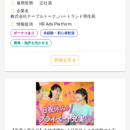
雇用形態
正社員
企業名
株式会社テーブルトーク_ハートランド明生苑
情報提供
HR Ads Platform
ボーナスあり
未経験・初心者歓迎
資格・免許を活かせる
詳細を見る