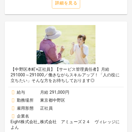
詳細を見る
【中野区本町×正社員】【サービス管理責任者】月給
291000～291000／働きながらスキルアップ！「人の役に
立ちたい」そんな方をお待ちしております◎
給与
月給 291,000円
勤務場所
東京都中野区
雇用形態
正社員
企業名
Eight株式会社_株式会社 アミューズ２４ ヴィレッジに
よん