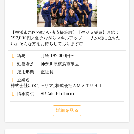
【横浜市泉区×障がい者支援施設】【生活支援員】月給：
192,000円／働きながらスキルアップ！「人の役に立ちた
い」そんな方をお待ちしております◎
給与
月給 192,000円〜
勤務場所
神奈川県横浜市泉区
雇用形態
正社員
企業名
株式会社GR8キャリア_株式会社ＡＭＡＴＵＨＩ
情報提供
HR Ads Platform
詳細を見る