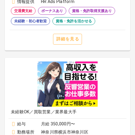
情報提供
HR Ads Platform
交通費支給
ボーナスあり
資格・免許取得支援あり
未経験・初心者歓迎
資格・免許を活かせる
詳細を見る
未経験OK／買取営業／業界最大手
給与
月給 350,000円〜
勤務場所
神奈川県横浜市神奈川区