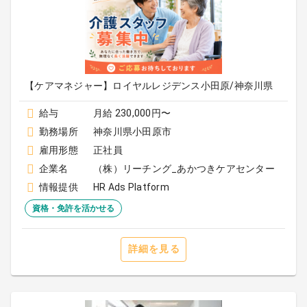
【ケアマネジャー】ロイヤルレジデンス小田原/神奈川県
給与
月給 230,000円〜
勤務場所
神奈川県小田原市
雇用形態
正社員
企業名
（株）リーチング_あかつきケアセンター
情報提供
HR Ads Platform
資格・免許を活かせる
詳細を見る