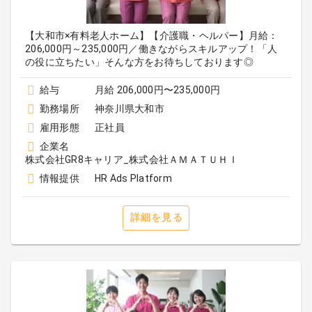
【大和市×有料老人ホーム】【介護職・ヘルパー】月給：
206,000円～235,000円／働きながらスキルアップ！「人
の役に立ちたい」そんな方をお待ちしております◎
給与
月給 206,000円〜235,000円
勤務場所
神奈川県大和市
雇用形態
正社員
企業名
株式会社GR8キャリア_株式会社ＡＭＡＴＵＨＩ
情報提供
HR Ads Platform
詳細を見る