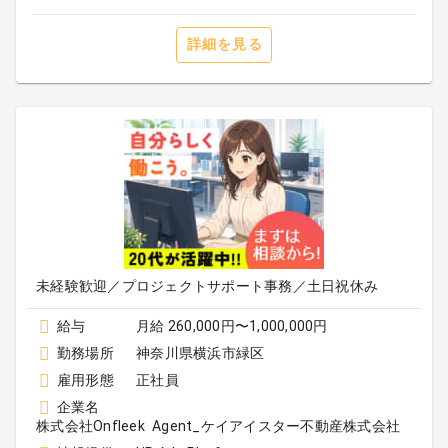
詳細を見る
未経験歓迎／プロジェクトサポート事務／土日祝休み
給与
月給 260,000円〜1,000,000円
勤務場所
神奈川県横浜市緑区
雇用形態
正社員
企業名
株式会社Onfleek Agent_ケイアイスター不動産株式会社