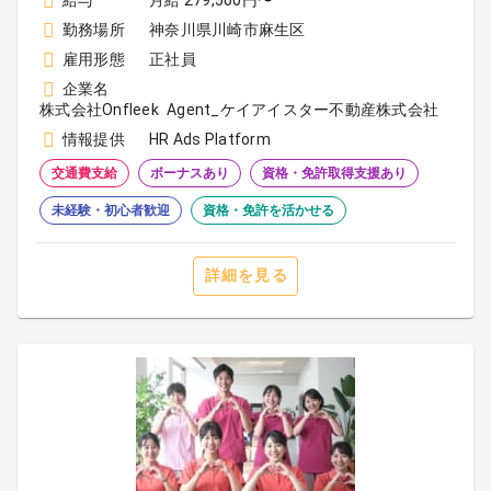
給与
月給 279,500円〜
勤務場所
神奈川県川崎市麻生区
雇用形態
正社員
企業名
株式会社Onfleek Agent_ケイアイスター不動産株式会社
情報提供
HR Ads Platform
交通費支給
ボーナスあり
資格・免許取得支援あり
未経験・初心者歓迎
資格・免許を活かせる
詳細を見る