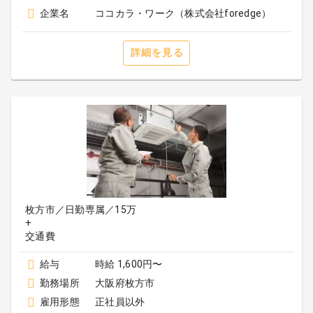
企業名
ココカラ・ワーク（株式会社foredge）
詳細を見る
枚方市／日勤専属／15万
+
給与
時給 1,600円〜
勤務場所
大阪府枚方市
雇用形態
正社員以外