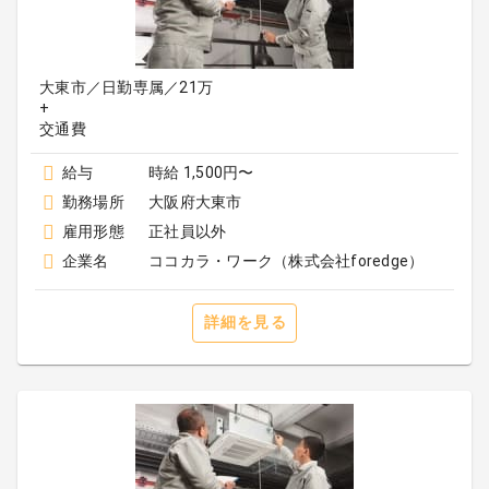
大東市／日勤専属／21万
+
給与
時給 1,500円〜
勤務場所
大阪府大東市
雇用形態
正社員以外
企業名
ココカラ・ワーク（株式会社foredge）
詳細を見る