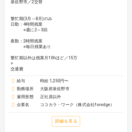
泉佐野市／2交替
繁忙期(3月～8月)のみ
日勤：4時間残業
※週に2～3回
夜勤：2時間残業
※毎日残業あり
繁忙期以外は残業月10hほど／15万
+
給与
時給 1,250円〜
勤務場所
大阪府泉佐野市
雇用形態
正社員以外
企業名
ココカラ・ワーク（株式会社foredge）
詳細を見る