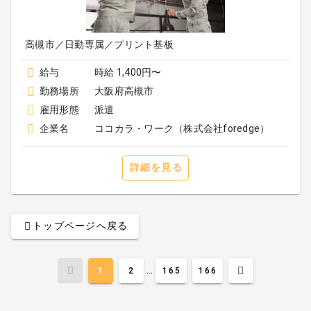
高槻市／日勤専属／プリント基板
給与
時給 1,400円〜
勤務場所
大阪府高槻市
雇用形態
派遣
企業名
ココカラ・ワーク（株式会社foredge）
詳細を見る
トップページへ戻る
...
1
2
165
166