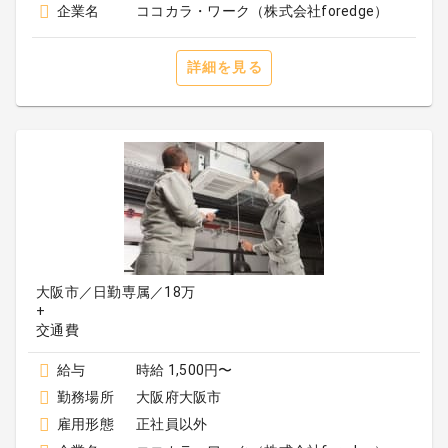
企業名
ココカラ・ワーク（株式会社foredge）
詳細を見る
大阪市／日勤専属／18万
+
給与
時給 1,500円〜
勤務場所
大阪府大阪市
雇用形態
正社員以外