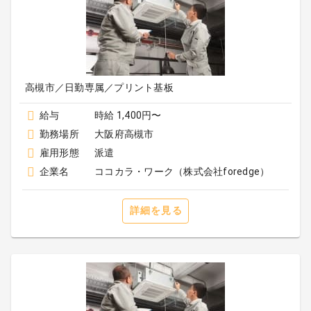
高槻市／日勤専属／プリント基板
給与
時給 1,400円〜
勤務場所
大阪府高槻市
雇用形態
派遣
企業名
ココカラ・ワーク（株式会社foredge）
詳細を見る