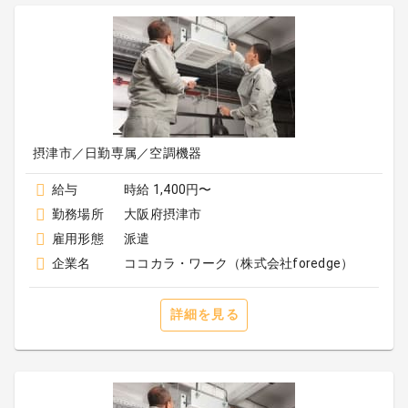
摂津市／日勤専属／空調機器
給与
時給 1,400円〜
勤務場所
大阪府摂津市
雇用形態
派遣
企業名
ココカラ・ワーク（株式会社foredge）
詳細を見る