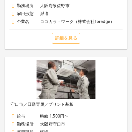
勤務場所
大阪府泉佐野市
雇用形態
派遣
企業名
ココカラ・ワーク（株式会社foredge）
詳細を見る
守口市／日勤専属／プリント基板
給与
時給 1,500円〜
勤務場所
大阪府守口市