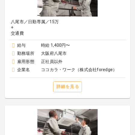
八尾市／日勤専属／15万
+
給与
時給 1,400円〜
勤務場所
大阪府八尾市
雇用形態
正社員以外
企業名
ココカラ・ワーク（株式会社foredge）
詳細を見る