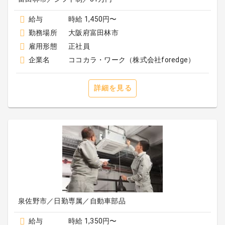
給与
時給 1,450円〜
勤務場所
大阪府富田林市
雇用形態
正社員
企業名
ココカラ・ワーク（株式会社foredge）
詳細を見る
泉佐野市／日勤専属／自動車部品
給与
時給 1,350円〜