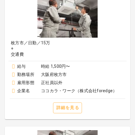
枚方市／日勤／15万
+
給与
時給 1,500円〜
勤務場所
大阪府枚方市
雇用形態
正社員以外
企業名
ココカラ・ワーク（株式会社foredge）
詳細を見る