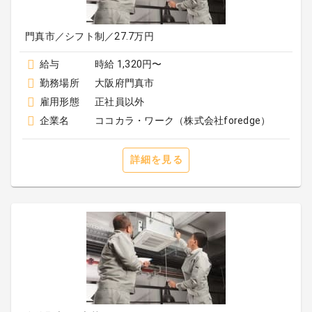
門真市／シフト制／27.7万円
給与
時給 1,320円〜
勤務場所
大阪府門真市
雇用形態
正社員以外
企業名
ココカラ・ワーク（株式会社foredge）
詳細を見る