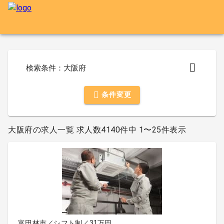
検索条件：大阪府
条件変更
大阪府の求人一覧 求人数4140件中 1〜25件表示
富田林市／シフト制／31万円