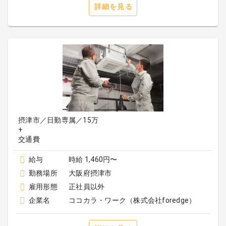
詳細を見る
摂津市／日勤専属／15万
+
給与
時給 1,460円〜
勤務場所
大阪府摂津市
雇用形態
正社員以外
企業名
ココカラ・ワーク（株式会社foredge）