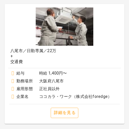
八尾市／日勤専属／22万
+
給与
時給 1,400円〜
勤務場所
大阪府八尾市
雇用形態
正社員以外
企業名
ココカラ・ワーク（株式会社foredge）
詳細を見る