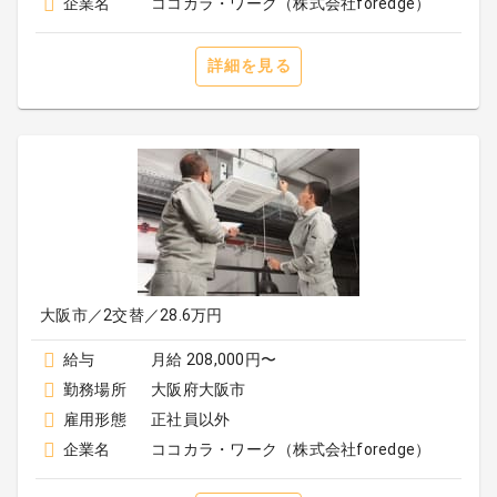
企業名
ココカラ・ワーク（株式会社foredge）
詳細を見る
大阪市／2交替／28.6万円
給与
月給 208,000円〜
勤務場所
大阪府大阪市
雇用形態
正社員以外
企業名
ココカラ・ワーク（株式会社foredge）