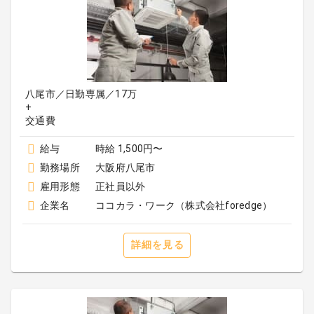
八尾市／日勤専属／17万
+
給与
時給 1,500円〜
勤務場所
大阪府八尾市
雇用形態
正社員以外
企業名
ココカラ・ワーク（株式会社foredge）
詳細を見る