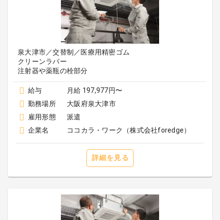
泉大津市／交替制／医療用精密ゴム
クリーンラバー
注射器や薬瓶の栓部分
給与
月給 197,977円〜
勤務場所
大阪府泉大津市
雇用形態
派遣
企業名
ココカラ・ワーク（株式会社foredge）
詳細を見る