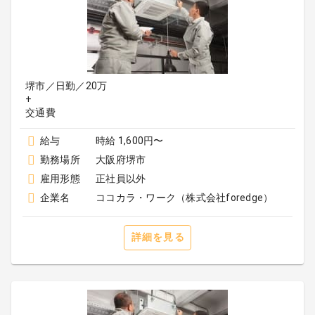
堺市／日勤／20万
+
給与
時給 1,600円〜
勤務場所
大阪府堺市
雇用形態
正社員以外
企業名
ココカラ・ワーク（株式会社foredge）
詳細を見る