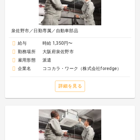
泉佐野市／日勤専属／自動車部品
給与
時給 1,350円〜
勤務場所
大阪府泉佐野市
雇用形態
派遣
企業名
ココカラ・ワーク（株式会社foredge）
詳細を見る