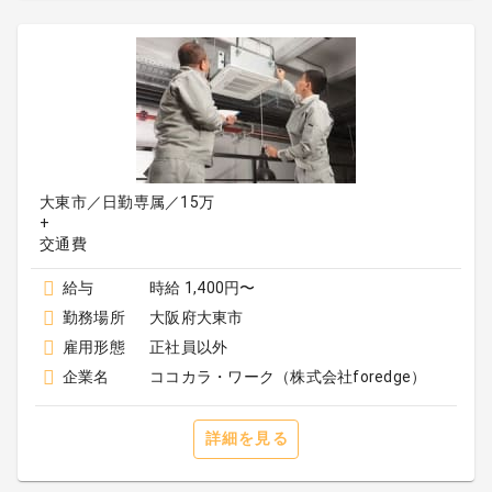
大東市／日勤専属／15万
+
給与
時給 1,400円〜
勤務場所
大阪府大東市
雇用形態
正社員以外
企業名
ココカラ・ワーク（株式会社foredge）
詳細を見る