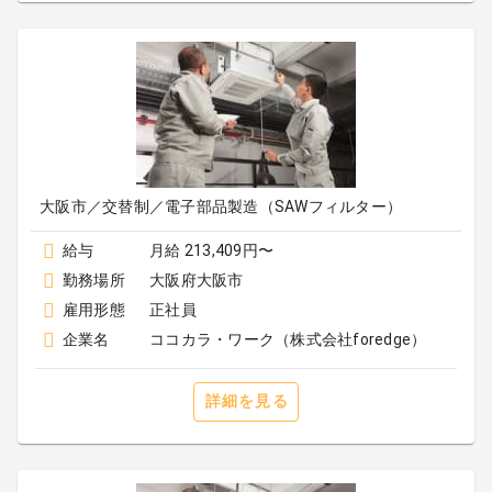
大阪市／交替制／電子部品製造（SAWフィルター）
給与
月給 213,409円〜
勤務場所
大阪府大阪市
雇用形態
正社員
企業名
ココカラ・ワーク（株式会社foredge）
詳細を見る