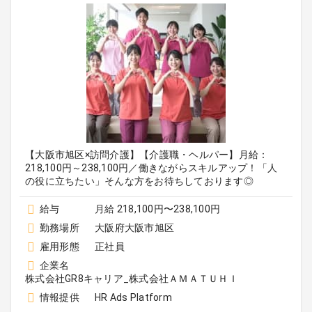
【大阪市旭区×訪問介護】【介護職・ヘルパー】月給：
218,100円～238,100円／働きながらスキルアップ！「人
の役に立ちたい」そんな方をお待ちしております◎
給与
月給 218,100円〜238,100円
勤務場所
大阪府大阪市旭区
雇用形態
正社員
企業名
株式会社GR8キャリア_株式会社ＡＭＡＴＵＨＩ
情報提供
HR Ads Platform