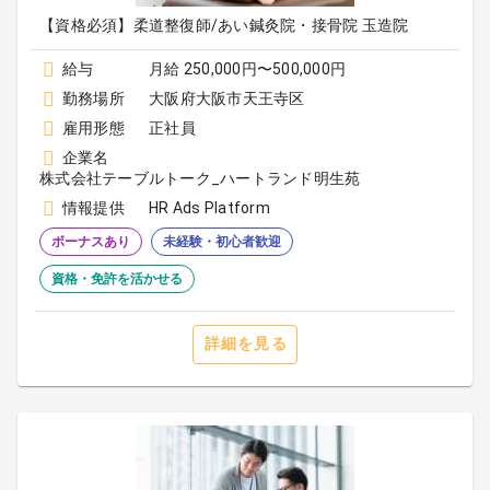
【資格必須】柔道整復師/あい鍼灸院・接骨院 玉造院
給与
月給 250,000円〜500,000円
勤務場所
大阪府大阪市天王寺区
雇用形態
正社員
企業名
株式会社テーブルトーク_ハートランド明生苑
情報提供
HR Ads Platform
ボーナスあり
未経験・初心者歓迎
資格・免許を活かせる
詳細を見る