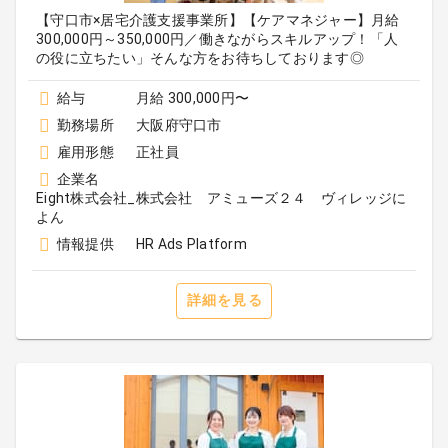
【守口市×居宅介護支援事業所】【ケアマネジャー】月給
300,000円～350,000円／働きながらスキルアップ！「人
の役に立ちたい」そんな方をお待ちしております◎
給与
月給 300,000円〜
勤務場所
大阪府守口市
雇用形態
正社員
企業名
Eight株式会社_株式会社 アミューズ２４ ヴィレッジに
よん
情報提供
HR Ads Platform
詳細を見る