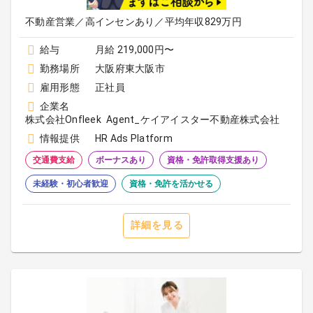
不動産営業／高インセンあり／平均年収829万円
給与
月給 219,000円〜
勤務場所
大阪府東大阪市
雇用形態
正社員
企業名
株式会社Onfleek Agent_ケイアイスター不動産株式会社
情報提供
HR Ads Platform
交通費支給
ボーナスあり
資格・免許取得支援あり
未経験・初心者歓迎
資格・免許を活かせる
詳細を見る