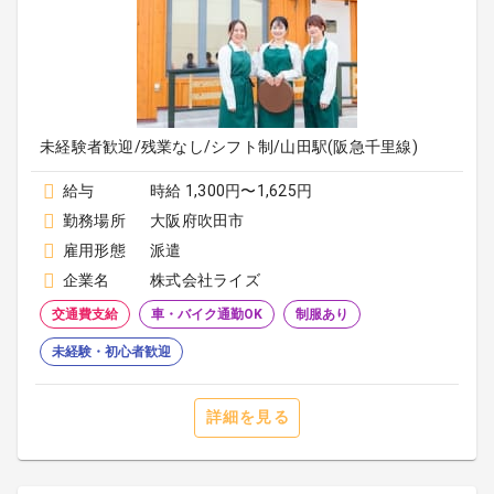
未経験者歓迎/残業なし/シフト制/山田駅(阪急千里線)
給与
時給 1,300円〜1,625円
勤務場所
大阪府吹田市
雇用形態
派遣
企業名
株式会社ライズ
交通費支給
車・バイク通勤OK
制服あり
未経験・初心者歓迎
詳細を見る