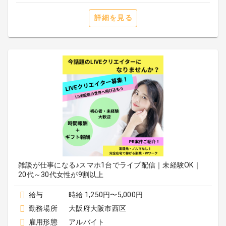
詳細を見る
雑談が仕事になる♪スマホ1台でライブ配信｜未経験OK｜
20代～30代女性が9割以上
給与
時給 1,250円〜5,000円
勤務場所
大阪府大阪市西区
雇用形態
アルバイト