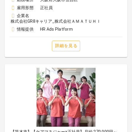
雇用形態
正社員
企業名
株式会社GR8キャリア_株式会社ＡＭＡＴＵＨＩ
情報提供
HR Ads Platform
詳細を見る
【茨木市】【ケアマネジャー×正社員】月給:270,000円～