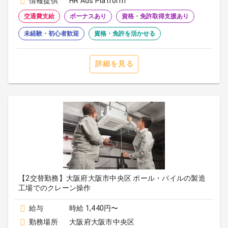
情報提供
HR Ads Platform
交通費支給
ボーナスあり
資格・免許取得支援あり
未経験・初心者歓迎
資格・免許を活かせる
詳細を見る
【2交替勤務】大阪府大阪市中央区 ポール・パイルの製造
工場でのクレーン操作
給与
時給 1,440円〜
勤務場所
大阪府大阪市中央区