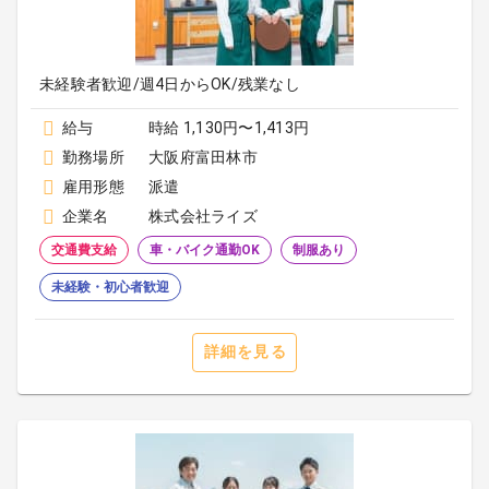
未経験者歓迎/週4日からOK/残業なし
給与
時給 1,130円〜1,413円
勤務場所
大阪府富田林市
雇用形態
派遣
企業名
株式会社ライズ
交通費支給
車・バイク通勤OK
制服あり
未経験・初心者歓迎
詳細を見る