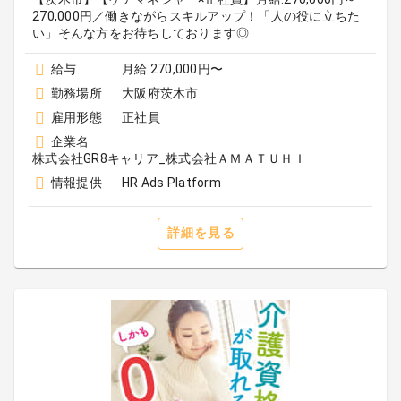
270,000円／働きながらスキルアップ！「人の役に立ちた
い」そんな方をお待ちしております◎
給与
月給 270,000円〜
勤務場所
大阪府茨木市
雇用形態
正社員
企業名
株式会社GR8キャリア_株式会社ＡＭＡＴＵＨＩ
情報提供
HR Ads Platform
詳細を見る