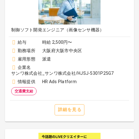
制御ソフト開発エンジニア（画像センサ機器）
給与
時給 2,500円〜
勤務場所
大阪府大阪市中央区
雇用形態
派遣
企業名
サンワ株式会社_サンワ株式会社/HJSJ-5301P25G7
情報提供
HR Ads Platform
交通費支給
詳細を見る