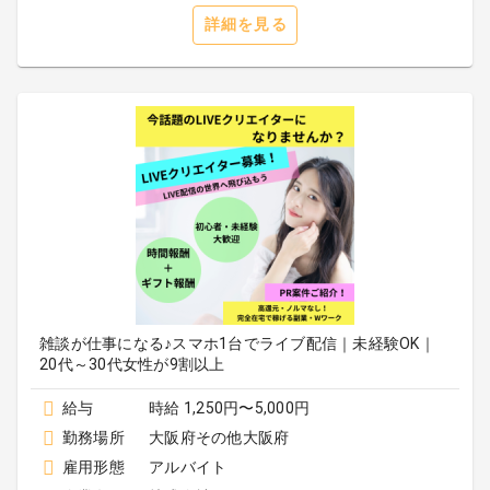
詳細を見る
雑談が仕事になる♪スマホ1台でライブ配信｜未経験OK｜
20代～30代女性が9割以上
給与
時給 1,250円〜5,000円
勤務場所
大阪府その他大阪府
雇用形態
アルバイト