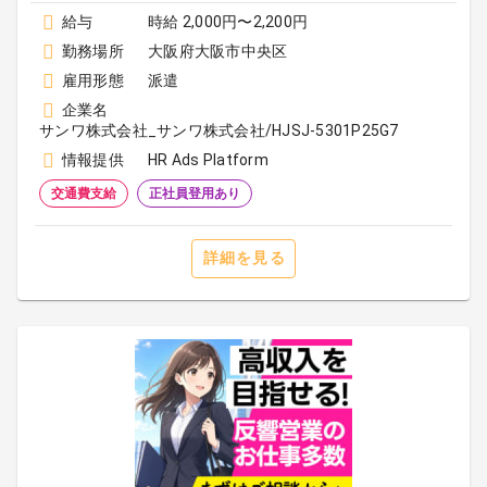
給与
時給 2,000円〜2,200円
勤務場所
大阪府大阪市中央区
雇用形態
派遣
企業名
サンワ株式会社_サンワ株式会社/HJSJ-5301P25G7
情報提供
HR Ads Platform
交通費支給
正社員登用あり
詳細を見る