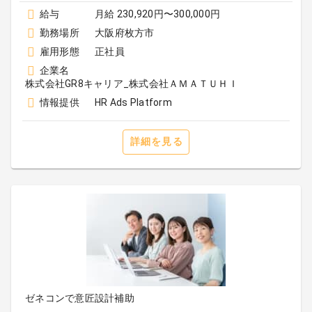
給与
月給 230,920円〜300,000円
勤務場所
大阪府枚方市
雇用形態
正社員
企業名
株式会社GR8キャリア_株式会社ＡＭＡＴＵＨＩ
情報提供
HR Ads Platform
詳細を見る
ゼネコンで意匠設計補助