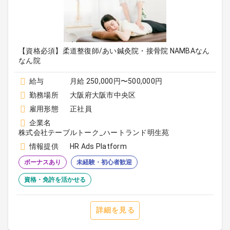
【資格必須】柔道整復師/あい鍼灸院・接骨院 NAMBAなん
なん院
給与
月給 250,000円〜500,000円
勤務場所
大阪府大阪市中央区
雇用形態
正社員
企業名
株式会社テーブルトーク_ハートランド明生苑
情報提供
HR Ads Platform
ボーナスあり
未経験・初心者歓迎
資格・免許を活かせる
詳細を見る