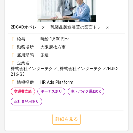
2DCADオペレーター 乳製品製造装置の図面トレース
給与
時給 1,500円〜
勤務場所
大阪府枚方市
雇用形態
派遣
企業名
株式会社インターテクノ_株式会社インターテクノ/HJIC-
216-G3
情報提供
HR Ads Platform
交通費支給
ボーナスあり
車・バイク通勤OK
正社員登用あり
詳細を見る