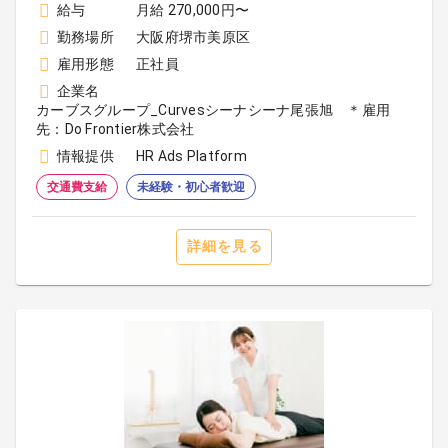
給与
月給 270,000円〜
勤務場所
大阪府堺市美原区
雇用形態
正社員
企業名
カーブスグループ_Curvesシーナシーナ尾張旭 ＊雇用
先：Do Frontier株式会社
情報提供
HR Ads Platform
交通費支給
未経験・初心者歓迎
詳細を見る