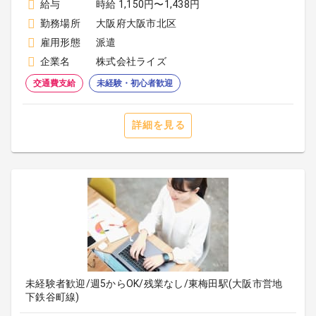
給与
時給 1,150円〜1,438円
勤務場所
大阪府大阪市北区
雇用形態
派遣
企業名
株式会社ライズ
交通費支給
未経験・初心者歓迎
詳細を見る
未経験者歓迎/週5からOK/残業なし/東梅田駅(大阪市営地
下鉄谷町線)