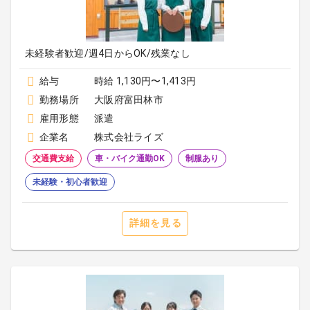
未経験者歓迎/週4日からOK/残業なし
給与
時給 1,130円〜1,413円
勤務場所
大阪府富田林市
雇用形態
派遣
企業名
株式会社ライズ
交通費支給
車・バイク通勤OK
制服あり
未経験・初心者歓迎
詳細を見る