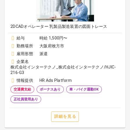
2DCADオペレーター 乳製品製造装置の図面トレース
給与
時給 1,500円〜
勤務場所
大阪府枚方市
雇用形態
派遣
企業名
株式会社インターテクノ_株式会社インターテクノ/HJIC-
216-G3
情報提供
HR Ads Platform
交通費支給
ボーナスあり
車・バイク通勤OK
正社員登用あり
詳細を見る