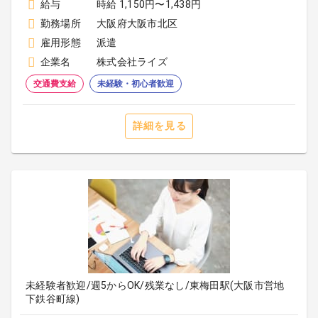
給与
時給 1,150円〜1,438円
勤務場所
大阪府大阪市北区
雇用形態
派遣
企業名
株式会社ライズ
交通費支給
未経験・初心者歓迎
詳細を見る
未経験者歓迎/週5からOK/残業なし/東梅田駅(大阪市営地
下鉄谷町線)