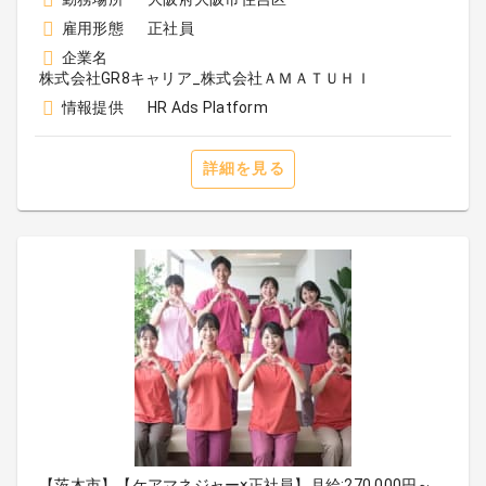
雇用形態
正社員
企業名
株式会社GR8キャリア_株式会社ＡＭＡＴＵＨＩ
情報提供
HR Ads Platform
詳細を見る
【茨木市】【ケアマネジャー×正社員】月給:270,000円～