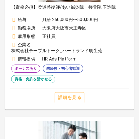
【資格必須】柔道整復師/あい鍼灸院・接骨院 玉造院
給与
月給 250,000円〜500,000円
勤務場所
大阪府大阪市天王寺区
雇用形態
正社員
企業名
株式会社テーブルトーク_ハートランド明生苑
情報提供
HR Ads Platform
ボーナスあり
未経験・初心者歓迎
資格・免許を活かせる
詳細を見る