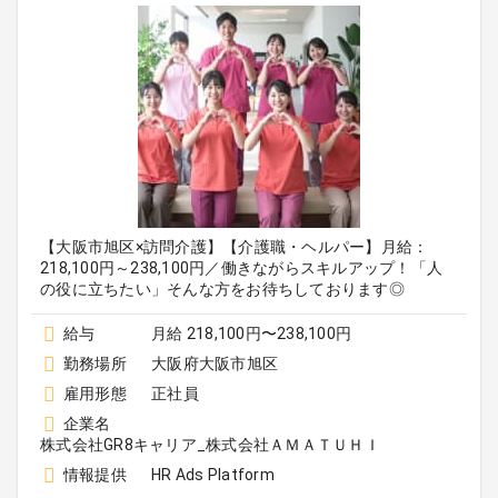
【大阪市旭区×訪問介護】【介護職・ヘルパー】月給：
218,100円～238,100円／働きながらスキルアップ！「人
の役に立ちたい」そんな方をお待ちしております◎
給与
月給 218,100円〜238,100円
勤務場所
大阪府大阪市旭区
雇用形態
正社員
企業名
株式会社GR8キャリア_株式会社ＡＭＡＴＵＨＩ
情報提供
HR Ads Platform