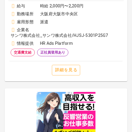
給与
時給 2,000円〜2,200円
勤務場所
大阪府大阪市中央区
雇用形態
派遣
企業名
サンワ株式会社_サンワ株式会社/HJSJ-5301P25G7
情報提供
HR Ads Platform
交通費支給
正社員登用あり
詳細を見る