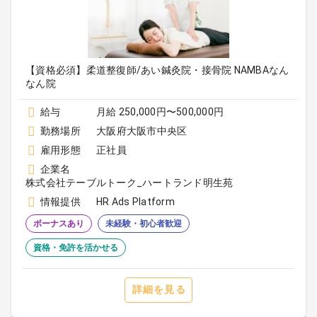
【資格必須】柔道整復師/あい鍼灸院・接骨院 NAMBAなん
なん院
給与
月給 250,000円〜500,000円
勤務場所
大阪府大阪市中央区
雇用形態
正社員
企業名
株式会社テーブルトーク_ハートランド明生苑
情報提供
HR Ads Platform
ボーナスあり
未経験・初心者歓迎
資格・免許を活かせる
詳細を見る