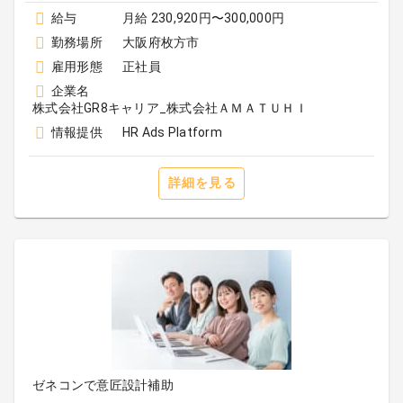
給与
月給 230,920円〜300,000円
勤務場所
大阪府枚方市
雇用形態
正社員
企業名
株式会社GR8キャリア_株式会社ＡＭＡＴＵＨＩ
情報提供
HR Ads Platform
詳細を見る
ゼネコンで意匠設計補助