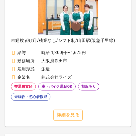
未経験者歓迎/残業なし/シフト制/山田駅(阪急千里線)
給与
時給 1,300円〜1,625円
勤務場所
大阪府吹田市
雇用形態
派遣
企業名
株式会社ライズ
交通費支給
車・バイク通勤OK
制服あり
未経験・初心者歓迎
詳細を見る