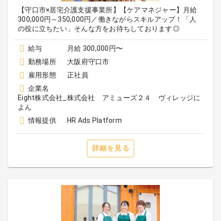
【守口市×居宅介護支援事業所】【ケアマネジャー】月給
300,000円～350,000円／働きながらスキルアップ！「人
の役に立ちたい」そんな方をお待ちしております◎
給与
月給 300,000円〜
勤務場所
大阪府守口市
雇用形態
正社員
企業名
Eight株式会社_株式会社 アミューズ２４ ヴィレッジに
よん
情報提供
HR Ads Platform
詳細を見る