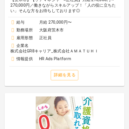
270,000円／働きながらスキルアップ！「人の役に立ちた
い」そんな方をお待ちしております◎
給与
月給 270,000円〜
勤務場所
大阪府茨木市
雇用形態
正社員
企業名
株式会社GR8キャリア_株式会社ＡＭＡＴＵＨＩ
情報提供
HR Ads Platform
詳細を見る