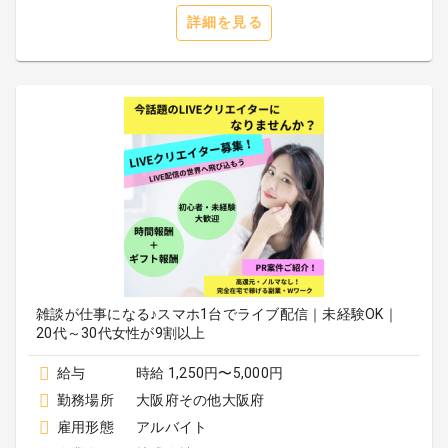
詳細を見る
雑談が仕事になる♪スマホ1台でライブ配信｜未経験OK｜
20代～30代女性が9割以上
給与
時給 1,250円〜5,000円
勤務場所
大阪府その他大阪府
雇用形態
アルバイト