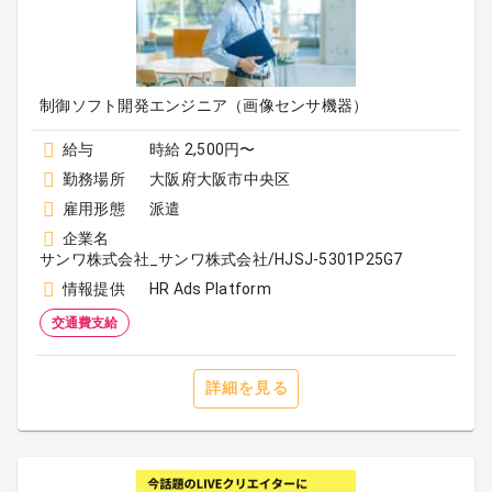
制御ソフト開発エンジニア（画像センサ機器）
給与
時給 2,500円〜
勤務場所
大阪府大阪市中央区
雇用形態
派遣
企業名
サンワ株式会社_サンワ株式会社/HJSJ-5301P25G7
情報提供
HR Ads Platform
交通費支給
詳細を見る