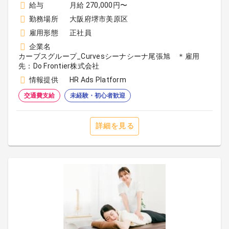
給与
月給 270,000円〜
勤務場所
大阪府堺市美原区
雇用形態
正社員
企業名
カーブスグループ_Curvesシーナシーナ尾張旭 ＊雇用
先：Do Frontier株式会社
情報提供
HR Ads Platform
交通費支給
未経験・初心者歓迎
詳細を見る