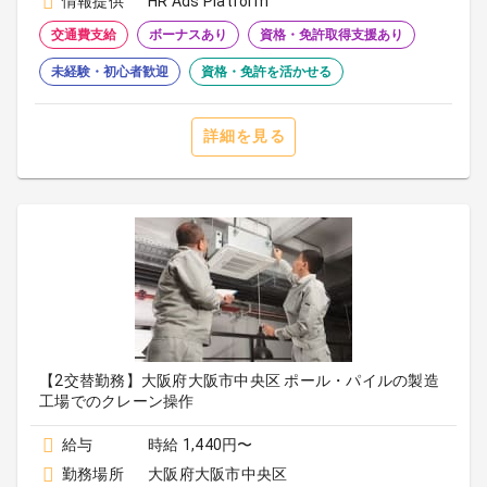
情報提供
HR Ads Platform
交通費支給
ボーナスあり
資格・免許取得支援あり
未経験・初心者歓迎
資格・免許を活かせる
詳細を見る
【2交替勤務】大阪府大阪市中央区 ポール・パイルの製造
工場でのクレーン操作
給与
時給 1,440円〜
勤務場所
大阪府大阪市中央区