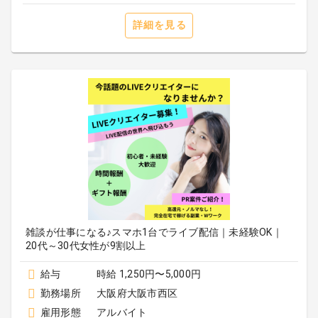
詳細を見る
雑談が仕事になる♪スマホ1台でライブ配信｜未経験OK｜
20代～30代女性が9割以上
給与
時給 1,250円〜5,000円
勤務場所
大阪府大阪市西区
雇用形態
アルバイト