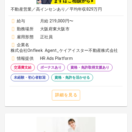
不動産営業／高インセンあり／平均年収829万円
給与
月給 219,000円〜
勤務場所
大阪府東大阪市
雇用形態
正社員
企業名
株式会社Onfleek Agent_ケイアイスター不動産株式会社
情報提供
HR Ads Platform
交通費支給
ボーナスあり
資格・免許取得支援あり
未経験・初心者歓迎
資格・免許を活かせる
詳細を見る