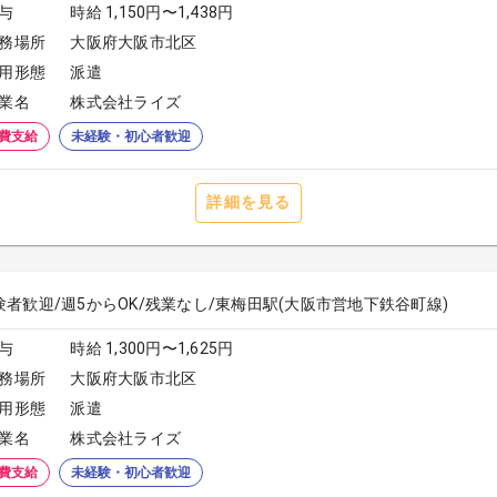
与
時給 1,150円〜1,438円
務場所
大阪府大阪市北区
用形態
派遣
業名
株式会社ライズ
費支給
未経験・初心者歓迎
詳細を見る
験者歓迎/週5からOK/残業なし/東梅田駅(大阪市営地下鉄谷町線)
与
時給 1,300円〜1,625円
務場所
大阪府大阪市北区
用形態
派遣
業名
株式会社ライズ
費支給
未経験・初心者歓迎