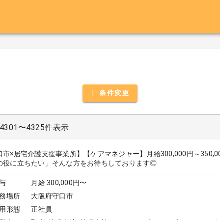
条件変更
301〜4325件表示
口市×居宅介護支援事業所】【ケアマネジャー】月給300,000円～350
の役に立ちたい」そんな方をお待ちしております◎
与
月給 300,000円〜
務場所
大阪府守口市
用形態
正社員