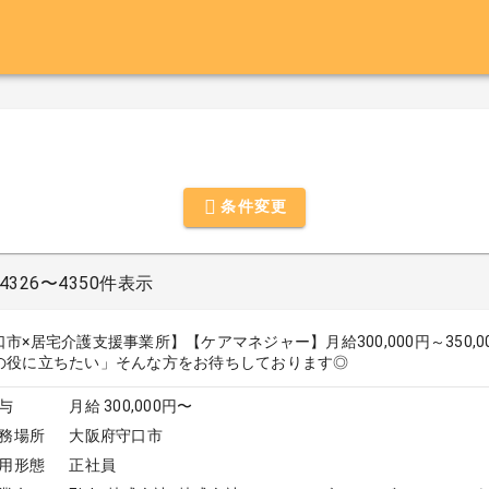
条件変更
326〜4350件表示
口市×居宅介護支援事業所】【ケアマネジャー】月給300,000円～350
の役に立ちたい」そんな方をお待ちしております◎
与
月給 300,000円〜
務場所
大阪府守口市
用形態
正社員