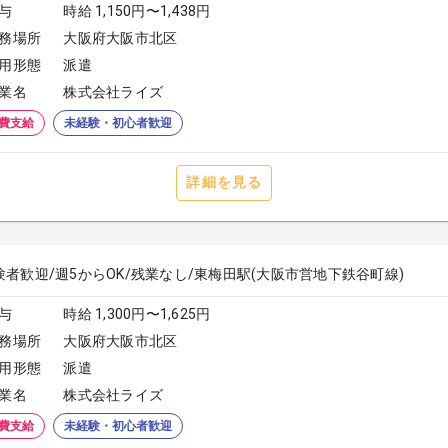
与
時給 1,150円〜1,438円
務場所
大阪府大阪市北区
用形態
派遣
業名
株式会社ライズ
費支給
未経験・初心者歓迎
詳細を見る
験者歓迎/週5からOK/残業なし/東梅田駅(大阪市営地下鉄谷町線)
与
時給 1,300円〜1,625円
務場所
大阪府大阪市北区
用形態
派遣
業名
株式会社ライズ
費支給
未経験・初心者歓迎