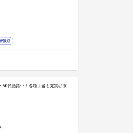
者歓迎
0〜50代活躍中！各種手当も充実◎来
社