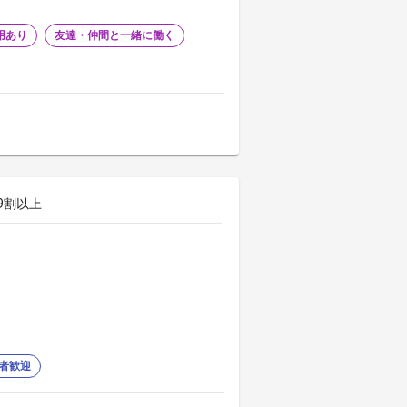
用あり
友達・仲間と一緒に働く
9割以上
者歓迎