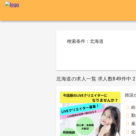
検索条件：北海道
北海道の求人一覧 求人数849件中 2
雑談
給
勤
雇
企