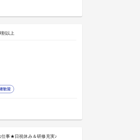
9割以上
者歓迎
お仕事★日祝休み＆研修充実♪