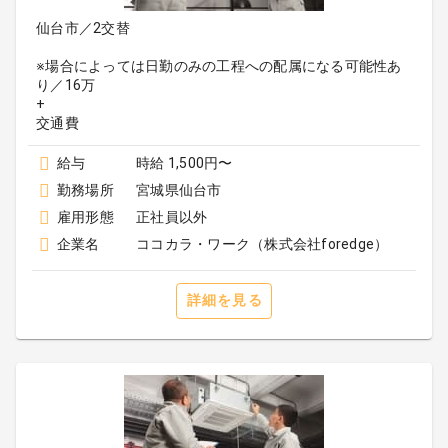
仙台市／2交替
※場合によっては日勤のみの工程への配属になる可能性あ
り／16万
+
給与
時給 1,500円〜
勤務場所
宮城県仙台市
雇用形態
正社員以外
企業名
ココカラ・ワーク（株式会社foredge）
詳細を見る