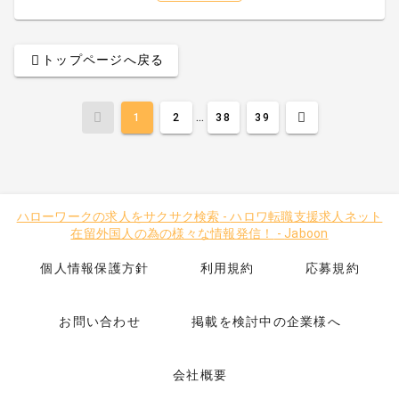
トップページへ戻る
...
1
2
38
39
ハローワークの求人をサクサク検索
-
ハロワ転職支援求人ネット
在留外国人の為の様々な情報発信！
-
Jaboon
個人情報保護方針
利用規約
応募規約
お問い合わせ
掲載を検討中の企業様へ
会社概要