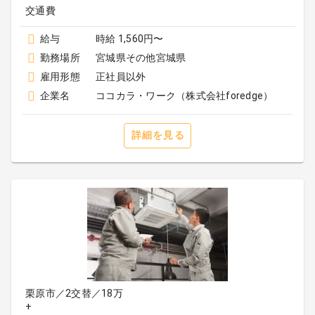
給与
時給 1,560円〜
勤務場所
宮城県その他宮城県
雇用形態
正社員以外
企業名
ココカラ・ワーク（株式会社foredge）
詳細を見る
栗原市／2交替／18万
+