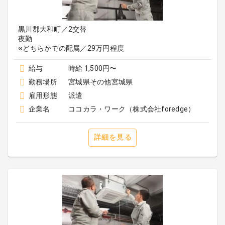
黒川郡大和町／2交替
夜勤
※どちらかでの配属／29万円程度
給与
時給 1,500円〜
勤務場所
宮城県その他宮城県
雇用形態
派遣
企業名
ココカラ・ワーク（株式会社foredge）
詳細を見る