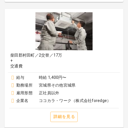
柴田郡村田町／2交替／17万
+
給与
時給 1,400円〜
勤務場所
宮城県その他宮城県
雇用形態
正社員以外
企業名
ココカラ・ワーク（株式会社foredge）
詳細を見る