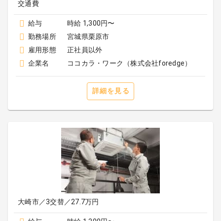
給与
時給 1,300円〜
勤務場所
宮城県栗原市
雇用形態
正社員以外
企業名
ココカラ・ワーク（株式会社foredge）
詳細を見る
大崎市／3交替／27.7万円