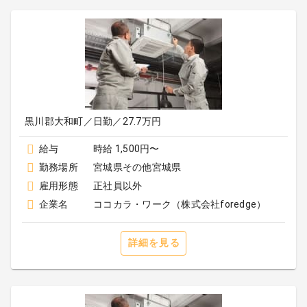
黒川郡大和町／日勤／27.7万円
給与
時給 1,500円〜
勤務場所
宮城県その他宮城県
雇用形態
正社員以外
企業名
ココカラ・ワーク（株式会社foredge）
詳細を見る