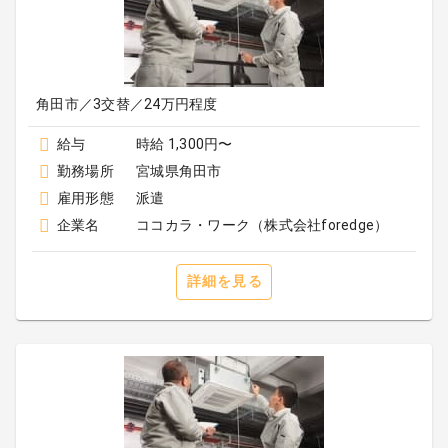
角田市／3交替／24万円程度
給与
時給 1,300円〜
勤務場所
宮城県角田市
雇用形態
派遣
企業名
ココカラ・ワーク（株式会社foredge）
詳細を見る