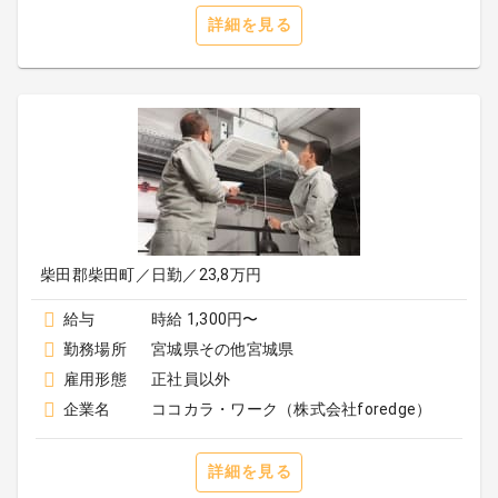
詳細を見る
柴田郡柴田町／日勤／23,8万円
給与
時給 1,300円〜
勤務場所
宮城県その他宮城県
雇用形態
正社員以外
企業名
ココカラ・ワーク（株式会社foredge）
詳細を見る