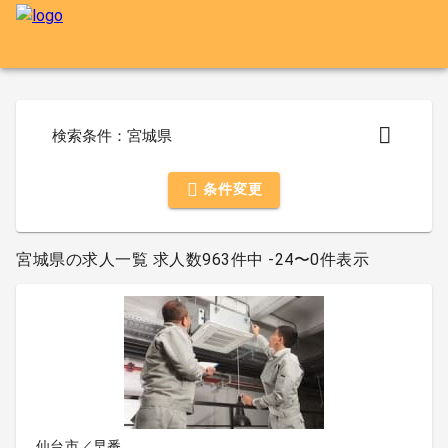
検索条件：宮城県
条件変更
宮城県の求人一覧 求人数963件中 -24〜0件表示
仙台市／早番