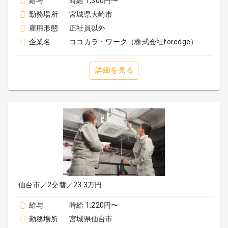
給与
時給 1,300円〜
勤務場所
宮城県大崎市
雇用形態
正社員以外
企業名
ココカラ・ワーク（株式会社foredge）
詳細を見る
仙台市／2交替／23.3万円
給与
時給 1,220円〜
勤務場所
宮城県仙台市