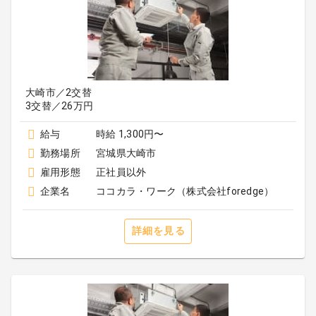
大崎市／2交替
3交替／26万円
給与
時給 1,300円〜
勤務場所
宮城県大崎市
雇用形態
正社員以外
企業名
ココカラ・ワーク（株式会社foredge）
詳細を見る