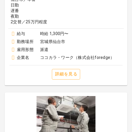
日勤
遅番
夜勤
2交替／25万円程度
給与
時給 1,300円〜
勤務場所
宮城県仙台市
雇用形態
派遣
企業名
ココカラ・ワーク（株式会社foredge）
詳細を見る