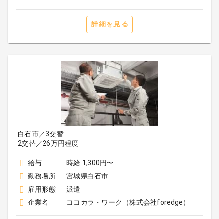
詳細を見る
白石市／3交替
2交替／26万円程度
給与
時給 1,300円〜
勤務場所
宮城県白石市
雇用形態
派遣
企業名
ココカラ・ワーク（株式会社foredge）