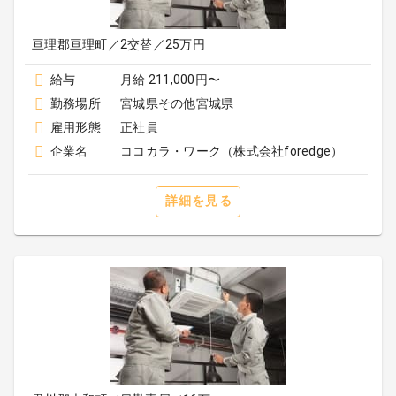
亘理郡亘理町／2交替／25万円
給与
月給 211,000円〜
勤務場所
宮城県その他宮城県
雇用形態
正社員
企業名
ココカラ・ワーク（株式会社foredge）
詳細を見る