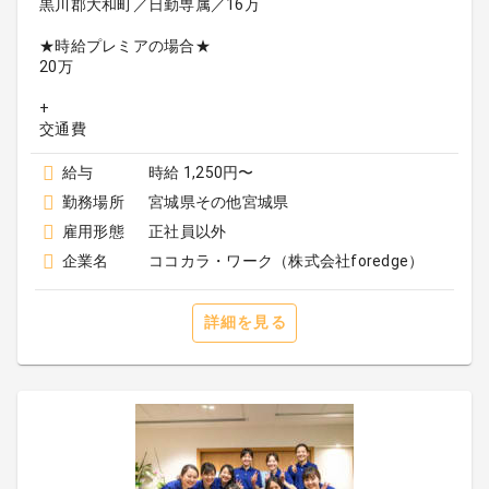
黒川郡大和町／日勤専属／16万
★時給プレミアの場合★
20万
+
給与
時給 1,250円〜
勤務場所
宮城県その他宮城県
雇用形態
正社員以外
企業名
ココカラ・ワーク（株式会社foredge）
詳細を見る