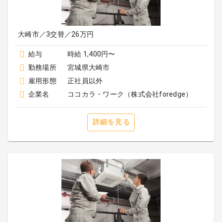
大崎市／3交替／26万円
給与
時給 1,400円〜
勤務場所
宮城県大崎市
雇用形態
正社員以外
企業名
ココカラ・ワーク（株式会社foredge）
詳細を見る