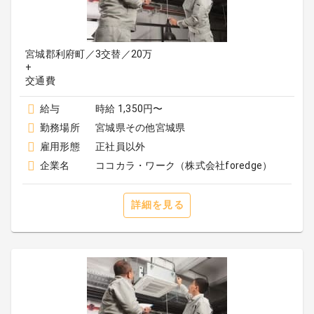
宮城郡利府町／3交替／20万
+
給与
時給 1,350円〜
勤務場所
宮城県その他宮城県
雇用形態
正社員以外
企業名
ココカラ・ワーク（株式会社foredge）
詳細を見る