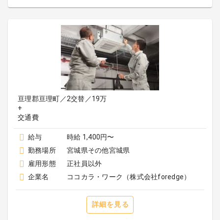
亘理郡亘理町／2交替／19万
+
給与
時給 1,400円〜
勤務場所
宮城県その他宮城県
雇用形態
正社員以外
企業名
ココカラ・ワーク（株式会社foredge）
詳細を見る