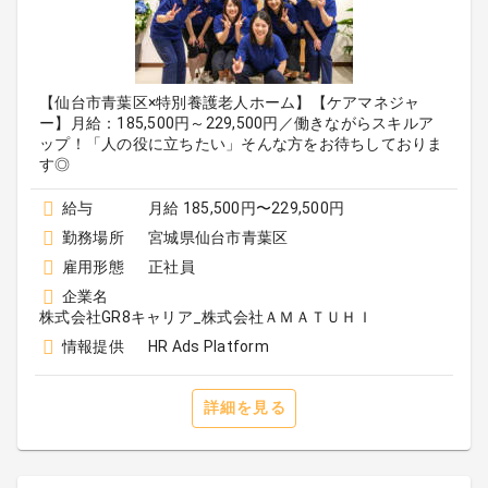
【仙台市青葉区×特別養護老人ホーム】【ケアマネジャ
ー】月給：185,500円～229,500円／働きながらスキルア
ップ！「人の役に立ちたい」そんな方をお待ちしておりま
す◎
給与
月給 185,500円〜229,500円
勤務場所
宮城県仙台市青葉区
雇用形態
正社員
企業名
株式会社GR8キャリア_株式会社ＡＭＡＴＵＨＩ
情報提供
HR Ads Platform
詳細を見る