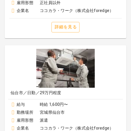
雇用形態
正社員以外
企業名
ココカラ・ワーク（株式会社foredge）
詳細を見る
仙台市／日勤／29万円程度
給与
時給 1,600円〜
勤務場所
宮城県仙台市
雇用形態
派遣
企業名
ココカラ・ワーク（株式会社foredge）