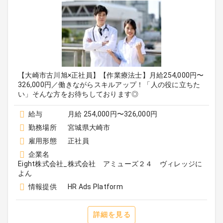
【大崎市古川旭×正社員】【作業療法士】月給254,000円〜
326,000円／働きながらスキルアップ！「人の役に立ちた
い」そんな方をお待ちしております◎
給与
月給 254,000円〜326,000円
勤務場所
宮城県大崎市
雇用形態
正社員
企業名
Eight株式会社_株式会社 アミューズ２４ ヴィレッジに
よん
情報提供
HR Ads Platform
詳細を見る