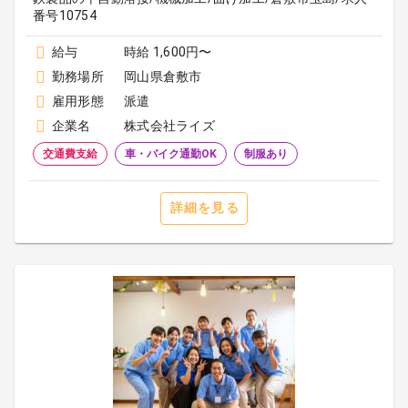
番号10754
給与
時給 1,600円〜
勤務場所
岡山県倉敷市
雇用形態
派遣
企業名
株式会社ライズ
交通費支給
車・バイク通勤OK
制服あり
詳細を見る