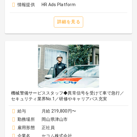
情報提供
HR Ads Platform
詳細を見る
機械警備サービススタッフ◆異常信号を受けて車で急行／
セキュリティ業界No.1／研修やキャリアパス充実
給与
月給 219,800円〜
勤務場所
岡山県津山市
雇用形態
正社員
企業名
セコム株式会社