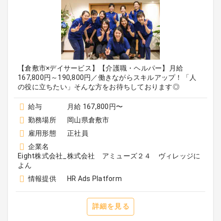
【倉敷市×デイサービス】【介護職・ヘルパー】月給
167,800円～190,800円／働きながらスキルアップ！「人
の役に立ちたい」そんな方をお待ちしております◎
給与
月給 167,800円〜
勤務場所
岡山県倉敷市
雇用形態
正社員
企業名
Eight株式会社_株式会社 アミューズ２４ ヴィレッジに
よん
情報提供
HR Ads Platform
詳細を見る