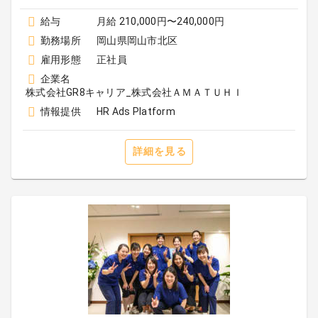
給与
月給 210,000円〜240,000円
勤務場所
岡山県岡山市北区
雇用形態
正社員
企業名
株式会社GR8キャリア_株式会社ＡＭＡＴＵＨＩ
情報提供
HR Ads Platform
詳細を見る