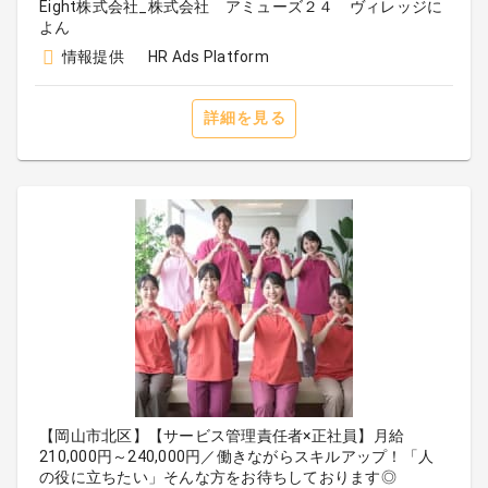
Eight株式会社_株式会社 アミューズ２４ ヴィレッジに
よん
情報提供
HR Ads Platform
詳細を見る
【岡山市北区】【サービス管理責任者×正社員】月給
210,000円～240,000円／働きながらスキルアップ！「人
の役に立ちたい」そんな方をお待ちしております◎