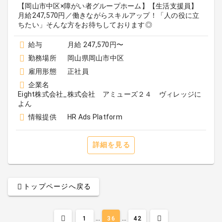
【岡山市中区×障がい者グループホーム】【生活支援員】
月給247,570円／働きながらスキルアップ！「人の役に立
ちたい」そんな方をお待ちしております◎
給与
月給 247,570円〜
勤務場所
岡山県岡山市中区
雇用形態
正社員
企業名
Eight株式会社_株式会社 アミューズ２４ ヴィレッジに
よん
情報提供
HR Ads Platform
詳細を見る
トップページへ戻る
...
...
1
36
42