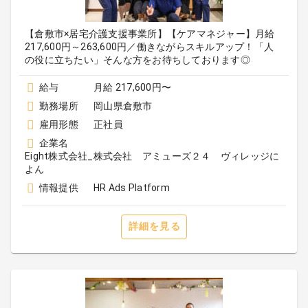
【倉敷市×居宅介護支援事業所】【ケアマネジャー】月給
217,600円～263,600円／働きながらスキルアップ！「人
の役に立ちたい」そんな方をお待ちしております◎
給与
月給 217,600円〜
勤務場所
岡山県倉敷市
雇用形態
正社員
企業名
Eight株式会社_株式会社 アミューズ２４ ヴィレッジに
よん
情報提供
HR Ads Platform
詳細を見る