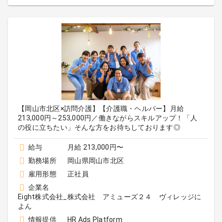
【岡山市北区×訪問介護】【介護職・ヘルパー】月給
213,000円～253,000円／働きながらスキルアップ！「人
の役に立ちたい」そんな方をお待ちしております◎
給与
月給 213,000円〜
勤務場所
岡山県岡山市北区
雇用形態
正社員
企業名
Eight株式会社_株式会社 アミューズ２４ ヴィレッジに
よん
情報提供
HR Ads Platform