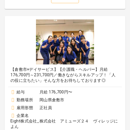
【倉敷市×デイサービス】【介護職・ヘルパー】月給
176,700円～231,700円／働きながらスキルアップ！「人
の役に立ちたい」そんな方をお待ちしております◎
給与
月給 176,700円〜
勤務場所
岡山県倉敷市
雇用形態
正社員
企業名
Eight株式会社_株式会社 アミューズ２４ ヴィレッジに
よん