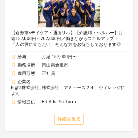
【倉敷市×デイケア・通所リハ】【介護職・ヘルパー】月
給157,000円～202,000円／働きながらスキルアップ！
「人の役に立ちたい」そんな方をお待ちしております◎
給与
月給 157,000円〜
勤務場所
岡山県倉敷市
雇用形態
正社員
企業名
Eight株式会社_株式会社 アミューズ２４ ヴィレッジに
よん
情報提供
HR Ads Platform
詳細を見る