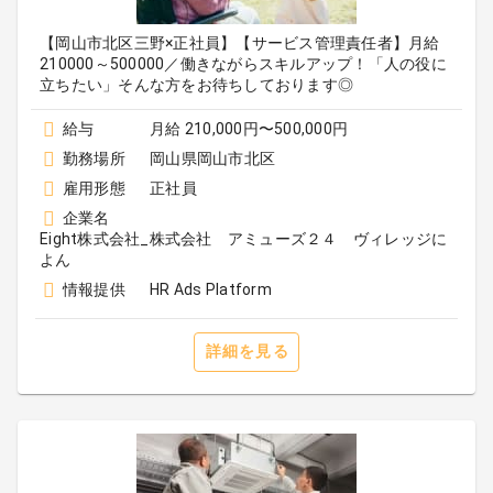
【岡山市北区三野×正社員】【サービス管理責任者】月給
210000～500000／働きながらスキルアップ！「人の役に
立ちたい」そんな方をお待ちしております◎
給与
月給 210,000円〜500,000円
勤務場所
岡山県岡山市北区
雇用形態
正社員
企業名
Eight株式会社_株式会社 アミューズ２４ ヴィレッジに
よん
情報提供
HR Ads Platform
詳細を見る