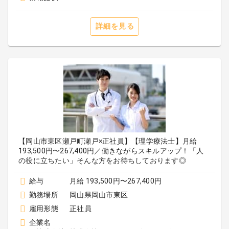
詳細を見る
【岡山市東区瀬戸町瀬戸×正社員】【理学療法士】月給
193,500円〜267,400円／働きながらスキルアップ！「人
の役に立ちたい」そんな方をお待ちしております◎
給与
月給 193,500円〜267,400円
勤務場所
岡山県岡山市東区
雇用形態
正社員
企業名