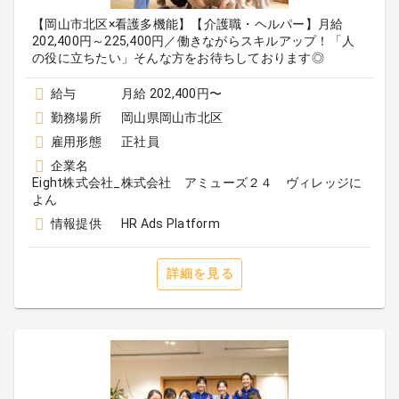
【岡山市北区×看護多機能】【介護職・ヘルパー】月給
202,400円～225,400円／働きながらスキルアップ！「人
の役に立ちたい」そんな方をお待ちしております◎
給与
月給 202,400円〜
勤務場所
岡山県岡山市北区
雇用形態
正社員
企業名
Eight株式会社_株式会社 アミューズ２４ ヴィレッジに
よん
情報提供
HR Ads Platform
詳細を見る