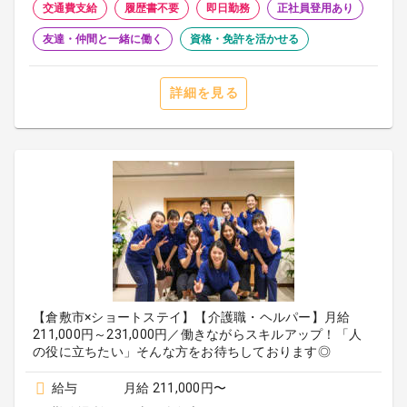
交通費支給
履歴書不要
即日勤務
正社員登用あり
友達・仲間と一緒に働く
資格・免許を活かせる
詳細を見る
【倉敷市×ショートステイ】【介護職・ヘルパー】月給
211,000円～231,000円／働きながらスキルアップ！「人
の役に立ちたい」そんな方をお待ちしております◎
給与
月給 211,000円〜