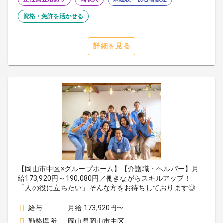
資格・免許を活かせる
詳細を見る
【岡山市中区×グループホーム】【介護職・ヘルパー】月
給173,920円～190,080円／働きながらスキルアップ！
「人の役に立ちたい」そんな方をお待ちしております◎
給与
月給 173,920円〜
勤務場所
岡山県岡山市中区