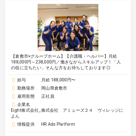
【倉敷市×グループホーム】【介護職・ヘルパー】月給
188,000円～238,000円／働きながらスキルアップ！「人
の役に立ちたい」そんな方をお待ちしております◎
給与
月給 188,000円〜
勤務場所
岡山県倉敷市
雇用形態
正社員
企業名
Eight株式会社_株式会社 アミューズ２４ ヴィレッジに
よん
情報提供
HR Ads Platform