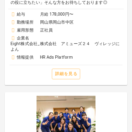
の役に立ちたい」そんな方をお待ちしております◎
給与
月給 178,000円〜
勤務場所
岡山県岡山市中区
雇用形態
正社員
企業名
Eight株式会社_株式会社 アミューズ２４ ヴィレッジに
よん
情報提供
HR Ads Platform
詳細を見る