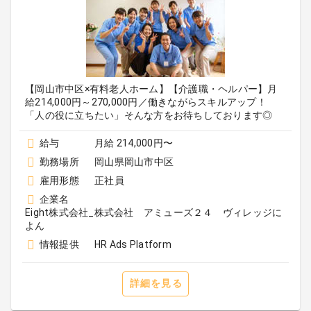
【岡山市中区×有料老人ホーム】【介護職・ヘルパー】月
給214,000円～270,000円／働きながらスキルアップ！
「人の役に立ちたい」そんな方をお待ちしております◎
給与
月給 214,000円〜
勤務場所
岡山県岡山市中区
雇用形態
正社員
企業名
Eight株式会社_株式会社 アミューズ２４ ヴィレッジに
よん
情報提供
HR Ads Platform
詳細を見る