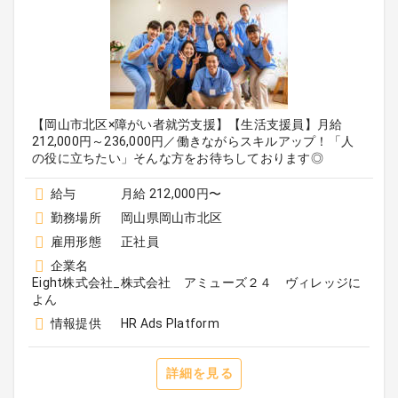
【岡山市北区×障がい者就労支援】【生活支援員】月給
212,000円～236,000円／働きながらスキルアップ！「人
の役に立ちたい」そんな方をお待ちしております◎
給与
月給 212,000円〜
勤務場所
岡山県岡山市北区
雇用形態
正社員
企業名
Eight株式会社_株式会社 アミューズ２４ ヴィレッジに
よん
情報提供
HR Ads Platform
詳細を見る