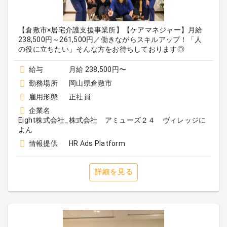
【倉敷市×居宅介護支援事業所】【ケアマネジャー】月給
238,500円～261,500円／働きながらスキルアップ！「人
の役に立ちたい」そんな方をお待ちしております◎
給与
月給 238,500円〜
勤務場所
岡山県倉敷市
雇用形態
正社員
企業名
Eight株式会社_株式会社 アミューズ２４ ヴィレッジに
よん
情報提供
HR Ads Platform
詳細を見る