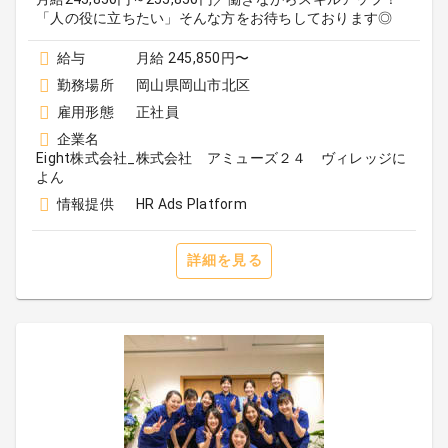
「人の役に立ちたい」そんな方をお待ちしております◎
給与
月給 245,850円〜
勤務場所
岡山県岡山市北区
雇用形態
正社員
企業名
Eight株式会社_株式会社 アミューズ２４ ヴィレッジに
よん
情報提供
HR Ads Platform
詳細を見る