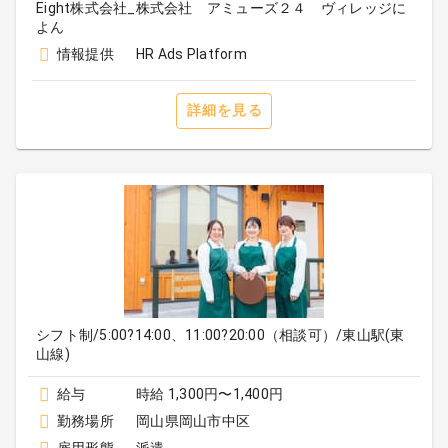
Eight株式会社_株式会社 アミューズ２４ ヴィレッジに
よん
情報提供
HR Ads Platform
詳細を見る
シフト制/5:00?14:00、11:00?20:00（相談可）/東山駅(東
山線)
給与
時給 1,300円〜1,400円
勤務場所
岡山県岡山市中区