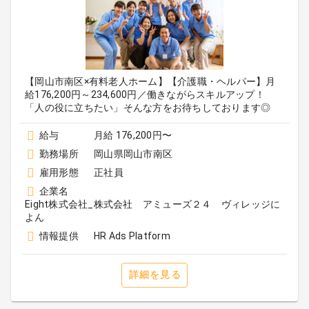
【岡山市南区×有料老人ホーム】【介護職・ヘルパー】月
給176,200円～234,600円／働きながらスキルアップ！
「人の役に立ちたい」そんな方をお待ちしております◎
給与
月給 176,200円〜
勤務場所
岡山県岡山市南区
雇用形態
正社員
企業名
Eight株式会社_株式会社 アミューズ２４ ヴィレッジに
よん
情報提供
HR Ads Platform
詳細を見る