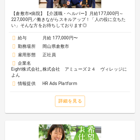
【倉敷市×病院】【介護職・ヘルパー】月給177,000円～
227,000円／働きながらスキルアップ！「人の役に立ちた
い」そんな方をお待ちしております◎
給与
月給 177,000円〜
勤務場所
岡山県倉敷市
雇用形態
正社員
企業名
Eight株式会社_株式会社 アミューズ２４ ヴィレッジに
よん
情報提供
HR Ads Platform
詳細を見る