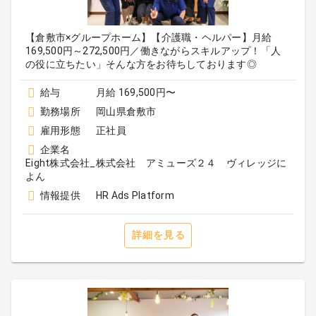
【倉敷市×グループホーム】【介護職・ヘルパー】月給
169,500円～272,500円／働きながらスキルアップ！「人
の役に立ちたい」そんな方をお待ちしております◎
給与
月給 169,500円〜
勤務場所
岡山県倉敷市
雇用形態
正社員
企業名
Eight株式会社_株式会社 アミューズ２４ ヴィレッジに
よん
情報提供
HR Ads Platform
詳細を見る