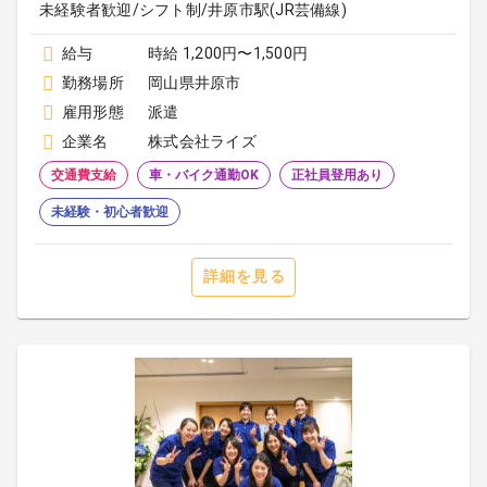
未経験者歓迎/シフト制/井原市駅(JR芸備線)
給与
時給 1,200円〜1,500円
勤務場所
岡山県井原市
雇用形態
派遣
企業名
株式会社ライズ
交通費支給
車・バイク通勤OK
正社員登用あり
未経験・初心者歓迎
詳細を見る