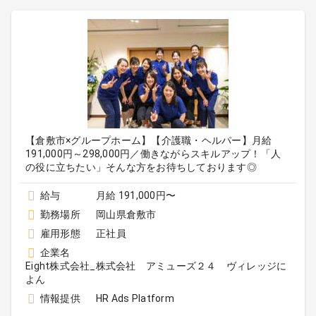
【倉敷市×グループホーム】【介護職・ヘルパー】月給
191,000円～298,000円／働きながらスキルアップ！「人
の役に立ちたい」そんな方をお待ちしております◎
給与
月給 191,000円〜
勤務場所
岡山県倉敷市
雇用形態
正社員
企業名
Eight株式会社_株式会社 アミューズ２４ ヴィレッジに
よん
情報提供
HR Ads Platform