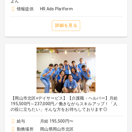
よん
情報提供
HR Ads Platform
詳細を見る
【岡山市北区×デイサービス】【介護職・ヘルパー】月給
195,500円～237,000円／働きながらスキルアップ！「人
の役に立ちたい」そんな方をお待ちしております◎
給与
月給 195,500円〜
勤務場所
岡山県岡山市北区