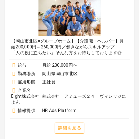
【岡山市北区×グループホーム】【介護職・ヘルパー】月
給200,000円～260,000円／働きながらスキルアップ！
「人の役に立ちたい」そんな方をお待ちしております◎
給与
月給 200,000円〜
勤務場所
岡山県岡山市北区
雇用形態
正社員
企業名
Eight株式会社_株式会社 アミューズ２４ ヴィレッジに
よん
情報提供
HR Ads Platform
詳細を見る