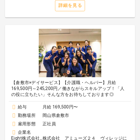
詳細を見る
【倉敷市×デイサービス】【介護職・ヘルパー】月給
169,500円～245,200円／働きながらスキルアップ！「人
の役に立ちたい」そんな方をお待ちしております◎
給与
月給 169,500円〜
勤務場所
岡山県倉敷市
雇用形態
正社員
企業名
Eight株式会社_株式会社 アミューズ２４ ヴィレッジに