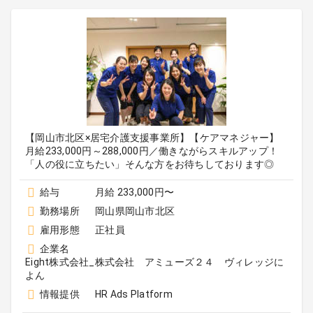
【岡山市北区×居宅介護支援事業所】【ケアマネジャー】
月給233,000円～288,000円／働きながらスキルアップ！
「人の役に立ちたい」そんな方をお待ちしております◎
給与
月給 233,000円〜
勤務場所
岡山県岡山市北区
雇用形態
正社員
企業名
Eight株式会社_株式会社 アミューズ２４ ヴィレッジに
よん
情報提供
HR Ads Platform