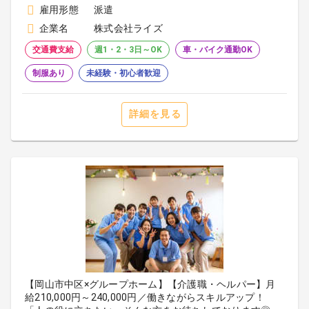
雇用形態
派遣
企業名
株式会社ライズ
交通費支給
週1・2・3日～OK
車・バイク通勤OK
制服あり
未経験・初心者歓迎
詳細を見る
【岡山市中区×グループホーム】【介護職・ヘルパー】月
給210,000円～240,000円／働きながらスキルアップ！