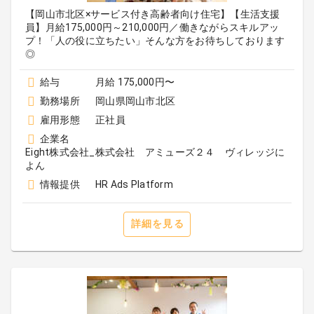
【岡山市北区×サービス付き高齢者向け住宅】【生活支援
員】月給175,000円～210,000円／働きながらスキルアッ
プ！「人の役に立ちたい」そんな方をお待ちしております
◎
給与
月給 175,000円〜
勤務場所
岡山県岡山市北区
雇用形態
正社員
企業名
Eight株式会社_株式会社 アミューズ２４ ヴィレッジに
よん
情報提供
HR Ads Platform
詳細を見る