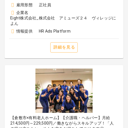
雇用形態
正社員
企業名
Eight株式会社_株式会社 アミューズ２４ ヴィレッジに
よん
情報提供
HR Ads Platform
詳細を見る
【倉敷市×有料老人ホーム】【介護職・ヘルパー】月給
214,500円～229,500円／働きながらスキルアップ！「人