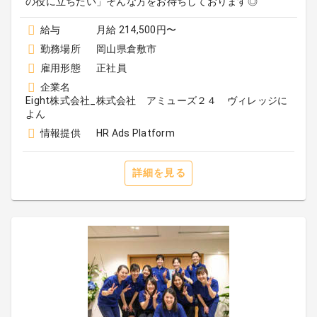
の役に立ちたい」そんな方をお待ちしております◎
給与
月給 214,500円〜
勤務場所
岡山県倉敷市
雇用形態
正社員
企業名
Eight株式会社_株式会社 アミューズ２４ ヴィレッジに
よん
情報提供
HR Ads Platform
詳細を見る