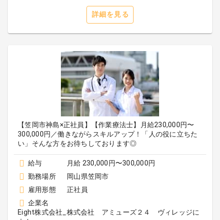
詳細を見る
【笠岡市神島×正社員】【作業療法士】月給230,000円〜
300,000円／働きながらスキルアップ！「人の役に立ちた
い」そんな方をお待ちしております◎
給与
月給 230,000円〜300,000円
勤務場所
岡山県笠岡市
雇用形態
正社員
企業名
Eight株式会社_株式会社 アミューズ２４ ヴィレッジに