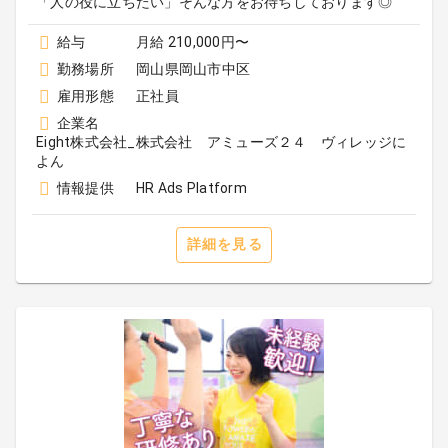
「人の役に立ちたい」そんな方をお待ちしております◎
給与
月給 210,000円〜
勤務場所
岡山県岡山市中区
雇用形態
正社員
企業名
Eight株式会社_株式会社 アミューズ２４ ヴィレッジに
よん
情報提供
HR Ads Platform
詳細を見る