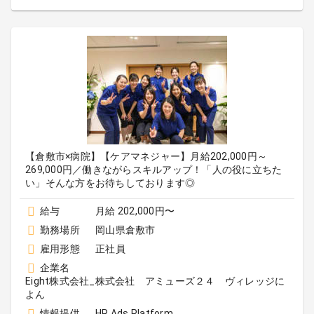
【倉敷市×病院】【ケアマネジャー】月給202,000円～
269,000円／働きながらスキルアップ！「人の役に立ちた
い」そんな方をお待ちしております◎
給与
月給 202,000円〜
勤務場所
岡山県倉敷市
雇用形態
正社員
企業名
Eight株式会社_株式会社 アミューズ２４ ヴィレッジに
よん
情報提供
HR Ads Platform