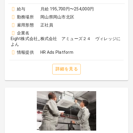
給与
月給 195,700円〜254,000円
勤務場所
岡山県岡山市北区
雇用形態
正社員
企業名
Eight株式会社_株式会社 アミューズ２４ ヴィレッジに
よん
情報提供
HR Ads Platform
詳細を見る