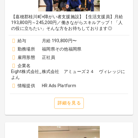
【嘉穂郡桂川町×障がい者支援施設】【生活支援員】月給
193,800円～245,200円／働きながらスキルアップ！「人
の役に立ちたい」そんな方をお待ちしております◎
給与
月給 193,800円〜
勤務場所
福岡県その他福岡県
雇用形態
正社員
企業名
Eight株式会社_株式会社 アミューズ２４ ヴィレッジに
よん
情報提供
HR Ads Platform
詳細を見る