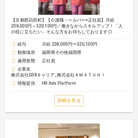
【京都郡苅田町】【介護職・ヘルパー×正社員】月給
208,000円～320,100円／働きながらスキルアップ！「人
の役に立ちたい」そんな方をお待ちしております◎
給与
月給 208,000円〜320,100円
勤務場所
福岡県その他福岡県
雇用形態
正社員
企業名
株式会社GR8キャリア_株式会社ＡＭＡＴＵＨＩ
情報提供
HR Ads Platform
詳細を見る