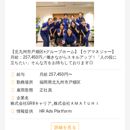
【北九州市戸畑区×グループホーム】【ケアマネジャー】
月給：257,450円／働きながらスキルアップ！「人の役に
立ちたい」そんな方をお待ちしております◎
給与
月給 257,450円〜
勤務場所
福岡県北九州市戸畑区
雇用形態
正社員
企業名
株式会社GR8キャリア_株式会社ＡＭＡＴＵＨＩ
情報提供
HR Ads Platform
詳細を見る