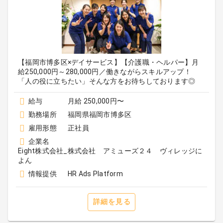
【福岡市博多区×デイサービス】【介護職・ヘルパー】月
給250,000円～280,000円／働きながらスキルアップ！
「人の役に立ちたい」そんな方をお待ちしております◎
給与
月給 250,000円〜
勤務場所
福岡県福岡市博多区
雇用形態
正社員
企業名
Eight株式会社_株式会社 アミューズ２４ ヴィレッジに
よん
情報提供
HR Ads Platform
詳細を見る