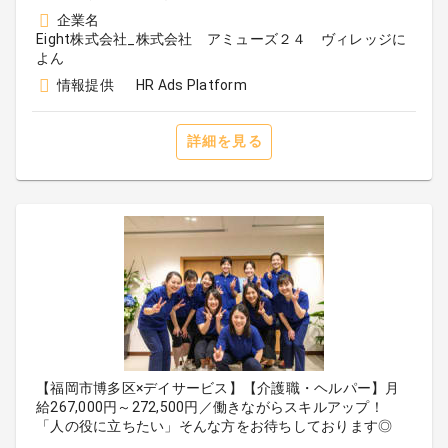
企業名
Eight株式会社_株式会社 アミューズ２４ ヴィレッジに
よん
情報提供
HR Ads Platform
詳細を見る
【福岡市博多区×デイサービス】【介護職・ヘルパー】月
給267,000円～272,500円／働きながらスキルアップ！
「人の役に立ちたい」そんな方をお待ちしております◎