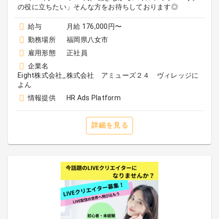
の役に立ちたい」そんな方をお待ちしております◎
給与
月給 176,000円〜
勤務場所
福岡県八女市
雇用形態
正社員
企業名
Eight株式会社_株式会社 アミューズ２４ ヴィレッジに
よん
情報提供
HR Ads Platform
詳細を見る