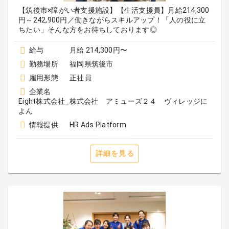
【筑後市×障がい者支援施設】【生活支援員】月給214,300
円～242,900円／働きながらスキルアップ！「人の役に立
ちたい」そんな方をお待ちしております◎
給与
月給 214,300円〜
勤務場所
福岡県筑後市
雇用形態
正社員
企業名
Eight株式会社_株式会社 アミューズ２４ ヴィレッジに
よん
情報提供
HR Ads Platform
詳細を見る