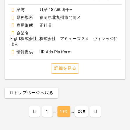
給与
月給 182,800円〜
勤務場所
福岡県北九州市門司区
雇用形態
正社員
企業名
Eight株式会社_株式会社 アミューズ２４ ヴィレッジに
よん
情報提供
HR Ads Platform
詳細を見る
トップページへ戻る
...
...
1
190
208