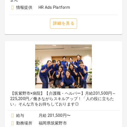
情報提供
HR Ads Platform
詳細を見る
【筑紫野市×病院】【介護職・ヘルパー】月給201,500円～
225,200円／働きながらスキルアップ！「人の役に立ちた
い」そんな方をお待ちしております◎
給与
月給 201,500円〜
勤務場所
福岡県筑紫野市