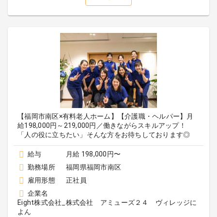
【福岡市南区×有料老人ホーム】【介護職・ヘルパー】月
給198,000円～219,000円／働きながらスキルアップ！
「人の役に立ちたい」そんな方をお待ちしております◎
給与
月給 198,000円〜
勤務場所
福岡県福岡市南区
雇用形態
正社員
企業名
Eight株式会社_株式会社 アミューズ２４ ヴィレッジに
よん