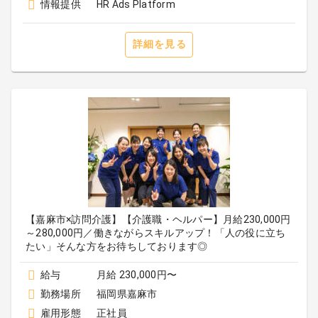
情報提供
HR Ads Platform
詳細を見る
【嘉麻市×訪問介護】【介護職・ヘルパー】月給230,000円
～280,000円／働きながらスキルアップ！「人の役に立ち
たい」そんな方をお待ちしております◎
給与
月給 230,000円〜
勤務場所
福岡県嘉麻市
雇用形態
正社員