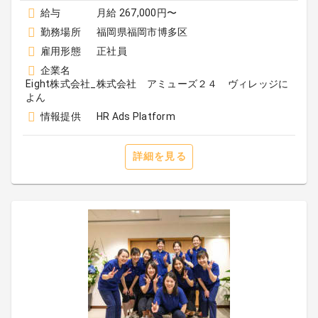
給与
月給 267,000円〜
勤務場所
福岡県福岡市博多区
雇用形態
正社員
企業名
Eight株式会社_株式会社 アミューズ２４ ヴィレッジに
よん
情報提供
HR Ads Platform
詳細を見る