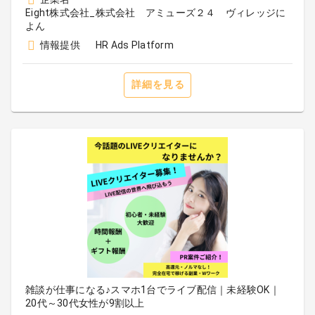
Eight株式会社_株式会社 アミューズ２４ ヴィレッジに
よん
情報提供
HR Ads Platform
詳細を見る
雑談が仕事になる♪スマホ1台でライブ配信｜未経験OK｜
20代～30代女性が9割以上