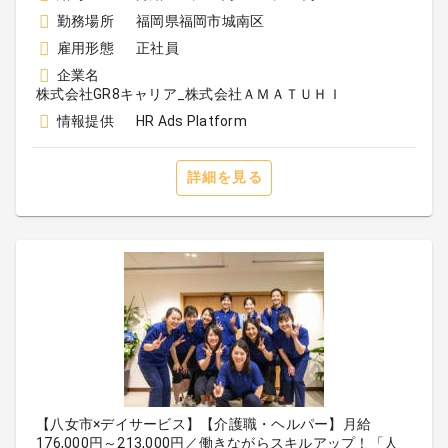
勤務場所
福岡県福岡市城南区
雇用形態
正社員
企業名
株式会社GR8キャリア_株式会社ＡＭＡＴＵＨＩ
情報提供
HR Ads Platform
詳細を見る
【八女市×デイサービス】【介護職・ヘルパー】月給
176,000円～213,000円／働きながらスキルアップ！「人