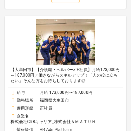
【大牟田市】【介護職・ヘルパー×正社員】月給173,000円
～187,000円／働きながらスキルアップ！「人の役に立ち
たい」そんな方をお待ちしております◎
給与
月給 173,000円〜187,000円
勤務場所
福岡県大牟田市
雇用形態
正社員
企業名
株式会社GR8キャリア_株式会社ＡＭＡＴＵＨＩ
情報提供
HR Ads Platform