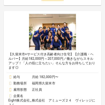
【久留米市×サービス付き高齢者向け住宅】【介護職・ヘ
ルパー】月給182,000円～207,000円／働きながらスキル
アップ！「人の役に立ちたい」そんな方をお待ちしており
ます◎
給与
月給 182,000円〜
勤務場所
福岡県久留米市
雇用形態
正社員
企業名
Eight株式会社_株式会社 アミューズ２４ ヴィレッジに
よん