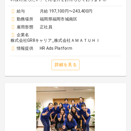
給与
月給 197,100円〜243,400円
勤務場所
福岡県福岡市城南区
雇用形態
正社員
企業名
株式会社GR8キャリア_株式会社ＡＭＡＴＵＨＩ
情報提供
HR Ads Platform
詳細を見る