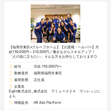
【福岡市東区×グループホーム】【介護職・ヘルパー】月
給190,000円～210,000円／働きながらスキルアップ！
「人の役に立ちたい」そんな方をお待ちしております◎
給与
月給 190,000円〜
勤務場所
福岡県福岡市東区
雇用形態
正社員
企業名
Eight株式会社_株式会社 アミューズ２４ ヴィレッジに
よん
情報提供
HR Ads Platform