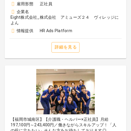
雇用形態
正社員
企業名
Eight株式会社_株式会社 アミューズ２４ ヴィレッジに
よん
情報提供
HR Ads Platform
詳細を見る
【福岡市城南区】【介護職・ヘルパー×正社員】月給
197,100円～243,400円／働きながらスキルアップ！「人
の役に立ちたい」そんな方をお待ちしております◎