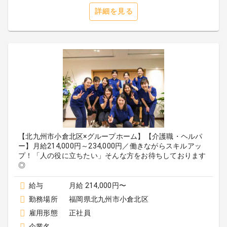
詳細を見る
【北九州市小倉北区×グループホーム】【介護職・ヘルパ
ー】月給214,000円～234,000円／働きながらスキルアッ
プ！「人の役に立ちたい」そんな方をお待ちしております
◎
給与
月給 214,000円〜
勤務場所
福岡県北九州市小倉北区
雇用形態
正社員
企業名