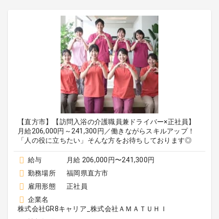
【直方市】【訪問入浴の介護職員兼ドライバー×正社員】
月給206,000円～241,300円／働きながらスキルアップ！
「人の役に立ちたい」そんな方をお待ちしております◎
給与
月給 206,000円〜241,300円
勤務場所
福岡県直方市
雇用形態
正社員
企業名
株式会社GR8キャリア_株式会社ＡＭＡＴＵＨＩ