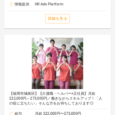
情報提供
HR Ads Platform
詳細を見る
【福岡市城南区】【介護職・ヘルパー×正社員】月給
222,000円～273,000円／働きながらスキルアップ！「人
の役に立ちたい」そんな方をお待ちしております◎
給与
月給 222,000円〜273,000円