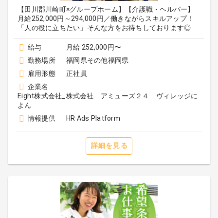
【田川郡川崎町×グループホーム】【介護職・ヘルパー】
月給252,000円～294,000円／働きながらスキルアップ！
「人の役に立ちたい」そんな方をお待ちしております◎
給与
月給 252,000円〜
勤務場所
福岡県その他福岡県
雇用形態
正社員
企業名
Eight株式会社_株式会社 アミューズ２４ ヴィレッジに
よん
情報提供
HR Ads Platform
詳細を見る