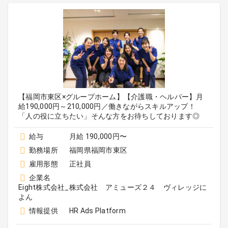
【福岡市東区×グループホーム】【介護職・ヘルパー】月
給190,000円～210,000円／働きながらスキルアップ！
「人の役に立ちたい」そんな方をお待ちしております◎
給与
月給 190,000円〜
勤務場所
福岡県福岡市東区
雇用形態
正社員
企業名
Eight株式会社_株式会社 アミューズ２４ ヴィレッジに
よん
情報提供
HR Ads Platform