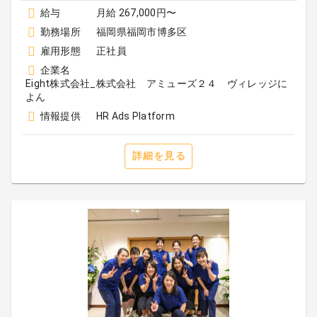
給与
月給 267,000円〜
勤務場所
福岡県福岡市博多区
雇用形態
正社員
企業名
Eight株式会社_株式会社 アミューズ２４ ヴィレッジに
よん
情報提供
HR Ads Platform
詳細を見る