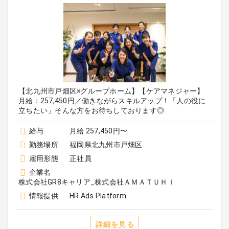
【北九州市戸畑区×グループホーム】【ケアマネジャー】
月給：257,450円／働きながらスキルアップ！「人の役に
立ちたい」そんな方をお待ちしております◎
給与
月給 257,450円〜
勤務場所
福岡県北九州市戸畑区
雇用形態
正社員
企業名
株式会社GR8キャリア_株式会社ＡＭＡＴＵＨＩ
情報提供
HR Ads Platform
詳細を見る