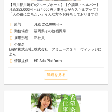
【田川郡川崎町×グループホーム】【介護職・ヘルパー】
月給252,000円～294,000円／働きながらスキルアップ！
「人の役に立ちたい」そんな方をお待ちしております◎
給与
月給 252,000円〜
勤務場所
福岡県その他福岡県
雇用形態
正社員
企業名
Eight株式会社_株式会社 アミューズ２４ ヴィレッジに
よん
情報提供
HR Ads Platform
詳細を見る