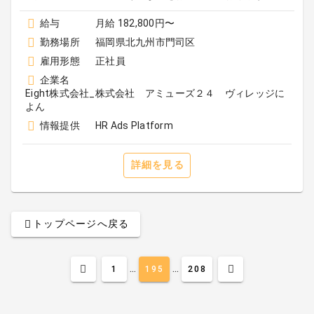
給与
月給 182,800円〜
勤務場所
福岡県北九州市門司区
雇用形態
正社員
企業名
Eight株式会社_株式会社 アミューズ２４ ヴィレッジに
よん
情報提供
HR Ads Platform
詳細を見る
トップページへ戻る
...
...
1
195
208