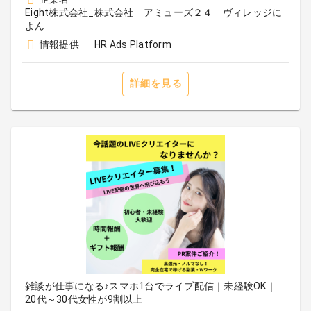
Eight株式会社_株式会社 アミューズ２４ ヴィレッジに
よん
情報提供
HR Ads Platform
詳細を見る
雑談が仕事になる♪スマホ1台でライブ配信｜未経験OK｜
20代～30代女性が9割以上