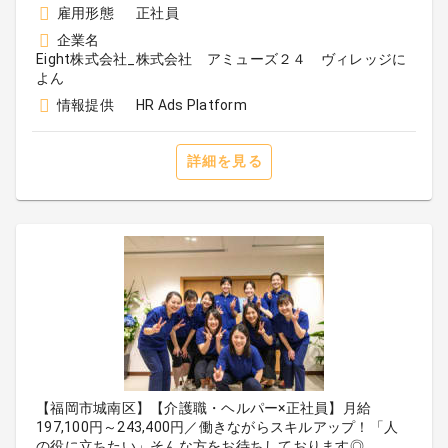
雇用形態
正社員
企業名
Eight株式会社_株式会社 アミューズ２４ ヴィレッジに
よん
情報提供
HR Ads Platform
詳細を見る
【福岡市城南区】【介護職・ヘルパー×正社員】月給
197,100円～243,400円／働きながらスキルアップ！「人
の役に立ちたい」そんな方をお待ちしております◎