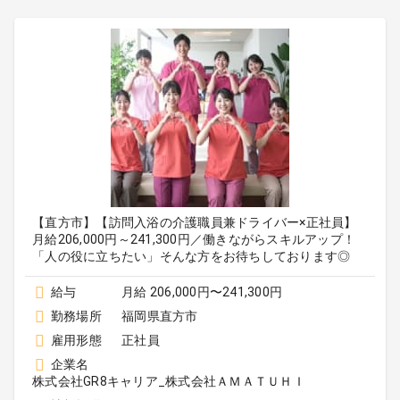
【直方市】【訪問入浴の介護職員兼ドライバー×正社員】
月給206,000円～241,300円／働きながらスキルアップ！
「人の役に立ちたい」そんな方をお待ちしております◎
給与
月給 206,000円〜241,300円
勤務場所
福岡県直方市
雇用形態
正社員
企業名
株式会社GR8キャリア_株式会社ＡＭＡＴＵＨＩ