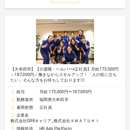
【大牟田市】【介護職・ヘルパー×正社員】月給173,000円
～187,000円／働きながらスキルアップ！「人の役に立ち
たい」そんな方をお待ちしております◎
給与
月給 173,000円〜187,000円
勤務場所
福岡県大牟田市
雇用形態
正社員
企業名
株式会社GR8キャリア_株式会社ＡＭＡＴＵＨＩ
情報提供
HR Ads Platform