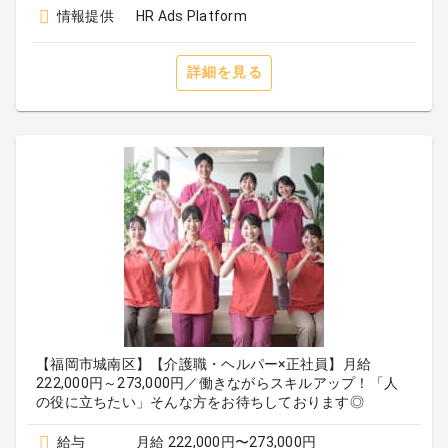
情報提供
HR Ads Platform
詳細を見る
【福岡市城南区】【介護職・ヘルパー×正社員】月給
222,000円～273,000円／働きながらスキルアップ！「人
の役に立ちたい」そんな方をお待ちしております◎
給与
月給 222,000円〜273,000円