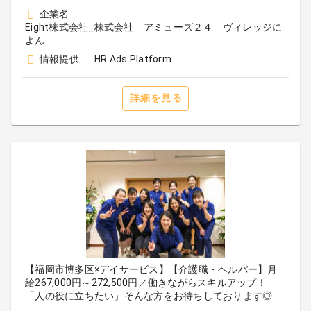
企業名
Eight株式会社_株式会社 アミューズ２４ ヴィレッジに
よん
情報提供
HR Ads Platform
詳細を見る
【福岡市博多区×デイサービス】【介護職・ヘルパー】月
給267,000円～272,500円／働きながらスキルアップ！
「人の役に立ちたい」そんな方をお待ちしております◎