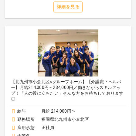
詳細を見る
【北九州市小倉北区×グループホーム】【介護職・ヘルパ
ー】月給214,000円～234,000円／働きながらスキルアッ
プ！「人の役に立ちたい」そんな方をお待ちしております
◎
給与
月給 214,000円〜
勤務場所
福岡県北九州市小倉北区
雇用形態
正社員
企業名