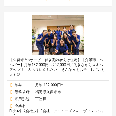
【久留米市×サービス付き高齢者向け住宅】【介護職・ヘ
ルパー】月給182,000円～207,000円／働きながらスキル
アップ！「人の役に立ちたい」そんな方をお待ちしており
ます◎
給与
月給 182,000円〜
勤務場所
福岡県久留米市
雇用形態
正社員
企業名
Eight株式会社_株式会社 アミューズ２４ ヴィレッジに
よん