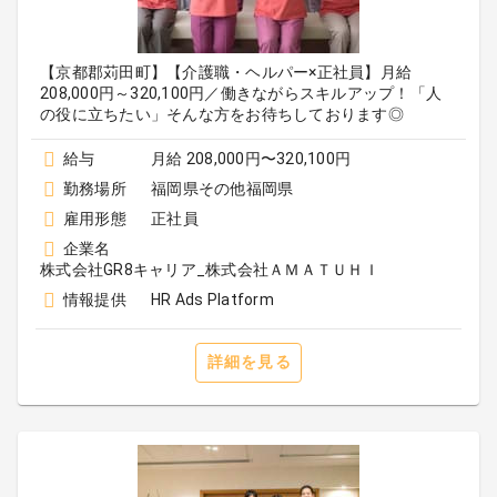
【京都郡苅田町】【介護職・ヘルパー×正社員】月給
208,000円～320,100円／働きながらスキルアップ！「人
の役に立ちたい」そんな方をお待ちしております◎
給与
月給 208,000円〜320,100円
勤務場所
福岡県その他福岡県
雇用形態
正社員
企業名
株式会社GR8キャリア_株式会社ＡＭＡＴＵＨＩ
情報提供
HR Ads Platform
詳細を見る