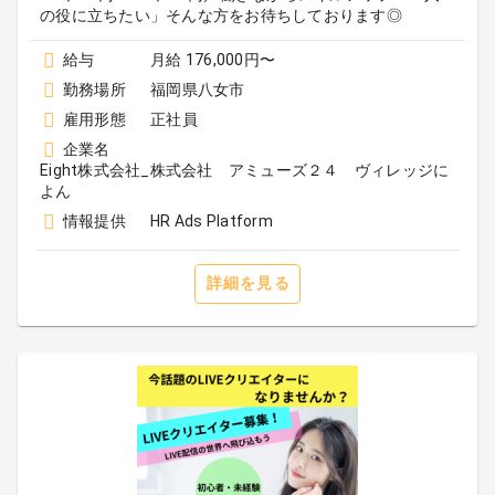
の役に立ちたい」そんな方をお待ちしております◎
給与
月給 176,000円〜
勤務場所
福岡県八女市
雇用形態
正社員
企業名
Eight株式会社_株式会社 アミューズ２４ ヴィレッジに
よん
情報提供
HR Ads Platform
詳細を見る