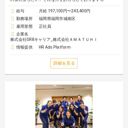
給与
月給 197,100円〜243,400円
勤務場所
福岡県福岡市城南区
雇用形態
正社員
企業名
株式会社GR8キャリア_株式会社ＡＭＡＴＵＨＩ
情報提供
HR Ads Platform
詳細を見る