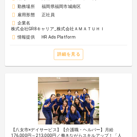
勤務場所
福岡県福岡市城南区
雇用形態
正社員
企業名
株式会社GR8キャリア_株式会社ＡＭＡＴＵＨＩ
情報提供
HR Ads Platform
詳細を見る
【八女市×デイサービス】【介護職・ヘルパー】月給
176,000円～213,000円／働きながらスキルアップ！「人