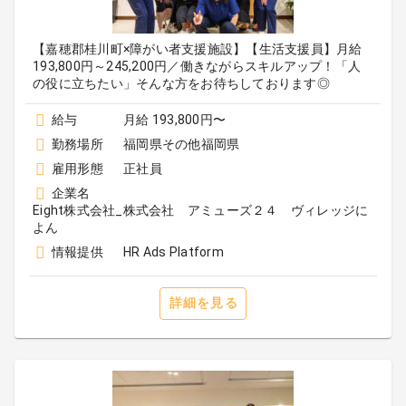
【嘉穂郡桂川町×障がい者支援施設】【生活支援員】月給
193,800円～245,200円／働きながらスキルアップ！「人
の役に立ちたい」そんな方をお待ちしております◎
給与
月給 193,800円〜
勤務場所
福岡県その他福岡県
雇用形態
正社員
企業名
Eight株式会社_株式会社 アミューズ２４ ヴィレッジに
よん
情報提供
HR Ads Platform
詳細を見る