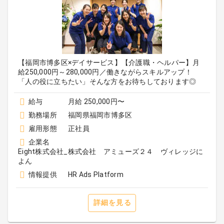
【福岡市博多区×デイサービス】【介護職・ヘルパー】月
給250,000円～280,000円／働きながらスキルアップ！
「人の役に立ちたい」そんな方をお待ちしております◎
給与
月給 250,000円〜
勤務場所
福岡県福岡市博多区
雇用形態
正社員
企業名
Eight株式会社_株式会社 アミューズ２４ ヴィレッジに
よん
情報提供
HR Ads Platform
詳細を見る