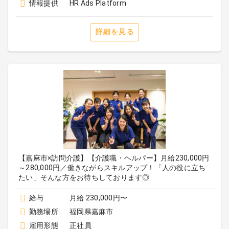
情報提供
HR Ads Platform
詳細を見る
【嘉麻市×訪問介護】【介護職・ヘルパー】月給230,000円
～280,000円／働きながらスキルアップ！「人の役に立ち
たい」そんな方をお待ちしております◎
給与
月給 230,000円〜
勤務場所
福岡県嘉麻市
雇用形態
正社員