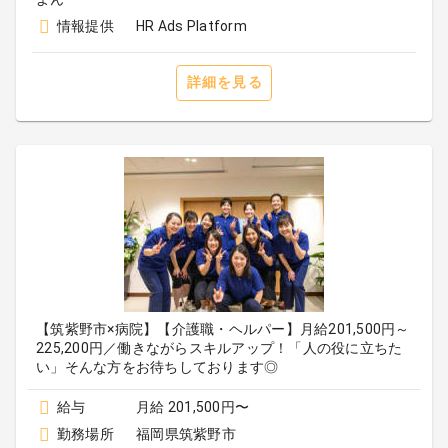
情報提供
HR Ads Platform
詳細を見る
【筑紫野市×病院】【介護職・ヘルパー】月給201,500円～
225,200円／働きながらスキルアップ！「人の役に立ちた
い」そんな方をお待ちしております◎
給与
月給 201,500円〜
勤務場所
福岡県筑紫野市