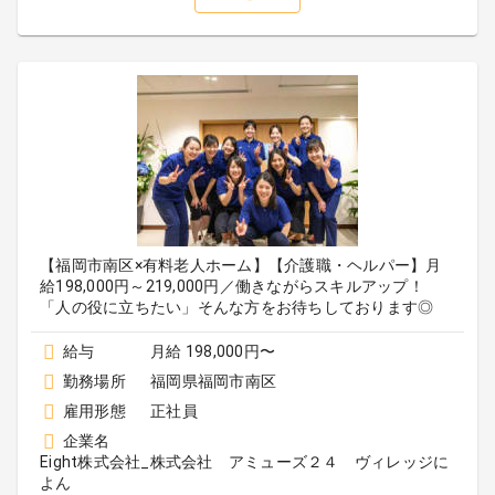
【福岡市南区×有料老人ホーム】【介護職・ヘルパー】月
給198,000円～219,000円／働きながらスキルアップ！
「人の役に立ちたい」そんな方をお待ちしております◎
給与
月給 198,000円〜
勤務場所
福岡県福岡市南区
雇用形態
正社員
企業名
Eight株式会社_株式会社 アミューズ２４ ヴィレッジに
よん