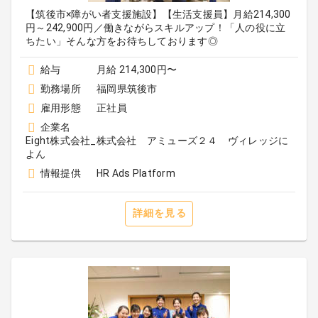
【筑後市×障がい者支援施設】【生活支援員】月給214,300
円～242,900円／働きながらスキルアップ！「人の役に立
ちたい」そんな方をお待ちしております◎
給与
月給 214,300円〜
勤務場所
福岡県筑後市
雇用形態
正社員
企業名
Eight株式会社_株式会社 アミューズ２４ ヴィレッジに
よん
情報提供
HR Ads Platform
詳細を見る