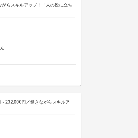
働きながらスキルアップ！「人の役に立ち
よん
～232,000円／働きながらスキルア