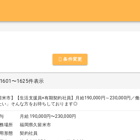
条件変更
601〜1625件表示
留米市】【生活支援員×有期契約社員】月給190,000円～230,000
たい」そんな方をお待ちしております◎
与
月給 190,000円〜230,000円
務場所
福岡県久留米市
用形態
契約社員