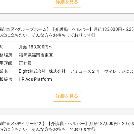
詳細を見る
岡市東区×グループホーム】【介護職・ヘルパー】月給183,000円～22
の役に立ちたい」そんな方をお待ちしております◎
与
月給 183,000円〜
務場所
福岡県福岡市東区
用形態
正社員
業名
Eight株式会社_株式会社 アミューズ２４ ヴィレッジに
報提供
HR Ads Platform
詳細を見る
岡市東区×デイサービス】【介護職・ヘルパー】月給187,000円～207
の役に立ちたい」そんな方をお待ちしております◎