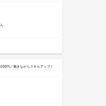
よん
0,000円／働きながらスキルアップ！