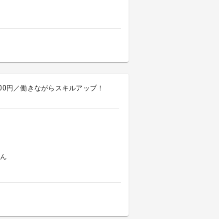
,000円／働きながらスキルアップ！
よん