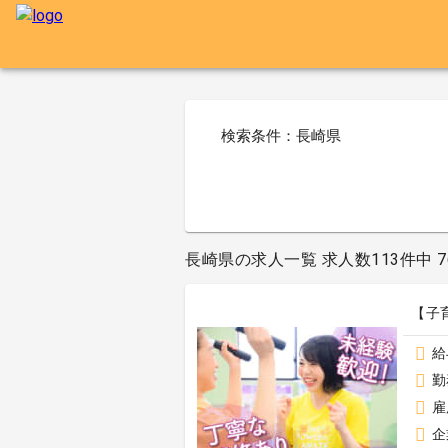
検索条件：長崎県
長崎県の求人一覧 求人数113件中 7
【子
給
勤
雇
企