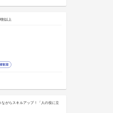
9割以上
者歓迎
／働きながらスキルアップ！「人の役に立