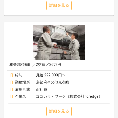
詳細を見る
相楽郡精華町／2交替／26万円
給与
月給 222,000円〜
勤務場所
京都府その他京都府
雇用形態
正社員
企業名
ココカラ・ワーク（株式会社foredge）
詳細を見る