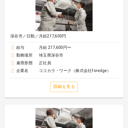
深谷市／日勤／月給217,600円
給与
月給 217,600円〜
勤務場所
埼玉県深谷市
雇用形態
正社員
企業名
ココカラ・ワーク（株式会社foredge）
詳細を見る