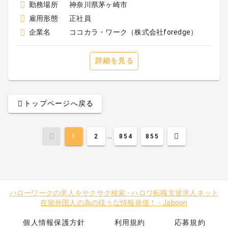
勤務場所
神奈川県茅ヶ崎市
雇用形態
正社員
企業名
ココカラ・ワーク（株式会社foredge）
詳細を見る
トップページへ戻る
...
1
2
854
855
ハローワークの求人をサクサク検索
-
ハロワ転職支援求人ネット
在留外国人の為の様々な情報発信！
-
Jaboon
個人情報保護方針
利用規約
応募規約