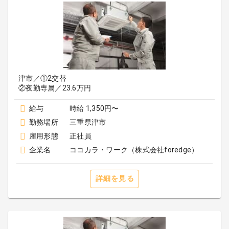
津市／①2交替
②夜勤専属／23.6万円
給与
時給 1,350円〜
勤務場所
三重県津市
雇用形態
正社員
企業名
ココカラ・ワーク（株式会社foredge）
詳細を見る