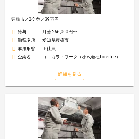
豊橋市／2交替／39万円
給与
月給 266,000円〜
勤務場所
愛知県豊橋市
雇用形態
正社員
企業名
ココカラ・ワーク（株式会社foredge）
詳細を見る