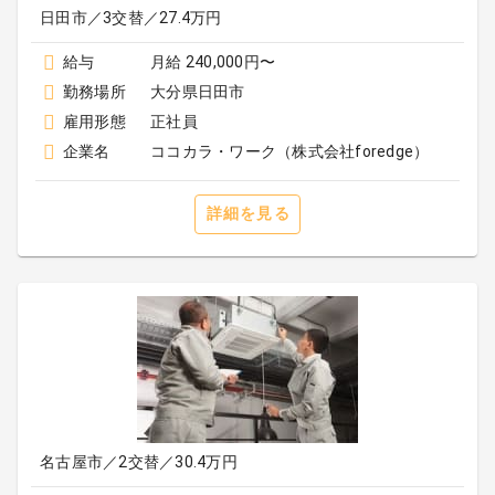
日田市／3交替／27.4万円
給与
月給 240,000円〜
勤務場所
大分県日田市
雇用形態
正社員
企業名
ココカラ・ワーク（株式会社foredge）
詳細を見る
名古屋市／2交替／30.4万円