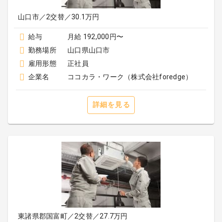
山口市／2交替／30.1万円
給与
月給 192,000円〜
勤務場所
山口県山口市
雇用形態
正社員
企業名
ココカラ・ワーク（株式会社foredge）
詳細を見る
東諸県郡国富町／2交替／27.7万円