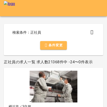
検索条件：正社員
条件変更
正社員の求人一覧 求人数21368件中 -24〜0件表示
桶川市／3交替