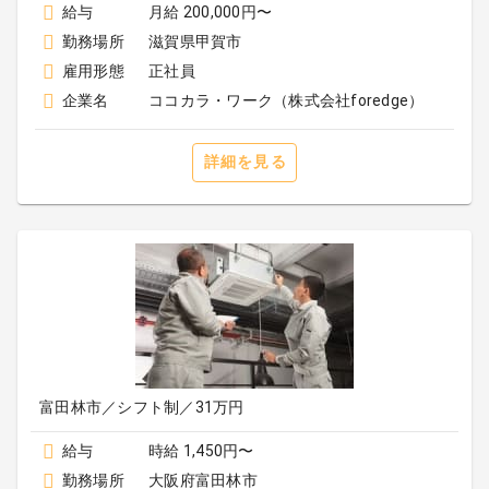
給与
月給 200,000円〜
勤務場所
滋賀県甲賀市
雇用形態
正社員
企業名
ココカラ・ワーク（株式会社foredge）
詳細を見る
富田林市／シフト制／31万円
給与
時給 1,450円〜
勤務場所
大阪府富田林市