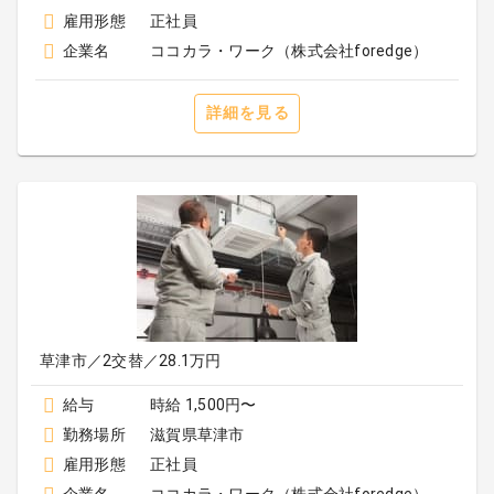
雇用形態
正社員
企業名
ココカラ・ワーク（株式会社foredge）
詳細を見る
草津市／2交替／28.1万円
給与
時給 1,500円〜
勤務場所
滋賀県草津市
雇用形態
正社員