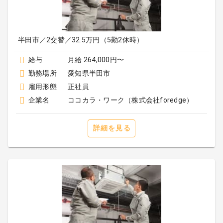
半田市／2交替／32.5万円（5勤2休時）
給与
月給 264,000円〜
勤務場所
愛知県半田市
雇用形態
正社員
企業名
ココカラ・ワーク（株式会社foredge）
詳細を見る