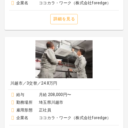
企業名
ココカラ・ワーク（株式会社foredge）
詳細を見る
川越市／3交替／24.8万円
給与
月給 208,000円〜
勤務場所
埼玉県川越市
雇用形態
正社員
企業名
ココカラ・ワーク（株式会社foredge）