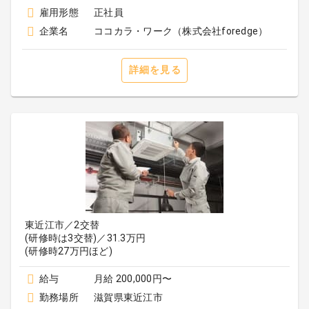
雇用形態
正社員
企業名
ココカラ・ワーク（株式会社foredge）
詳細を見る
東近江市／2交替
(研修時は3交替)／31.3万円
(研修時27万円ほど)
給与
月給 200,000円〜
勤務場所
滋賀県東近江市