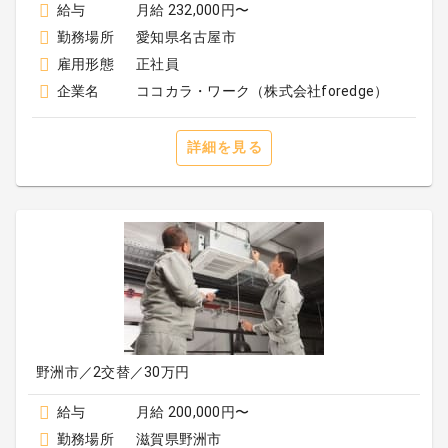
給与
月給 232,000円〜
勤務場所
愛知県名古屋市
雇用形態
正社員
企業名
ココカラ・ワーク（株式会社foredge）
詳細を見る
野洲市／2交替／30万円
給与
月給 200,000円〜
勤務場所
滋賀県野洲市