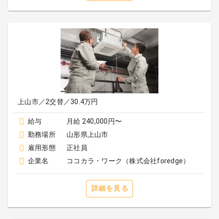
上山市／2交替／30.4万円
給与
月給 240,000円〜
勤務場所
山形県上山市
雇用形態
正社員
企業名
ココカラ・ワーク（株式会社foredge）
詳細を見る