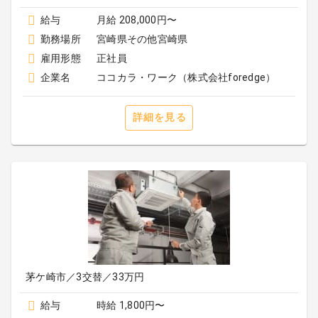
給与
月給 208,000円〜
勤務場所
宮崎県その他宮崎県
雇用形態
正社員
企業名
ココカラ・ワーク（株式会社foredge）
詳細を見る
茅ケ崎市／3交替／33万円
給与
時給 1,800円〜