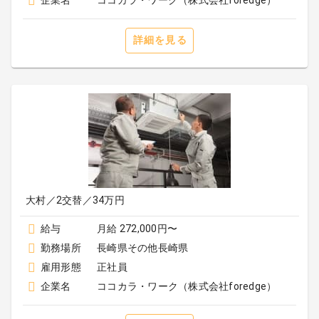
企業名
ココカラ・ワーク（株式会社foredge）
詳細を見る
大村／2交替／34万円
給与
月給 272,000円〜
勤務場所
長崎県その他長崎県
雇用形態
正社員
企業名
ココカラ・ワーク（株式会社foredge）