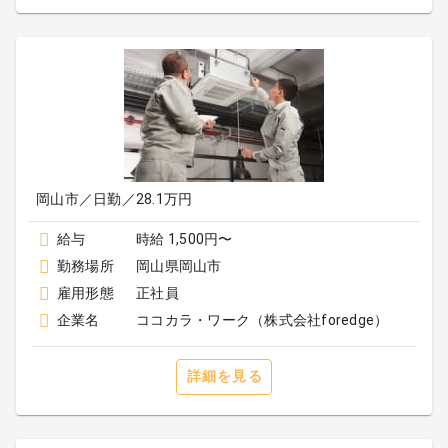
岡山市／日勤／28.1万円
給与
時給 1,500円〜
勤務場所
岡山県岡山市
雇用形態
正社員
企業名
ココカラ・ワーク（株式会社foredge）
詳細を見る