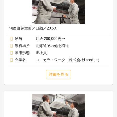
河西郡芽室町／日勤／23.5万
給与
月給 200,000円〜
勤務場所
北海道その他北海道
雇用形態
正社員
企業名
ココカラ・ワーク（株式会社foredge）
詳細を見る