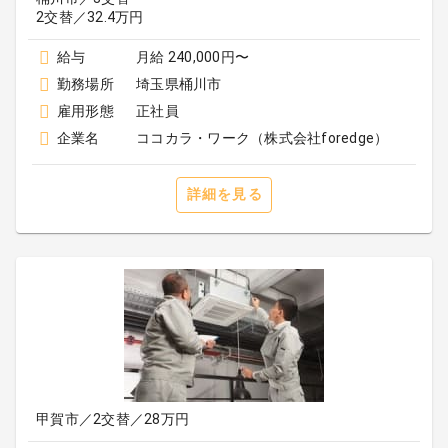
2交替／32.4万円
給与
月給 240,000円〜
勤務場所
埼玉県桶川市
雇用形態
正社員
企業名
ココカラ・ワーク（株式会社foredge）
詳細を見る
甲賀市／2交替／28万円