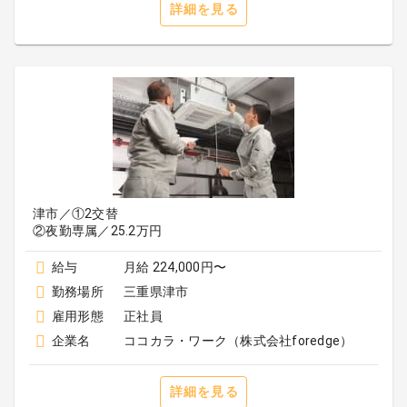
詳細を見る
津市／①2交替
②夜勤専属／25.2万円
給与
月給 224,000円〜
勤務場所
三重県津市
雇用形態
正社員
企業名
ココカラ・ワーク（株式会社foredge）
詳細を見る