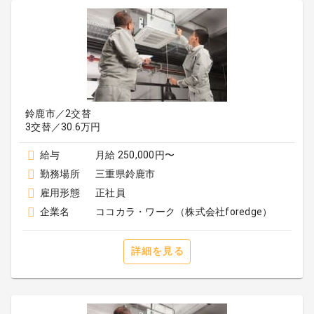
鈴鹿市／2交替
3交替／30.6万円
給与
月給 250,000円〜
勤務場所
三重県鈴鹿市
雇用形態
正社員
企業名
ココカラ・ワーク（株式会社foredge）
詳細を見る