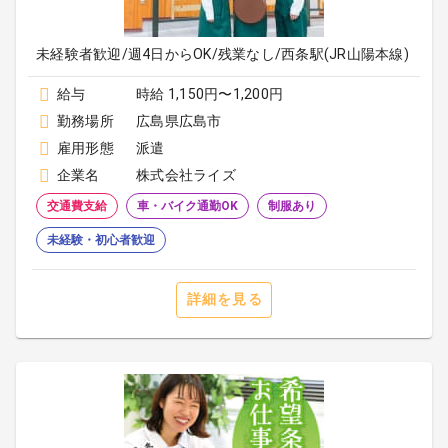
未経験者歓迎/週4日からOK/残業なし/西条駅(JR山陽本線)
給与
時給 1,150円〜1,200円
勤務場所
広島県広島市
雇用形態
派遣
企業名
株式会社ライズ
交通費支給
車・バイク通勤OK
制服あり
未経験・初心者歓迎
詳細を見る