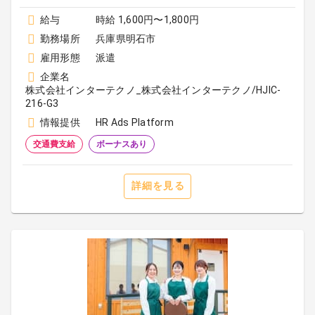
給与
時給 1,600円〜1,800円
勤務場所
兵庫県明石市
雇用形態
派遣
企業名
株式会社インターテクノ_株式会社インターテクノ/HJIC-
216-G3
情報提供
HR Ads Platform
交通費支給
ボーナスあり
詳細を見る