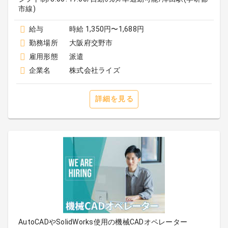
市線)
給与
時給 1,350円〜1,688円
勤務場所
大阪府交野市
雇用形態
派遣
企業名
株式会社ライズ
詳細を見る
AutoCADやSolidWorks使用の機械CADオペレーター