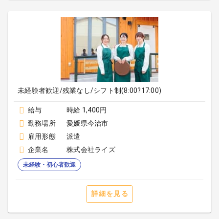
未経験者歓迎/残業なし/シフト制(8:00?17:00)
給与
時給 1,400円
勤務場所
愛媛県今治市
雇用形態
派遣
企業名
株式会社ライズ
未経験・初心者歓迎
詳細を見る