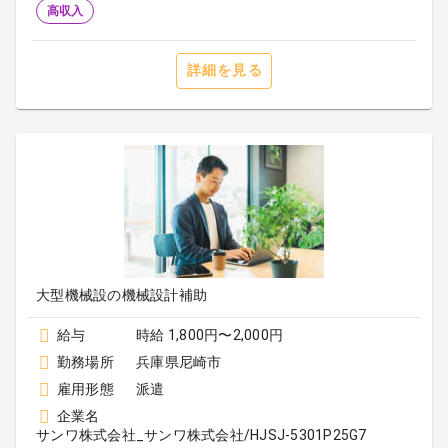
高収入
詳細を見る
大型機械設の機械設計補助
給与
時給 1,800円〜2,000円
勤務場所
兵庫県尼崎市
雇用形態
派遣
企業名
サンワ株式会社_サンワ株式会社/HJSJ-5301P25G7