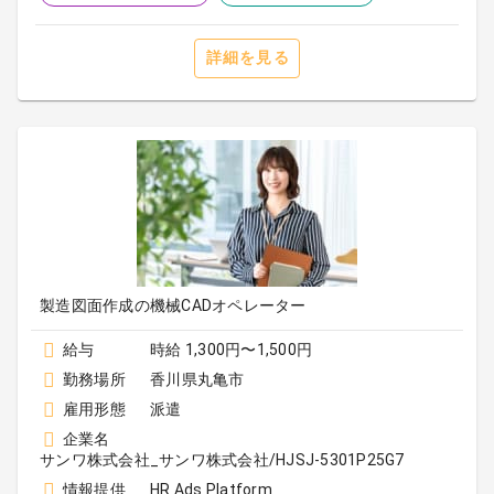
詳細を見る
製造図面作成の機械CADオペレーター
給与
時給 1,300円〜1,500円
勤務場所
香川県丸亀市
雇用形態
派遣
企業名
サンワ株式会社_サンワ株式会社/HJSJ-5301P25G7
情報提供
HR Ads Platform