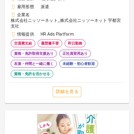
雇用形態
派遣
企業名
株式会社ニッソーネット_株式会社ニッソーネット 宇都宮
支社
情報提供
HR Ads Platform
交通費支給
履歴書不要
即日勤務
資格・免許取得支援あり
正社員登用あり
友達・仲間と一緒に働く
未経験・初心者歓迎
資格・免許を活かせる
詳細を見る