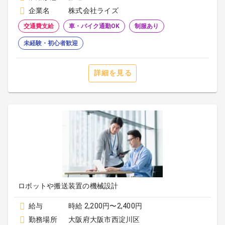
企業名
株式会社ライズ
交通費支給
車・バイク通勤OK
制服あり
未経験・初心者歓迎
詳細を見る
ロボットや搬送装置の機械設計
給与
時給 2,200円〜2,400円
勤務場所
大阪府大阪市西淀川区