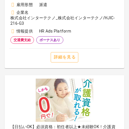
雇用形態
派遣
企業名
株式会社インターテクノ_株式会社インターテクノ/HJIC-
216-G3
情報提供
HR Ads Platform
交通費支給
ボーナスあり
詳細を見る
【日払いOK】必須資格：初任者以上★未経験OK！介護資