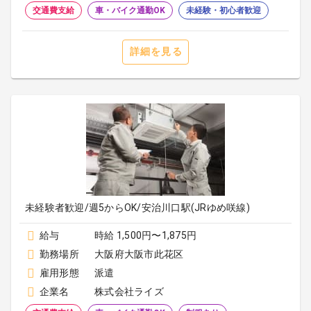
交通費支給
車・バイク通勤OK
未経験・初心者歓迎
詳細を見る
未経験者歓迎/週5からOK/安治川口駅(JRゆめ咲線)
給与
時給 1,500円〜1,875円
勤務場所
大阪府大阪市此花区
雇用形態
派遣
企業名
株式会社ライズ