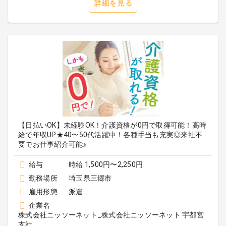
詳細を見る
【日払いOK】未経験OK！介護資格が0円で取得可能！高時
給で年収UP★40〜50代活躍中！各種手当も充実◎来社不
要でお仕事紹介可能♪
給与
時給 1,500円〜2,250円
勤務場所
埼玉県三郷市
雇用形態
派遣
企業名
株式会社ニッソーネット_株式会社ニッソーネット 宇都宮
支社