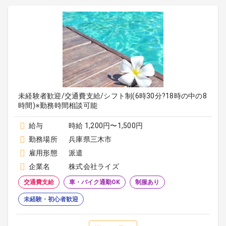
未経験者歓迎/交通費支給/シフト制(6時30分?18時の中の8
時間)※勤務時間相談可能
給与
時給 1,200円〜1,500円
勤務場所
兵庫県三木市
雇用形態
派遣
企業名
株式会社ライズ
交通費支給
車・バイク通勤OK
制服あり
未経験・初心者歓迎