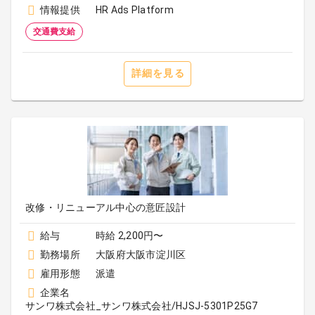
情報提供
HR Ads Platform
交通費支給
詳細を見る
改修・リニューアル中心の意匠設計
給与
時給 2,200円〜
勤務場所
大阪府大阪市淀川区
雇用形態
派遣
企業名
サンワ株式会社_サンワ株式会社/HJSJ-5301P25G7