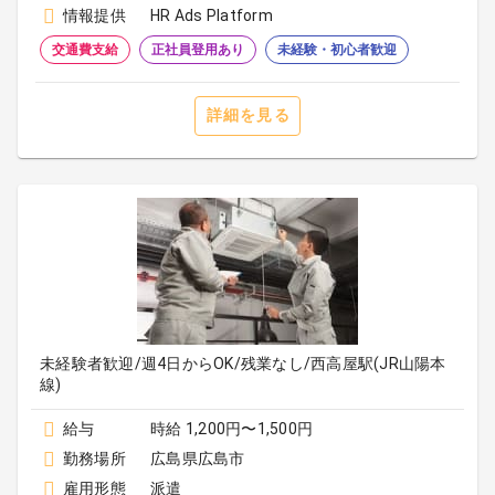
情報提供
HR Ads Platform
交通費支給
正社員登用あり
未経験・初心者歓迎
詳細を見る
未経験者歓迎/週4日からOK/残業なし/西高屋駅(JR山陽本
線)
給与
時給 1,200円〜1,500円
勤務場所
広島県広島市
雇用形態
派遣