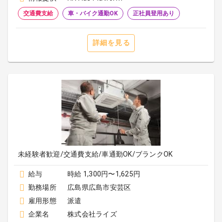
交通費支給
車・バイク通勤OK
正社員登用あり
詳細を見る
未経験者歓迎/交通費支給/車通勤OK/ブランクOK
給与
時給 1,300円〜1,625円
勤務場所
広島県広島市安芸区
雇用形態
派遣
企業名
株式会社ライズ