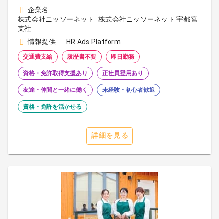
企業名
株式会社ニッソーネット_株式会社ニッソーネット 宇都宮
支社
情報提供
HR Ads Platform
交通費支給
履歴書不要
即日勤務
資格・免許取得支援あり
正社員登用あり
友達・仲間と一緒に働く
未経験・初心者歓迎
資格・免許を活かせる
詳細を見る