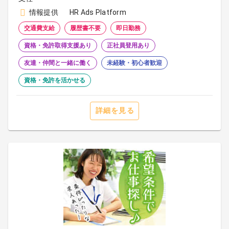
情報提供
HR Ads Platform
交通費支給
履歴書不要
即日勤務
資格・免許取得支援あり
正社員登用あり
友達・仲間と一緒に働く
未経験・初心者歓迎
資格・免許を活かせる
詳細を見る