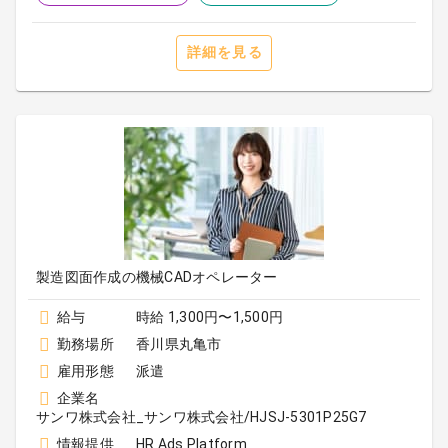
詳細を見る
製造図面作成の機械CADオペレーター
給与
時給 1,300円〜1,500円
勤務場所
香川県丸亀市
雇用形態
派遣
企業名
サンワ株式会社_サンワ株式会社/HJSJ-5301P25G7
情報提供
HR Ads Platform