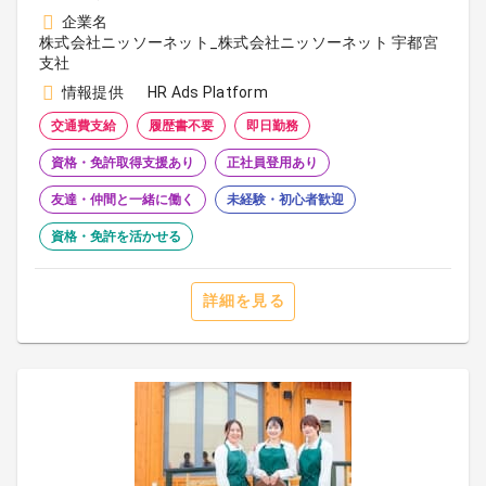
企業名
株式会社ニッソーネット_株式会社ニッソーネット 宇都宮
支社
情報提供
HR Ads Platform
交通費支給
履歴書不要
即日勤務
資格・免許取得支援あり
正社員登用あり
友達・仲間と一緒に働く
未経験・初心者歓迎
資格・免許を活かせる
詳細を見る