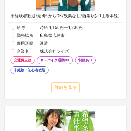
未経験者歓迎/週4日からOK/残業なし/西条駅(JR山陽本線)
給与
時給 1,150円〜1,200円
勤務場所
広島県広島市
雇用形態
派遣
企業名
株式会社ライズ
交通費支給
車・バイク通勤OK
制服あり
未経験・初心者歓迎
詳細を見る