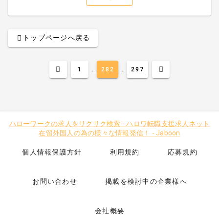
トップページへ戻る
...
...
1
282
297
ハローワークの求人をサクサク検索
-
ハロワ転職支援求人ネット
在留外国人の為の様々な情報発信！
-
Jaboon
個人情報保護方針
利用規約
応募規約
お問い合わせ
掲載を検討中の企業様へ
会社概要