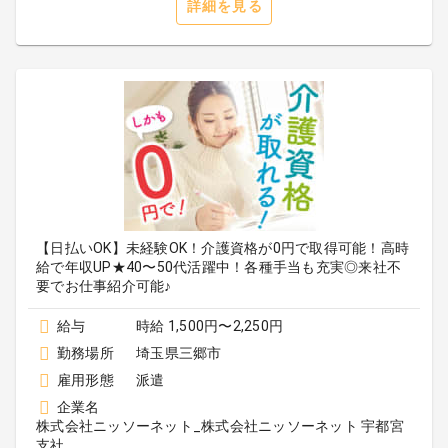
詳細を見る
【日払いOK】未経験OK！介護資格が0円で取得可能！高時
給で年収UP★40〜50代活躍中！各種手当も充実◎来社不
要でお仕事紹介可能♪
給与
時給 1,500円〜2,250円
勤務場所
埼玉県三郷市
雇用形態
派遣
企業名
株式会社ニッソーネット_株式会社ニッソーネット 宇都宮
支社