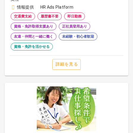
情報提供
HR Ads Platform
交通費支給
履歴書不要
即日勤務
資格・免許取得支援あり
正社員登用あり
友達・仲間と一緒に働く
未経験・初心者歓迎
資格・免許を活かせる
詳細を見る