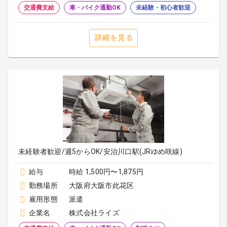
交通費支給
車・バイク通勤OK
未経験・初心者歓迎
詳細を見る
未経験者歓迎/週5からOK/安治川口駅(JRゆめ咲線)
給与
時給 1,500円〜1,875円
勤務場所
大阪府大阪市此花区
雇用形態
派遣
企業名
株式会社ライズ