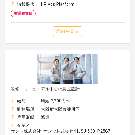
情報提供
HR Ads Platform
交通費支給
詳細を見る
改修・リニューアル中心の意匠設計
給与
時給 2,200円〜
勤務場所
大阪府大阪市淀川区
雇用形態
派遣
企業名
サンワ株式会社_サンワ株式会社/HJSJ-5301P25G7