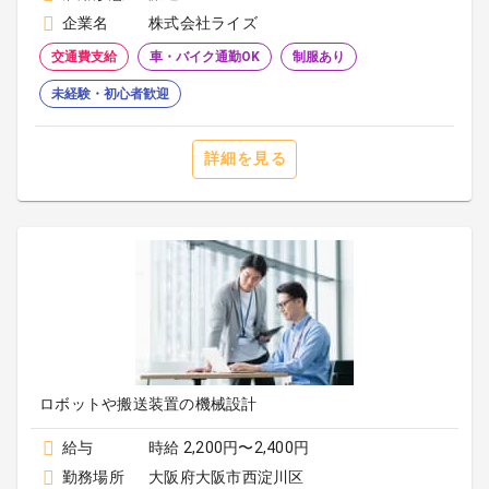
企業名
株式会社ライズ
交通費支給
車・バイク通勤OK
制服あり
未経験・初心者歓迎
詳細を見る
ロボットや搬送装置の機械設計
給与
時給 2,200円〜2,400円
勤務場所
大阪府大阪市西淀川区