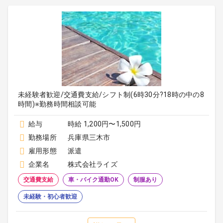
未経験者歓迎/交通費支給/シフト制(6時30分?18時の中の8
時間)※勤務時間相談可能
給与
時給 1,200円〜1,500円
勤務場所
兵庫県三木市
雇用形態
派遣
企業名
株式会社ライズ
交通費支給
車・バイク通勤OK
制服あり
未経験・初心者歓迎