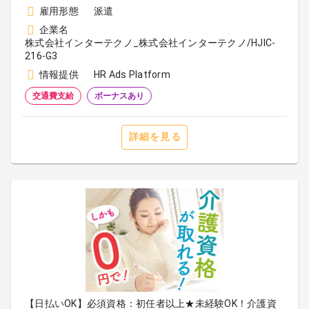
雇用形態
派遣
企業名
株式会社インターテクノ_株式会社インターテクノ/HJIC-
216-G3
情報提供
HR Ads Platform
交通費支給
ボーナスあり
詳細を見る
【日払いOK】必須資格：初任者以上★未経験OK！介護資