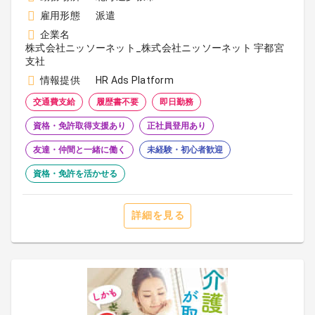
雇用形態
派遣
企業名
株式会社ニッソーネット_株式会社ニッソーネット 宇都宮
支社
情報提供
HR Ads Platform
交通費支給
履歴書不要
即日勤務
資格・免許取得支援あり
正社員登用あり
友達・仲間と一緒に働く
未経験・初心者歓迎
資格・免許を活かせる
詳細を見る