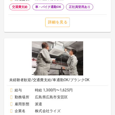
交通費支給
車・バイク通勤OK
正社員登用あり
詳細を見る
未経験者歓迎/交通費支給/車通勤OK/ブランクOK
給与
時給 1,300円〜1,625円
勤務場所
広島県広島市安芸区
雇用形態
派遣
企業名
株式会社ライズ