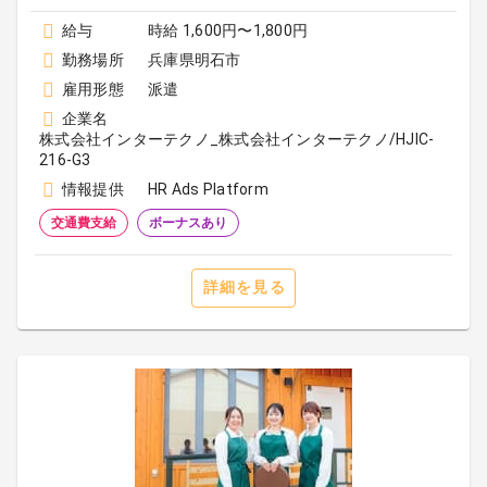
給与
時給 1,600円〜1,800円
勤務場所
兵庫県明石市
雇用形態
派遣
企業名
株式会社インターテクノ_株式会社インターテクノ/HJIC-
216-G3
情報提供
HR Ads Platform
交通費支給
ボーナスあり
詳細を見る