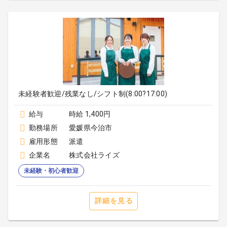
未経験者歓迎/残業なし/シフト制(8:00?17:00)
給与
時給 1,400円
勤務場所
愛媛県今治市
雇用形態
派遣
企業名
株式会社ライズ
未経験・初心者歓迎
詳細を見る