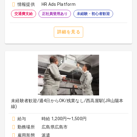
情報提供
HR Ads Platform
交通費支給
正社員登用あり
未経験・初心者歓迎
詳細を見る
未経験者歓迎/週4日からOK/残業なし/西高屋駅(JR山陽本
線)
給与
時給 1,200円〜1,500円
勤務場所
広島県広島市
雇用形態
派遣