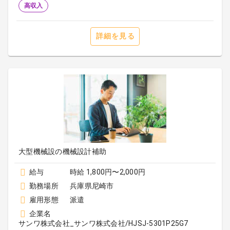
高収入
詳細を見る
大型機械設の機械設計補助
給与
時給 1,800円〜2,000円
勤務場所
兵庫県尼崎市
雇用形態
派遣
企業名
サンワ株式会社_サンワ株式会社/HJSJ-5301P25G7