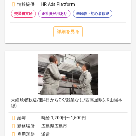
情報提供
HR Ads Platform
交通費支給
正社員登用あり
未経験・初心者歓迎
詳細を見る
未経験者歓迎/週4日からOK/残業なし/西高屋駅(JR山陽本
線)
給与
時給 1,200円〜1,500円
勤務場所
広島県広島市
雇用形態
派遣