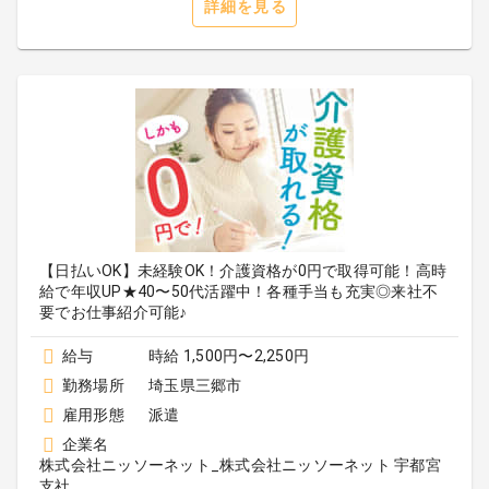
詳細を見る
【日払いOK】未経験OK！介護資格が0円で取得可能！高時
給で年収UP★40〜50代活躍中！各種手当も充実◎来社不
要でお仕事紹介可能♪
給与
時給 1,500円〜2,250円
勤務場所
埼玉県三郷市
雇用形態
派遣
企業名
株式会社ニッソーネット_株式会社ニッソーネット 宇都宮
支社