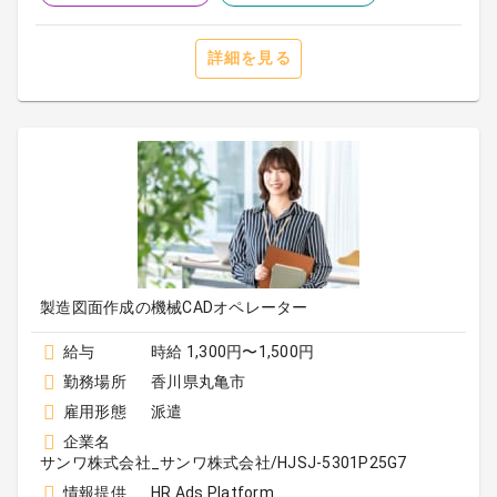
詳細を見る
製造図面作成の機械CADオペレーター
給与
時給 1,300円〜1,500円
勤務場所
香川県丸亀市
雇用形態
派遣
企業名
サンワ株式会社_サンワ株式会社/HJSJ-5301P25G7
情報提供
HR Ads Platform