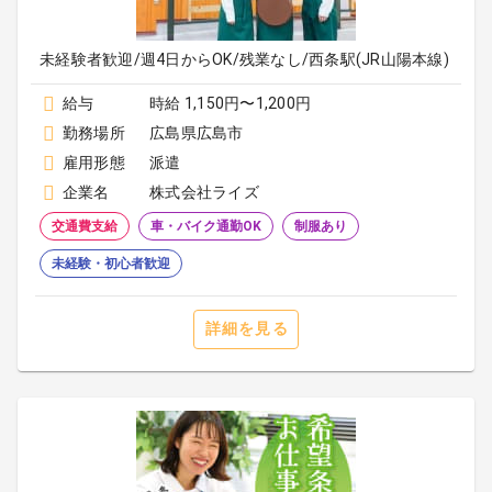
未経験者歓迎/週4日からOK/残業なし/西条駅(JR山陽本線)
給与
時給 1,150円〜1,200円
勤務場所
広島県広島市
雇用形態
派遣
企業名
株式会社ライズ
交通費支給
車・バイク通勤OK
制服あり
未経験・初心者歓迎
詳細を見る