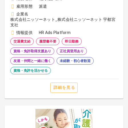
雇用形態
派遣
企業名
株式会社ニッソーネット_株式会社ニッソーネット 宇都宮
支社
情報提供
HR Ads Platform
交通費支給
履歴書不要
即日勤務
資格・免許取得支援あり
正社員登用あり
友達・仲間と一緒に働く
未経験・初心者歓迎
資格・免許を活かせる
詳細を見る