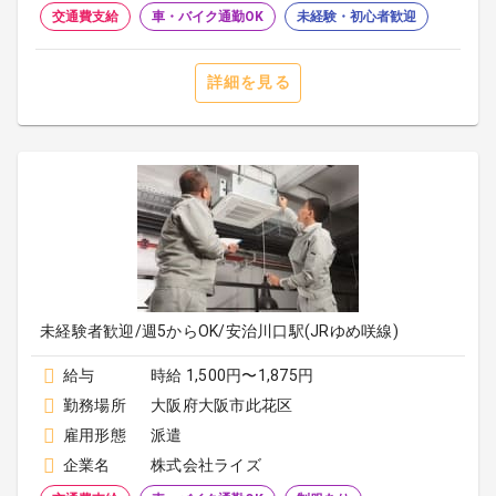
交通費支給
車・バイク通勤OK
未経験・初心者歓迎
詳細を見る
未経験者歓迎/週5からOK/安治川口駅(JRゆめ咲線)
給与
時給 1,500円〜1,875円
勤務場所
大阪府大阪市此花区
雇用形態
派遣
企業名
株式会社ライズ