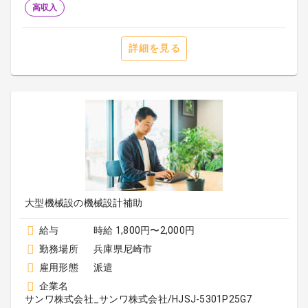
高収入
詳細を見る
大型機械設の機械設計補助
給与
時給 1,800円〜2,000円
勤務場所
兵庫県尼崎市
雇用形態
派遣
企業名
サンワ株式会社_サンワ株式会社/HJSJ-5301P25G7