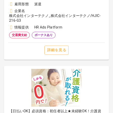
雇用形態
派遣
企業名
株式会社インターテクノ_株式会社インターテクノ/HJIC-
216-G3
情報提供
HR Ads Platform
交通費支給
ボーナスあり
詳細を見る
【日払いOK】必須資格：初任者以上★未経験OK！介護資