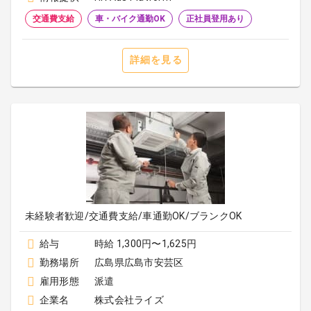
交通費支給
車・バイク通勤OK
正社員登用あり
詳細を見る
未経験者歓迎/交通費支給/車通勤OK/ブランクOK
給与
時給 1,300円〜1,625円
勤務場所
広島県広島市安芸区
雇用形態
派遣
企業名
株式会社ライズ