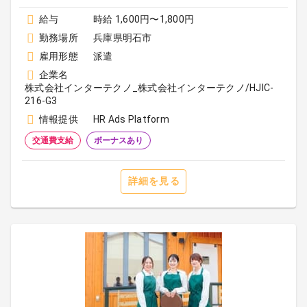
給与
時給 1,600円〜1,800円
勤務場所
兵庫県明石市
雇用形態
派遣
企業名
株式会社インターテクノ_株式会社インターテクノ/HJIC-
216-G3
情報提供
HR Ads Platform
交通費支給
ボーナスあり
詳細を見る