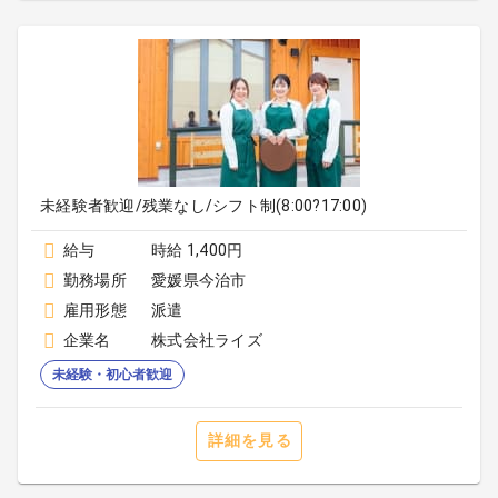
未経験者歓迎/残業なし/シフト制(8:00?17:00)
給与
時給 1,400円
勤務場所
愛媛県今治市
雇用形態
派遣
企業名
株式会社ライズ
未経験・初心者歓迎
詳細を見る