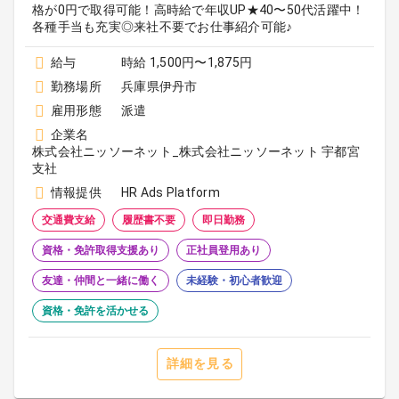
格が0円で取得可能！高時給で年収UP★40〜50代活躍中！
各種手当も充実◎来社不要でお仕事紹介可能♪
給与
時給 1,500円〜1,875円
勤務場所
兵庫県伊丹市
雇用形態
派遣
企業名
株式会社ニッソーネット_株式会社ニッソーネット 宇都宮
支社
情報提供
HR Ads Platform
交通費支給
履歴書不要
即日勤務
資格・免許取得支援あり
正社員登用あり
友達・仲間と一緒に働く
未経験・初心者歓迎
資格・免許を活かせる
詳細を見る