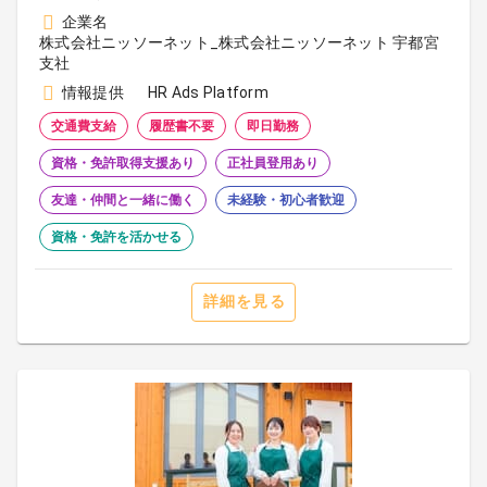
企業名
株式会社ニッソーネット_株式会社ニッソーネット 宇都宮
支社
情報提供
HR Ads Platform
交通費支給
履歴書不要
即日勤務
資格・免許取得支援あり
正社員登用あり
友達・仲間と一緒に働く
未経験・初心者歓迎
資格・免許を活かせる
詳細を見る