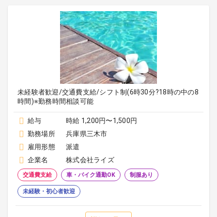
未経験者歓迎/交通費支給/シフト制(6時30分?18時の中の8
時間)※勤務時間相談可能
給与
時給 1,200円〜1,500円
勤務場所
兵庫県三木市
雇用形態
派遣
企業名
株式会社ライズ
交通費支給
車・バイク通勤OK
制服あり
未経験・初心者歓迎