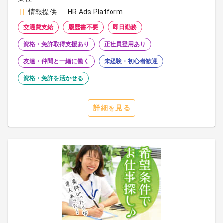
情報提供
HR Ads Platform
交通費支給
履歴書不要
即日勤務
資格・免許取得支援あり
正社員登用あり
友達・仲間と一緒に働く
未経験・初心者歓迎
資格・免許を活かせる
詳細を見る