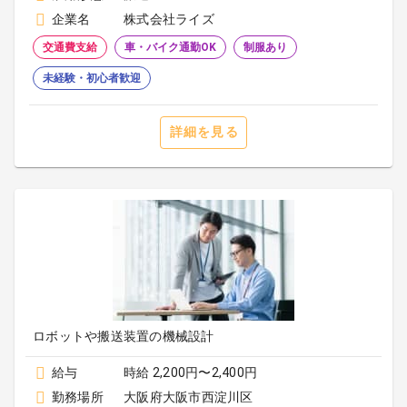
企業名
株式会社ライズ
交通費支給
車・バイク通勤OK
制服あり
未経験・初心者歓迎
詳細を見る
ロボットや搬送装置の機械設計
給与
時給 2,200円〜2,400円
勤務場所
大阪府大阪市西淀川区