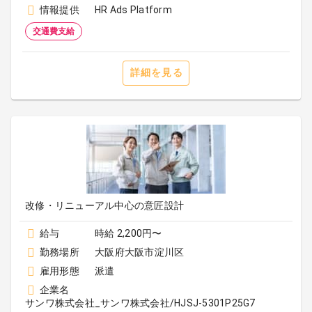
情報提供
HR Ads Platform
交通費支給
詳細を見る
改修・リニューアル中心の意匠設計
給与
時給 2,200円〜
勤務場所
大阪府大阪市淀川区
雇用形態
派遣
企業名
サンワ株式会社_サンワ株式会社/HJSJ-5301P25G7