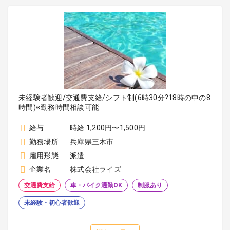
未経験者歓迎/交通費支給/シフト制(6時30分?18時の中の8
時間)※勤務時間相談可能
給与
時給 1,200円〜1,500円
勤務場所
兵庫県三木市
雇用形態
派遣
企業名
株式会社ライズ
交通費支給
車・バイク通勤OK
制服あり
未経験・初心者歓迎