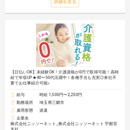
詳細を見る
【日払いOK】未経験OK！介護資格が0円で取得可能！高時
給で年収UP★40〜50代活躍中！各種手当も充実◎来社不
要でお仕事紹介可能♪
給与
時給 1,500円〜2,250円
勤務場所
埼玉県三郷市
雇用形態
派遣
企業名
株式会社ニッソーネット_株式会社ニッソーネット 宇都宮
支社