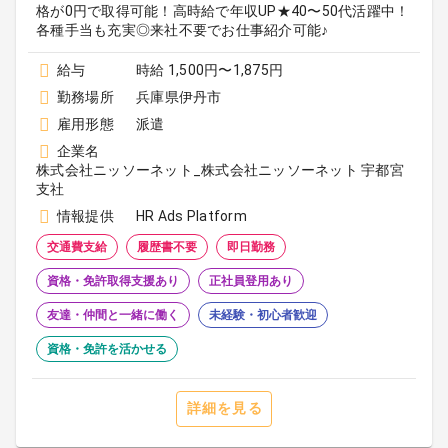
格が0円で取得可能！高時給で年収UP★40〜50代活躍中！
各種手当も充実◎来社不要でお仕事紹介可能♪
給与
時給 1,500円〜1,875円
勤務場所
兵庫県伊丹市
雇用形態
派遣
企業名
株式会社ニッソーネット_株式会社ニッソーネット 宇都宮
支社
情報提供
HR Ads Platform
交通費支給
履歴書不要
即日勤務
資格・免許取得支援あり
正社員登用あり
友達・仲間と一緒に働く
未経験・初心者歓迎
資格・免許を活かせる
詳細を見る