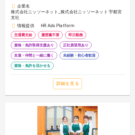
企業名
株式会社ニッソーネット_株式会社ニッソーネット 宇都宮
支社
情報提供
HR Ads Platform
交通費支給
履歴書不要
即日勤務
資格・免許取得支援あり
正社員登用あり
友達・仲間と一緒に働く
未経験・初心者歓迎
資格・免許を活かせる
詳細を見る