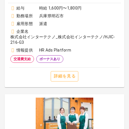
給与
時給 1,600円〜1,800円
勤務場所
兵庫県明石市
雇用形態
派遣
企業名
株式会社インターテクノ_株式会社インターテクノ/HJIC-
216-G3
情報提供
HR Ads Platform
交通費支給
ボーナスあり
詳細を見る