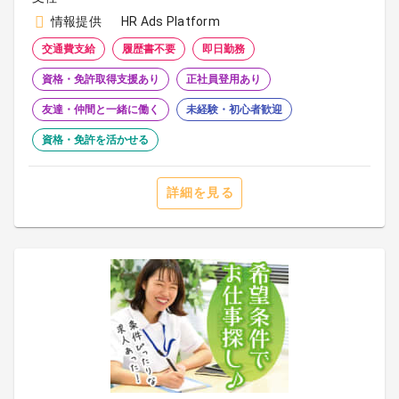
情報提供
HR Ads Platform
交通費支給
履歴書不要
即日勤務
資格・免許取得支援あり
正社員登用あり
友達・仲間と一緒に働く
未経験・初心者歓迎
資格・免許を活かせる
詳細を見る