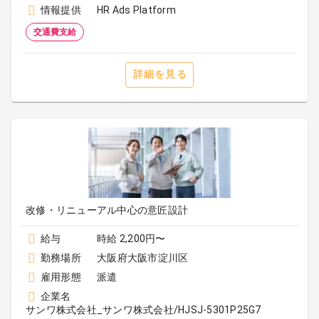
情報提供
HR Ads Platform
交通費支給
詳細を見る
改修・リニューアル中心の意匠設計
給与
時給 2,200円〜
勤務場所
大阪府大阪市淀川区
雇用形態
派遣
企業名
サンワ株式会社_サンワ株式会社/HJSJ-5301P25G7