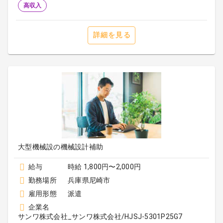
高収入
詳細を見る
大型機械設の機械設計補助
給与
時給 1,800円〜2,000円
勤務場所
兵庫県尼崎市
雇用形態
派遣
企業名
サンワ株式会社_サンワ株式会社/HJSJ-5301P25G7