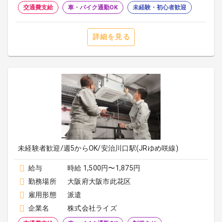
交通費支給
車・バイク通勤OK
未経験・初心者歓迎
詳細を見る
未経験者歓迎/週5からOK/安治川口駅(JRゆめ咲線)
給与
時給 1,500円〜1,875円
勤務場所
大阪府大阪市此花区
雇用形態
派遣
企業名
株式会社ライズ