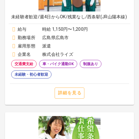
未経験者歓迎/週4日からOK/残業なし/西条駅(JR山陽本線)
給与
時給 1,150円〜1,200円
勤務場所
広島県広島市
雇用形態
派遣
企業名
株式会社ライズ
交通費支給
車・バイク通勤OK
制服あり
未経験・初心者歓迎
詳細を見る