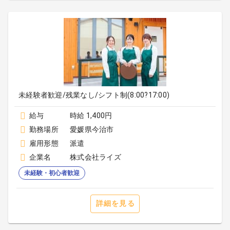
未経験者歓迎/残業なし/シフト制(8:00?17:00)
給与
時給 1,400円
勤務場所
愛媛県今治市
雇用形態
派遣
企業名
株式会社ライズ
未経験・初心者歓迎
詳細を見る