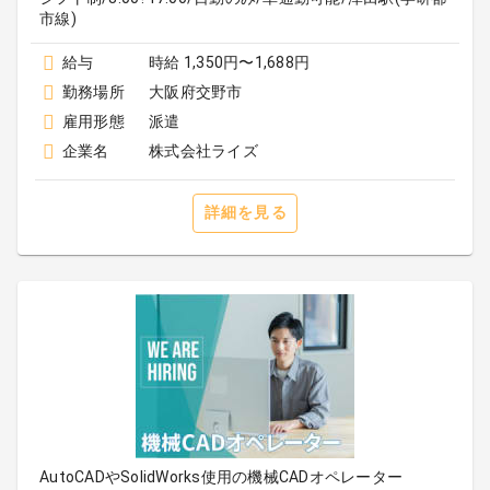
市線)
給与
時給 1,350円〜1,688円
勤務場所
大阪府交野市
雇用形態
派遣
企業名
株式会社ライズ
詳細を見る
AutoCADやSolidWorks使用の機械CADオペレーター