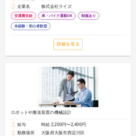
企業名
株式会社ライズ
交通費支給
車・バイク通勤OK
制服あり
未経験・初心者歓迎
詳細を見る
ロボットや搬送装置の機械設計
給与
時給 2,200円〜2,400円
勤務場所
大阪府大阪市西淀川区