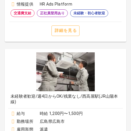
情報提供
HR Ads Platform
交通費支給
正社員登用あり
未経験・初心者歓迎
詳細を見る
未経験者歓迎/週4日からOK/残業なし/西高屋駅(JR山陽本
線)
給与
時給 1,200円〜1,500円
勤務場所
広島県広島市
雇用形態
派遣