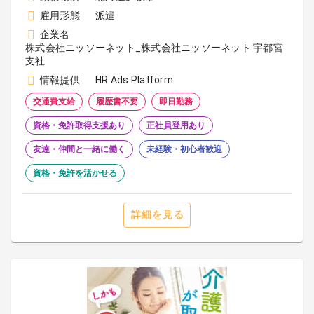
雇用形態
派遣
企業名
株式会社ニッソーネット_株式会社ニッソーネット 宇都宮
支社
情報提供
HR Ads Platform
交通費支給
履歴書不要
即日勤務
資格・免許取得支援あり
正社員登用あり
友達・仲間と一緒に働く
未経験・初心者歓迎
資格・免許を活かせる
詳細を見る