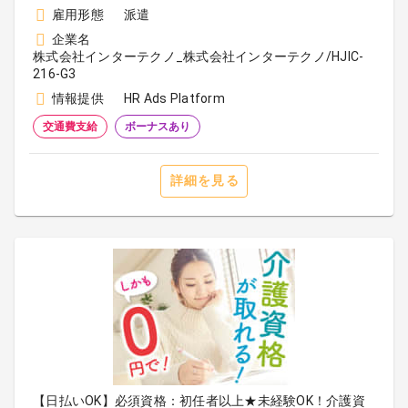
雇用形態
派遣
企業名
株式会社インターテクノ_株式会社インターテクノ/HJIC-
216-G3
情報提供
HR Ads Platform
交通費支給
ボーナスあり
詳細を見る
【日払いOK】必須資格：初任者以上★未経験OK！介護資