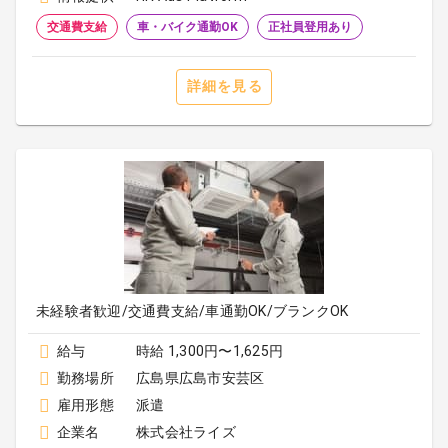
交通費支給
車・バイク通勤OK
正社員登用あり
詳細を見る
未経験者歓迎/交通費支給/車通勤OK/ブランクOK
給与
時給 1,300円〜1,625円
勤務場所
広島県広島市安芸区
雇用形態
派遣
企業名
株式会社ライズ