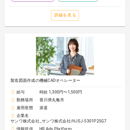
詳細を見る
製造図面作成の機械CADオペレーター
給与
時給 1,300円〜1,500円
勤務場所
香川県丸亀市
雇用形態
派遣
企業名
サンワ株式会社_サンワ株式会社/HJSJ-5301P25G7
情報提供
HR Ads Platform