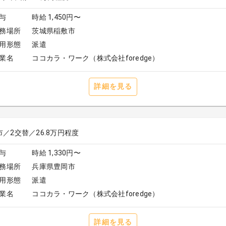
与
時給 1,450円〜
務場所
茨城県稲敷市
用形態
派遣
業名
ココカラ・ワーク（株式会社foredge）
詳細を見る
／2交替／26.8万円程度
与
時給 1,330円〜
務場所
兵庫県豊岡市
用形態
派遣
業名
ココカラ・ワーク（株式会社foredge）
詳細を見る