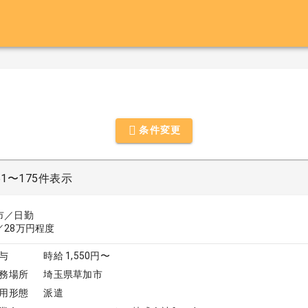
条件変更
51〜175件表示
市／日勤
／28万円程度
与
時給 1,550円〜
務場所
埼玉県草加市
用形態
派遣