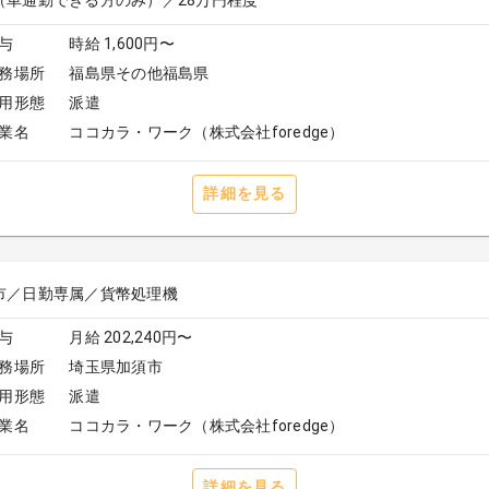
（車通勤できる方のみ）／28万円程度
与
時給 1,600円〜
務場所
福島県その他福島県
用形態
派遣
業名
ココカラ・ワーク（株式会社foredge）
詳細を見る
与
月給 202,240円〜
務場所
埼玉県加須市
用形態
派遣
業名
ココカラ・ワーク（株式会社foredge）
詳細を見る