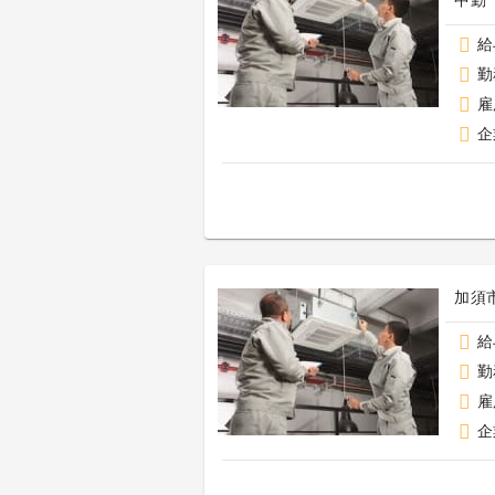
中勤
給
勤
雇
企
給
勤
雇
企