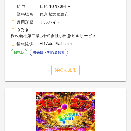
給与
日給 10,920円〜
勤務場所
東京都武蔵野市
雇用形態
アルバイト
企業名
株式会社第二章_株式会社小田急ビルサービス
情報提供
HR Ads Platform
日払い
未経験・初心者歓迎
詳細を見る