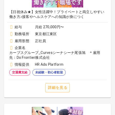
【日祝休み★】女性活躍中！プライベートと両立しやすい
働き方♪接客やヘルスケアへの知識が身につく
給与
月給 270,000円〜
勤務場所
東京都江東区
雇用形態
正社員
企業名
カーブスグループ_Curvesシーナシーナ尾張旭 ＊雇用
先：Do Frontier株式会社
情報提供
HR Ads Platform
交通費支給
未経験・初心者歓迎
詳細を見る