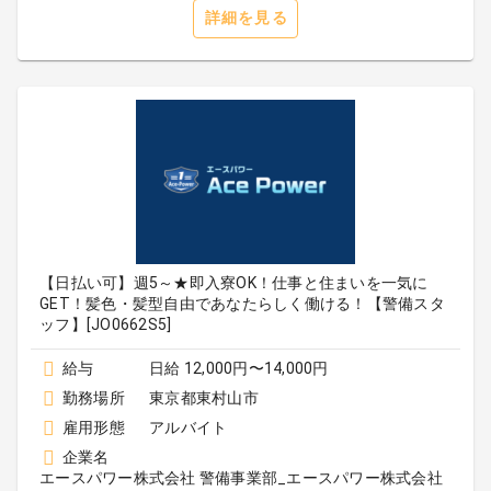
詳細を見る
【日払い可】週5～★即入寮OK！仕事と住まいを一気に
GET！髪色・髪型自由であなたらしく働ける！【警備スタ
ッフ】[JO0662S5]
給与
日給 12,000円〜14,000円
勤務場所
東京都東村山市
雇用形態
アルバイト
企業名
エースパワー株式会社 警備事業部_エースパワー株式会社