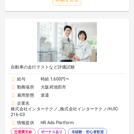
自動車の走行テストなど評価試験
給与
時給 1,600円〜
勤務場所
大阪府池田市
雇用形態
派遣
企業名
株式会社インターテクノ_株式会社インターテクノ/HJIC-
216-G3
情報提供
HR Ads Platform
交通費支給
ボーナスあり
未経験・初心者歓迎