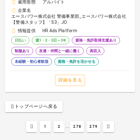
雇用形態
アルバイト
企業名
エースパワー株式会社 警備事業部_エースパワー株式会社
【警備スタッフ】「S3」JO
情報提供
HR Ads Platform
日払い
週1・2・3日～OK
資格・免許取得支援あり
制服あり
友達・仲間と一緒に働く
高収入
未経験・初心者歓迎
資格・免許を活かせる
詳細を見る
トップページへ戻る
...
1
2
278
279