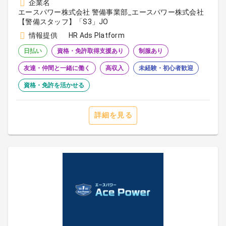
企業名
エースパワー株式会社 警備事業部_エースパワー株式会社
【警備スタッフ】「S3」JO
情報提供
HR Ads Platform
日払い
資格・免許取得支援あり
制服あり
友達・仲間と一緒に働く
高収入
未経験・初心者歓迎
資格・免許を活かせる
詳細を見る