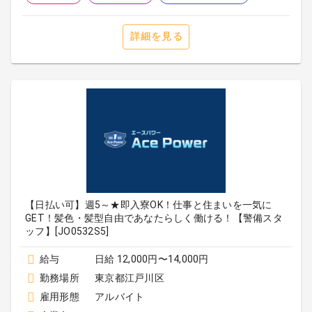
詳細を見る
【日払い可】週5～★即入寮OK！仕事と住まいを一気に
GET！髪色・髪型自由であなたらしく働ける！【警備スタ
ッフ】[JO0532S5]
給与
日給 12,000円〜14,000円
勤務場所
東京都江戸川区
雇用形態
アルバイト