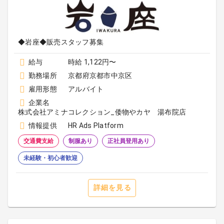
◆岩座◆販売スタッフ募集
給与
時給 1,122円〜
勤務場所
京都府京都市中京区
雇用形態
アルバイト
企業名
株式会社アミナコレクション_倭物やカヤ 湯布院店
情報提供
HR Ads Platform
交通費支給
制服あり
正社員登用あり
未経験・初心者歓迎
詳細を見る