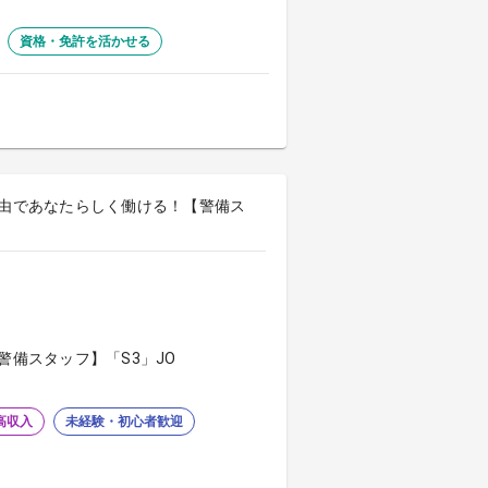
資格・免許を活かせる
自由であなたらしく働ける！【警備ス
警備スタッフ】「S3」JO
高収入
未経験・初心者歓迎