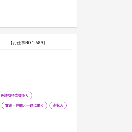
【お仕事NO.1-589】
・免許取得支援あり
友達・仲間と一緒に働く
高収入