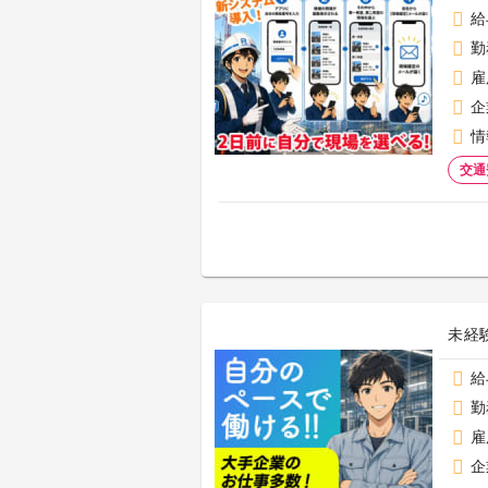
給
勤
雇
企
情
交通
未経
給
勤
雇
企