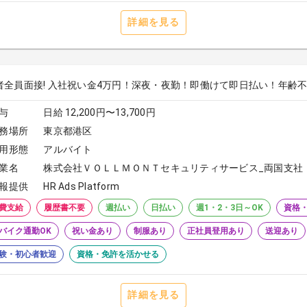
詳細を見る
者全員面接! 入社祝い金4万円！深夜・夜勤！即働けて即日払い！年齢不問！
与
日給 12,200円〜13,700円
務場所
東京都港区
用形態
アルバイト
業名
株式会社ＶＯＬＬＭＯＮＴセキュリティサービス_両国支社
報提供
HR Ads Platform
費支給
履歴書不要
週払い
日払い
週1・2・3日～OK
資格
バイク通勤OK
祝い金あり
制服あり
正社員登用あり
送迎あり
験・初心者歓迎
資格・免許を活かせる
詳細を見る