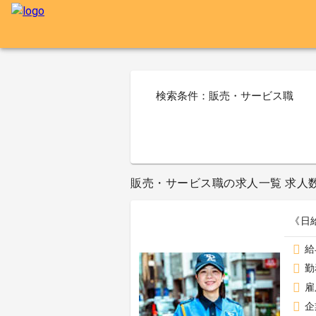
検索条件：販売・サービス職
販売・サービス職の求人一覧 求人数12
《日
給
勤
雇
企