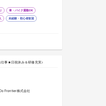
り
車・バイク通勤OK
入
未経験・初心者歓迎
お仕事★日祝休み＆研修充実♪
Frontier株式会社