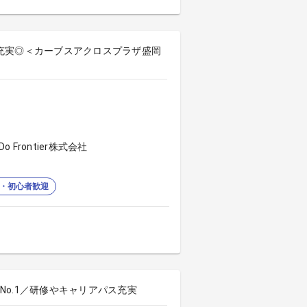
充実◎＜カーブスアクロスプラザ盛岡
Frontier株式会社
・初心者歓迎
o.1／研修やキャリアパス充実