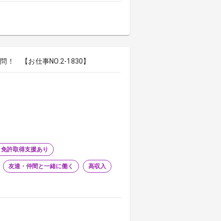
 【お仕事NO.2-1830】
・免許取得支援あり
友達・仲間と一緒に働く
高収入