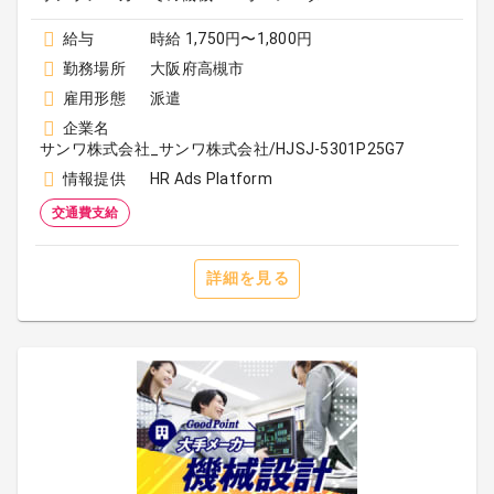
給与
時給 1,750円〜1,800円
勤務場所
大阪府高槻市
雇用形態
派遣
企業名
サンワ株式会社_サンワ株式会社/HJSJ-5301P25G7
情報提供
HR Ads Platform
交通費支給
詳細を見る