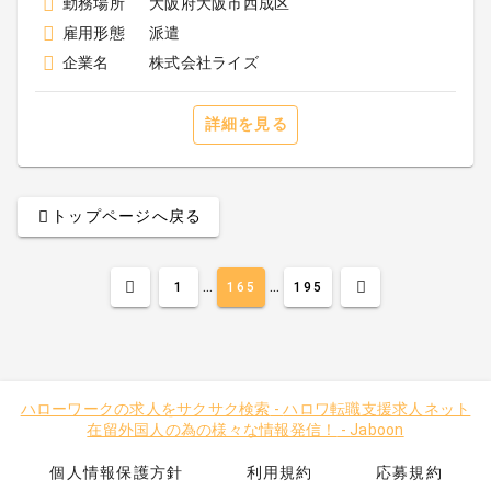
勤務場所
大阪府大阪市西成区
雇用形態
派遣
企業名
株式会社ライズ
詳細を見る
トップページへ戻る
...
...
1
165
195
ハローワークの求人をサクサク検索
-
ハロワ転職支援求人ネット
在留外国人の為の様々な情報発信！
-
Jaboon
個人情報保護方針
利用規約
応募規約