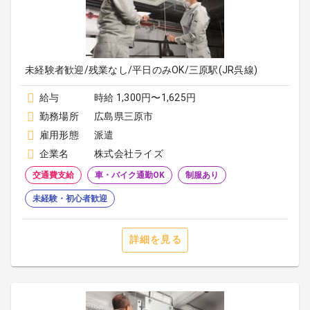
未経験者歓迎/残業なし/平日のみOK/三原駅(JR呉線)
給与
時給 1,300円〜1,625円
勤務場所
広島県三原市
雇用形態
派遣
企業名
株式会社ライズ
交通費支給
車・バイク通勤OK
制服あり
未経験・初心者歓迎
詳細を見る