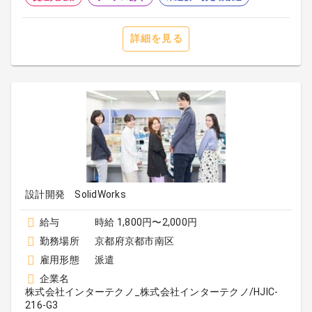
詳細を見る
設計開発 SolidWorks
給与
時給 1,800円〜2,000円
勤務場所
京都府京都市南区
雇用形態
派遣
企業名
株式会社インターテクノ_株式会社インターテクノ/HJIC-
216-G3