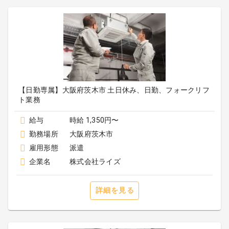
【日勤専属】大阪府茨木市 土日休み、日勤、フォークリフ
ト業務
給与
時給 1,350円〜
勤務場所
大阪府茨木市
雇用形態
派遣
企業名
株式会社ライズ
詳細を見る