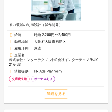
省力装置の制御設計（試作開発）
給与
時給 2,200円〜2,400円
勤務場所
大阪府大阪市福島区
雇用形態
派遣
企業名
株式会社インターテクノ_株式会社インターテクノ/HJIC-
216-G3
情報提供
HR Ads Platform
交通費支給
ボーナスあり
詳細を見る