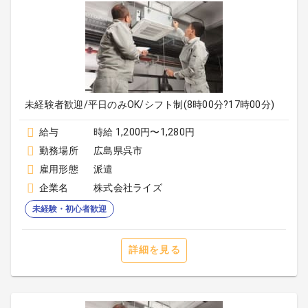
未経験者歓迎/平日のみOK/シフト制(8時00分?17時00分)
給与
時給 1,200円〜1,280円
勤務場所
広島県呉市
雇用形態
派遣
企業名
株式会社ライズ
未経験・初心者歓迎
詳細を見る