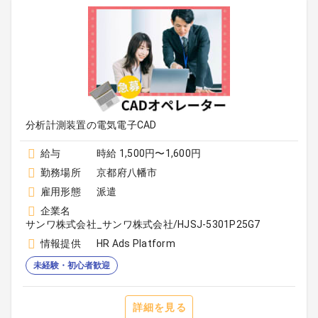
分析計測装置の電気電子CAD
給与
時給 1,500円〜1,600円
勤務場所
京都府八幡市
雇用形態
派遣
企業名
サンワ株式会社_サンワ株式会社/HJSJ-5301P25G7
情報提供
HR Ads Platform
未経験・初心者歓迎
詳細を見る