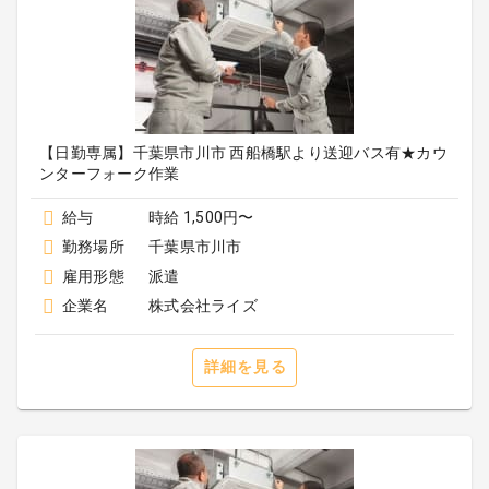
【日勤専属】千葉県市川市 西船橋駅より送迎バス有★カウ
ンターフォーク作業
給与
時給 1,500円〜
勤務場所
千葉県市川市
雇用形態
派遣
企業名
株式会社ライズ
詳細を見る