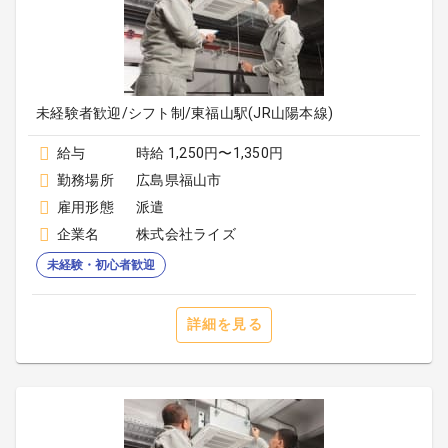
未経験者歓迎/シフト制/東福山駅(JR山陽本線)
給与
時給 1,250円〜1,350円
勤務場所
広島県福山市
雇用形態
派遣
企業名
株式会社ライズ
未経験・初心者歓迎
詳細を見る