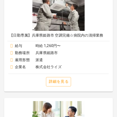
【日勤専属】兵庫県姫路市 空調完備☆病院内の清掃業務
給与
時給 1,260円〜
勤務場所
兵庫県姫路市
雇用形態
派遣
企業名
株式会社ライズ
詳細を見る