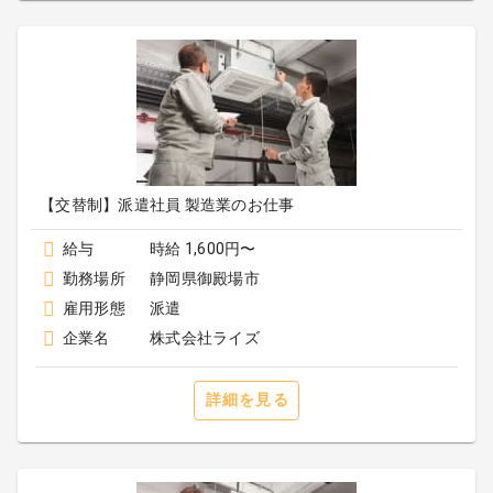
【交替制】派遣社員 製造業のお仕事
給与
時給 1,600円〜
勤務場所
静岡県御殿場市
雇用形態
派遣
企業名
株式会社ライズ
詳細を見る