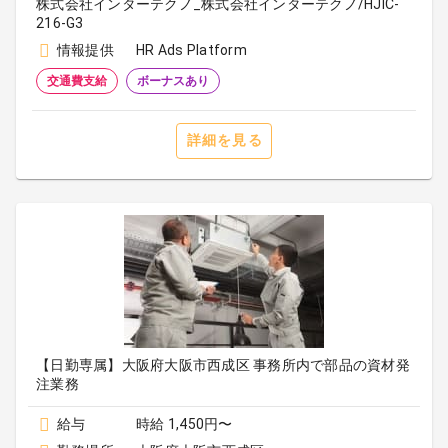
株式会社インターテクノ_株式会社インターテクノ/HJIC-
216-G3
情報提供
HR Ads Platform
交通費支給
ボーナスあり
詳細を見る
【日勤専属】大阪府大阪市西成区 事務所内で部品の資材発
注業務
給与
時給 1,450円〜