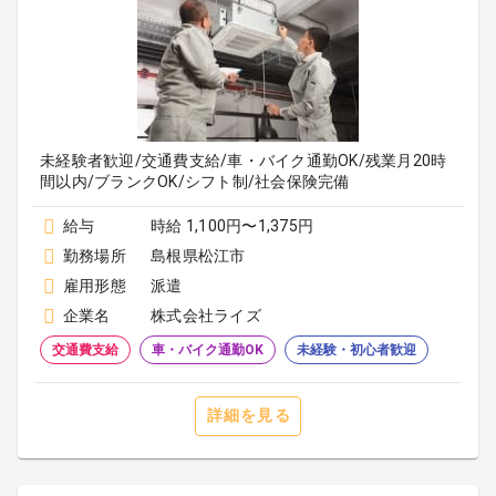
未経験者歓迎/交通費支給/車・バイク通勤OK/残業月20時
間以内/ブランクOK/シフト制/社会保険完備
給与
時給 1,100円〜1,375円
勤務場所
島根県松江市
雇用形態
派遣
企業名
株式会社ライズ
交通費支給
車・バイク通勤OK
未経験・初心者歓迎
詳細を見る