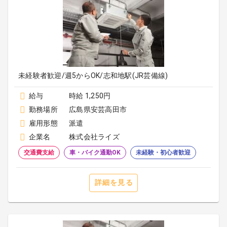
未経験者歓迎/週5からOK/志和地駅(JR芸備線)
給与
時給 1,250円
勤務場所
広島県安芸高田市
雇用形態
派遣
企業名
株式会社ライズ
交通費支給
車・バイク通勤OK
未経験・初心者歓迎
詳細を見る