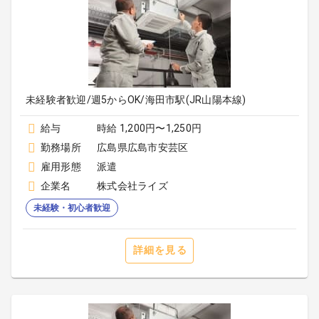
未経験者歓迎/週5からOK/海田市駅(JR山陽本線)
給与
時給 1,200円〜1,250円
勤務場所
広島県広島市安芸区
雇用形態
派遣
企業名
株式会社ライズ
未経験・初心者歓迎
詳細を見る