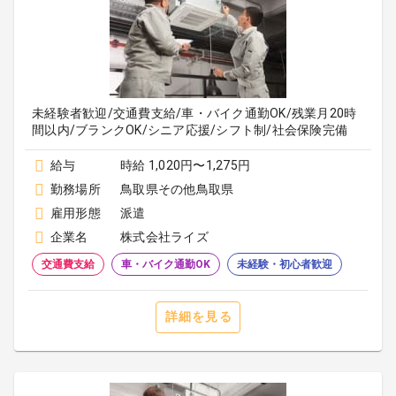
未経験者歓迎/交通費支給/車・バイク通勤OK/残業月20時
間以内/ブランクOK/シニア応援/シフト制/社会保険完備
給与
時給 1,020円〜1,275円
勤務場所
鳥取県その他鳥取県
雇用形態
派遣
企業名
株式会社ライズ
交通費支給
車・バイク通勤OK
未経験・初心者歓迎
詳細を見る