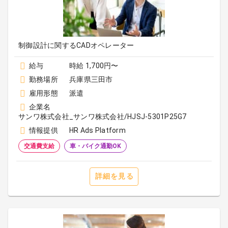
制御設計に関するCADオペレーター
給与
時給 1,700円〜
勤務場所
兵庫県三田市
雇用形態
派遣
企業名
サンワ株式会社_サンワ株式会社/HJSJ-5301P25G7
情報提供
HR Ads Platform
交通費支給
車・バイク通勤OK
詳細を見る