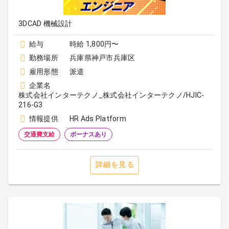
3DCAD 機械設計
給与
時給 1,800円〜
勤務場所
兵庫県神戸市兵庫区
雇用形態
派遣
企業名
株式会社インターテクノ_株式会社インターテクノ/HJIC-
216-G3
情報提供
HR Ads Platform
交通費支給
ボーナスあり
詳細を見る