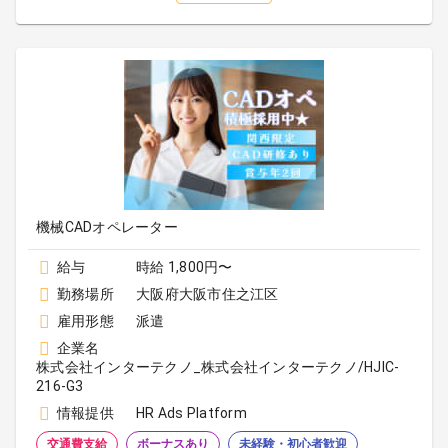
機械CADオペレーター
給与
時給 1,800円〜
勤務場所
大阪府大阪市住之江区
雇用形態
派遣
企業名
株式会社インターテクノ_株式会社インターテクノ/HJIC-
216-G3
情報提供
HR Ads Platform
交通費支給
ボーナスあり
未経験・初心者歓迎