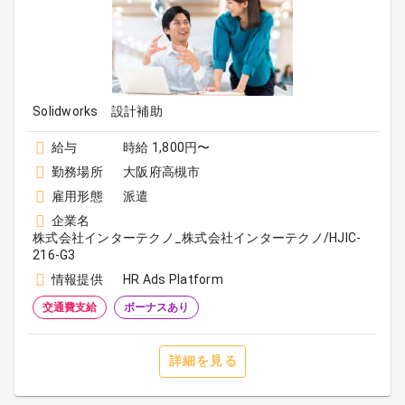
Solidworks 設計補助
給与
時給 1,800円〜
勤務場所
大阪府高槻市
雇用形態
派遣
企業名
株式会社インターテクノ_株式会社インターテクノ/HJIC-
216-G3
情報提供
HR Ads Platform
交通費支給
ボーナスあり
詳細を見る