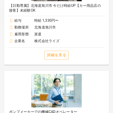
【日勤専属】北海道旭川市 今だけ時給UP【カー用品店の
接客】未経験OK
給与
時給 1,330円〜
勤務場所
北海道旭川市
雇用形態
派遣
企業名
株式会社ライズ
詳細を見る
ポンプメーカーでの機械CADオペレーター