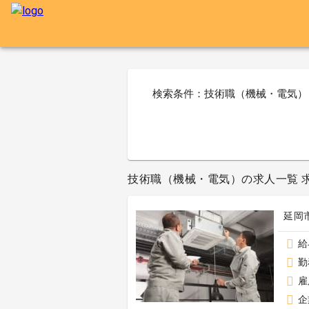
検索条件：技術職（機械・電気）
技術職（機械・電気）の求人一覧 求人
延岡
給
勤
雇
企