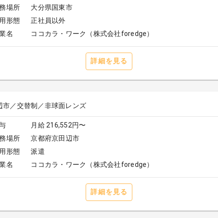
務場所
大分県国東市
用形態
正社員以外
業名
ココカラ・ワーク（株式会社foredge）
詳細を見る
辺市／交替制／非球面レンズ
与
月給 216,552円〜
務場所
京都府京田辺市
用形態
派遣
業名
ココカラ・ワーク（株式会社foredge）
詳細を見る