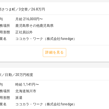
郡さつま町／3交替／26.8万円
与
月給 216,000円〜
務場所
鹿児島県その他鹿児島県
用形態
正社員以外
業名
ココカラ・ワーク（株式会社foredge）
詳細を見る
市／日勤／20万円程度
与
時給 1,141円〜
務場所
北海道旭川市
用形態
派遣
業名
ココカラ・ワーク（株式会社foredge）