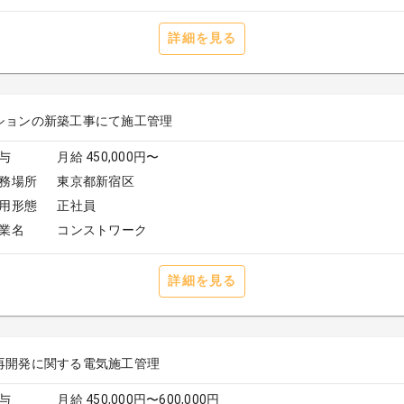
詳細を見る
ションの新築工事にて施工管理
与
月給 450,000円〜
務場所
東京都新宿区
用形態
正社員
業名
コンストワーク
詳細を見る
再開発に関する電気施工管理
与
月給 450,000円〜600,000円