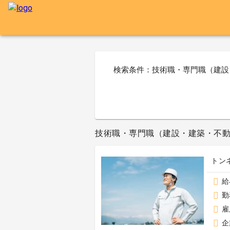
検索条件：技術職・専門職（建設
技術職・専門職（建設・建築・不動産
トン
給
勤
雇
企