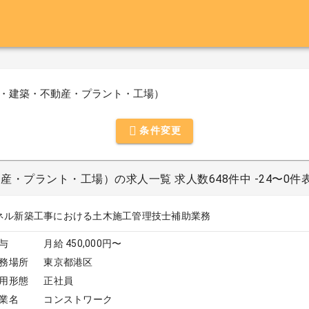
・建築・不動産・プラント・工場）
条件変更
・プラント・工場）の求人一覧 求人数648件中 -24〜0件
ネル新築工事における土木施工管理技士補助業務
与
月給 450,000円〜
務場所
東京都港区
用形態
正社員
業名
コンストワーク