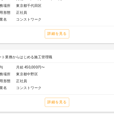
務場所
東京都千代田区
用形態
正社員
業名
コンストワーク
詳細を見る
ート業務からはじめる施工管理職
与
月給 450,000円〜
務場所
東京都中野区
用形態
正社員
業名
コンストワーク
詳細を見る