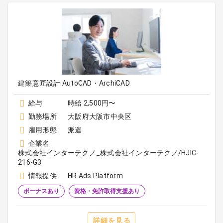
建築意匠設計 AutoCAD・ArchiCAD
給与
時給 2,500円〜
勤務場所
大阪府大阪市中央区
雇用形態
派遣
企業名
株式会社インターテクノ_株式会社インターテクノ/HJIC-
216-G3
情報提供
HR Ads Platform
ボーナスあり
資格・免許取得支援あり
詳細を見る