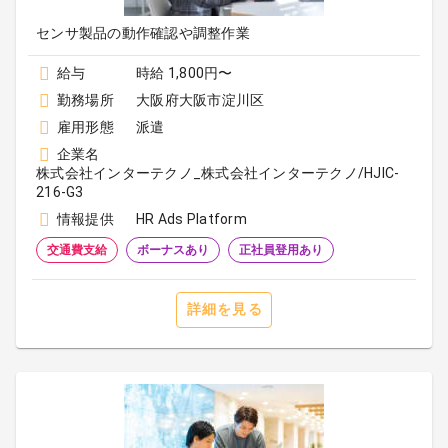
センサ製品の動作確認や調整作業
給与
時給 1,800円〜
勤務場所
大阪府大阪市淀川区
雇用形態
派遣
企業名
株式会社インターテクノ_株式会社インターテクノ/HJIC-
216-G3
情報提供
HR Ads Platform
交通費支給
ボーナスあり
正社員登用あり
詳細を見る