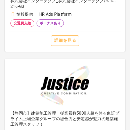
株式会社インターテクノ_株式会社インターテクノ/HJIC-
216-G3
情報提供
HR Ads Platform
交通費支給
ボーナスあり
詳細を見る
【静岡市】建築施工管理 従業員数5000人超を誇る東証プ
ライム上場企業グループの総合力と安定感が魅力の建築施
工管理スタッフ！