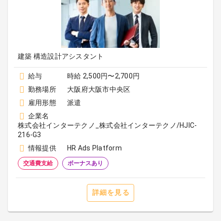
建築 構造設計アシスタント
給与
時給 2,500円〜2,700円
勤務場所
大阪府大阪市中央区
雇用形態
派遣
企業名
株式会社インターテクノ_株式会社インターテクノ/HJIC-
216-G3
情報提供
HR Ads Platform
交通費支給
ボーナスあり
詳細を見る