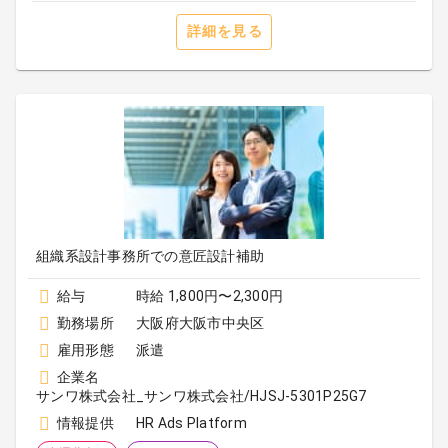
詳細を見る
組織系設計事務所での意匠設計補助
給与
時給 1,800円〜2,300円
勤務場所
大阪府大阪市中央区
雇用形態
派遣
企業名
サンワ株式会社_サンワ株式会社/HJSJ-5301P25G7
情報提供
HR Ads Platform