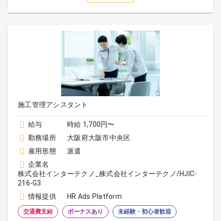
施工管理アシスタント
給与
時給 1,700円〜
勤務場所
大阪府大阪市中央区
雇用形態
派遣
企業名
株式会社インターテクノ_株式会社インターテクノ/HJIC-
216-G3
情報提供
HR Ads Platform
交通費支給
ボーナスあり
未経験・初心者歓迎