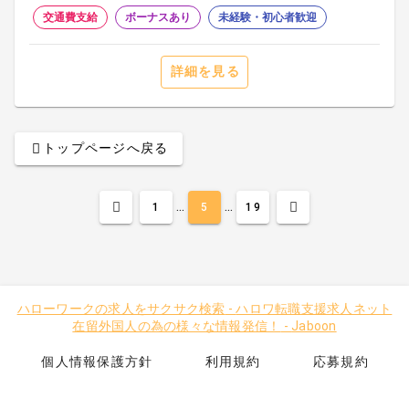
交通費支給
ボーナスあり
未経験・初心者歓迎
詳細を見る
トップページへ戻る
...
...
1
5
19
ハローワークの求人をサクサク検索
-
ハロワ転職支援求人ネット
在留外国人の為の様々な情報発信！
-
Jaboon
個人情報保護方針
利用規約
応募規約