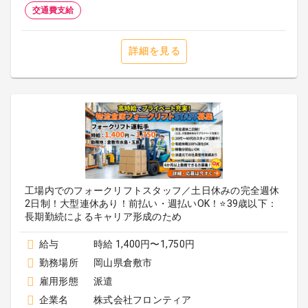
交通費支給
詳細を見る
工場内でのフォークリフトスタッフ／土日休みの完全週休
2日制！大型連休あり！前払い・週払いOK！⭐️39歳以下：
長期勤続によるキャリア形成のため
給与
時給 1,400円〜1,750円
勤務場所
岡山県倉敷市
雇用形態
派遣
企業名
株式会社フロンティア