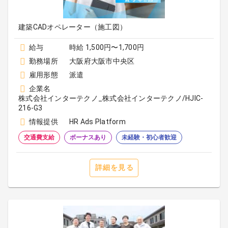
建築CADオペレーター（施工図）
給与
時給 1,500円〜1,700円
勤務場所
大阪府大阪市中央区
雇用形態
派遣
企業名
株式会社インターテクノ_株式会社インターテクノ/HJIC-
216-G3
情報提供
HR Ads Platform
交通費支給
ボーナスあり
未経験・初心者歓迎
詳細を見る