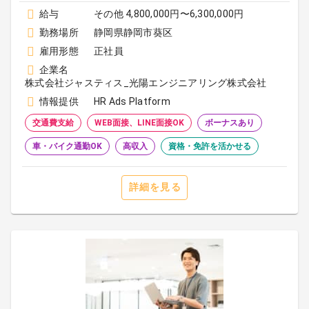
給与
その他 4,800,000円〜6,300,000円
勤務場所
静岡県静岡市葵区
雇用形態
正社員
企業名
株式会社ジャスティス_光陽エンジニアリング株式会社
情報提供
HR Ads Platform
交通費支給
WEB面接、LINE面接OK
ボーナスあり
車・バイク通勤OK
高収入
資格・免許を活かせる
詳細を見る