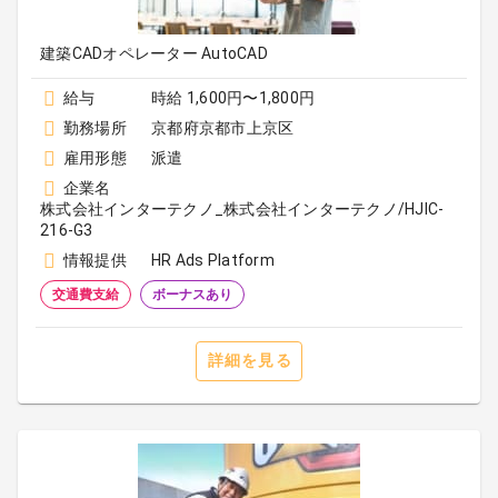
建築CADオペレーター AutoCAD
給与
時給 1,600円〜1,800円
勤務場所
京都府京都市上京区
雇用形態
派遣
企業名
株式会社インターテクノ_株式会社インターテクノ/HJIC-
216-G3
情報提供
HR Ads Platform
交通費支給
ボーナスあり
詳細を見る