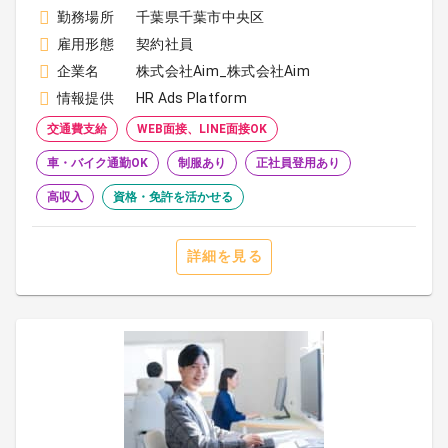
勤務場所
千葉県千葉市中央区
雇用形態
契約社員
企業名
株式会社Aim_株式会社Aim
情報提供
HR Ads Platform
交通費支給
WEB面接、LINE面接OK
車・バイク通勤OK
制服あり
正社員登用あり
高収入
資格・免許を活かせる
詳細を見る