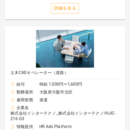
詳細を見る
土木CADオペレーター（道路）
給与
時給 1,500円〜1,600円
勤務場所
大阪府大阪市北区
雇用形態
派遣
企業名
株式会社インターテクノ_株式会社インターテクノ/HJIC-
216-G3
情報提供
HR Ads Platform