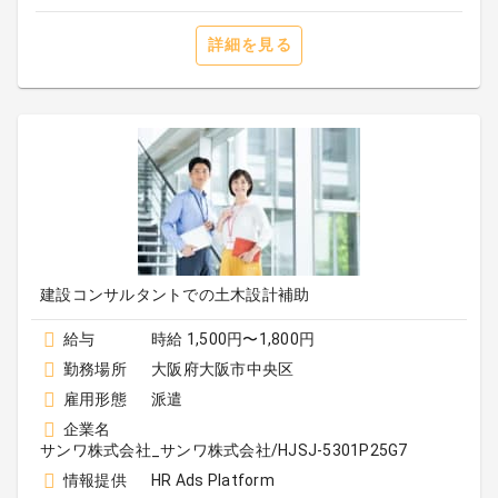
詳細を見る
建設コンサルタントでの土木設計補助
給与
時給 1,500円〜1,800円
勤務場所
大阪府大阪市中央区
雇用形態
派遣
企業名
サンワ株式会社_サンワ株式会社/HJSJ-5301P25G7
情報提供
HR Ads Platform