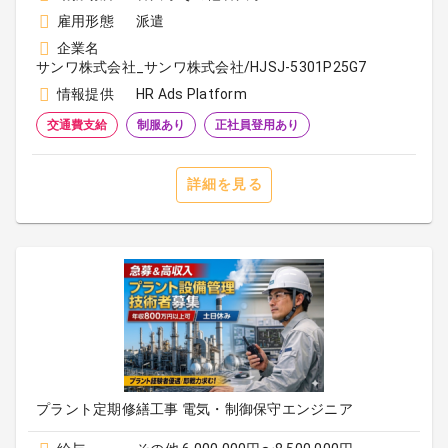
雇用形態
派遣
企業名
サンワ株式会社_サンワ株式会社/HJSJ-5301P25G7
情報提供
HR Ads Platform
交通費支給
制服あり
正社員登用あり
詳細を見る
プラント定期修繕工事 電気・制御保守エンジニア