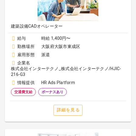
建築設備CADオペレーター
給与
時給 1,400円〜
勤務場所
大阪府大阪市東成区
雇用形態
派遣
企業名
株式会社インターテクノ_株式会社インターテクノ/HJIC-
216-G3
情報提供
HR Ads Platform
交通費支給
ボーナスあり
詳細を見る