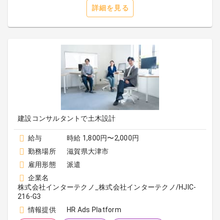
詳細を見る
建設コンサルタントで土木設計
給与
時給 1,800円〜2,000円
勤務場所
滋賀県大津市
雇用形態
派遣
企業名
株式会社インターテクノ_株式会社インターテクノ/HJIC-
216-G3
情報提供
HR Ads Platform