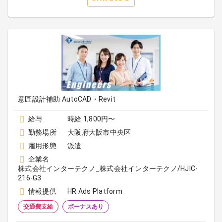
意匠設計補助 AutoCAD・Revit
給与
時給 1,800円〜
勤務場所
大阪府大阪市中央区
雇用形態
派遣
企業名
株式会社インターテクノ_株式会社インターテクノ/HJIC-
216-G3
情報提供
HR Ads Platform
交通費支給
ボーナスあり