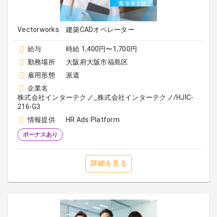
Vectorworks 建築CADオペレーター
給与
時給 1,400円〜1,700円
勤務場所
大阪府大阪市福島区
雇用形態
派遣
企業名
株式会社インターテクノ_株式会社インターテクノ/HJIC-
216-G3
情報提供
HR Ads Platform
ボーナスあり
詳細を見る