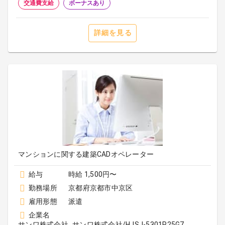
交通費支給
ボーナスあり
詳細を見る
マンションに関する建築CADオペレーター
給与
時給 1,500円〜
勤務場所
京都府京都市中京区
雇用形態
派遣
企業名
サンワ株式会社_サンワ株式会社/HJSJ-5301P25G7