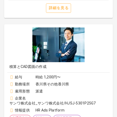
詳細を見る
積算とCAD図面の作成
給与
時給 1,200円〜
勤務場所
香川県その他香川県
雇用形態
派遣
企業名
サンワ株式会社_サンワ株式会社/HJSJ-5301P25G7
情報提供
HR Ads Platform