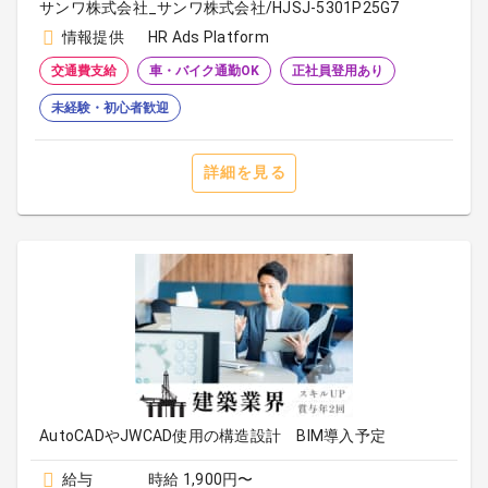
サンワ株式会社_サンワ株式会社/HJSJ-5301P25G7
情報提供
HR Ads Platform
交通費支給
車・バイク通勤OK
正社員登用あり
未経験・初心者歓迎
詳細を見る
AutoCADやJWCAD使用の構造設計 BIM導入予定
給与
時給 1,900円〜