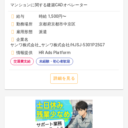
マンションに関する建築CADオペレーター
給与
時給 1,500円〜
勤務場所
京都府京都市中京区
雇用形態
派遣
企業名
サンワ株式会社_サンワ株式会社/HJSJ-5301P25G7
情報提供
HR Ads Platform
交通費支給
未経験・初心者歓迎
詳細を見る