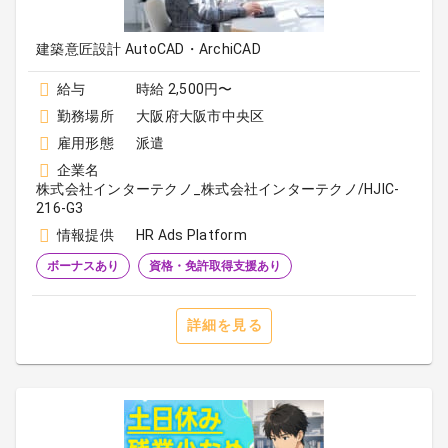
建築意匠設計 AutoCAD・ArchiCAD
給与
時給 2,500円〜
勤務場所
大阪府大阪市中央区
雇用形態
派遣
企業名
株式会社インターテクノ_株式会社インターテクノ/HJIC-
216-G3
情報提供
HR Ads Platform
ボーナスあり
資格・免許取得支援あり
詳細を見る