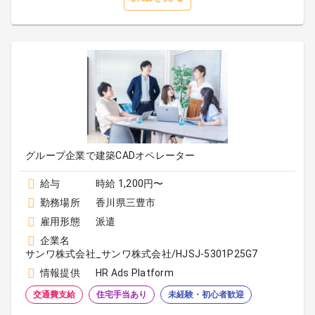
グループ企業で建築CADオペレーター
給与
時給 1,200円〜
勤務場所
香川県三豊市
雇用形態
派遣
企業名
サンワ株式会社_サンワ株式会社/HJSJ-5301P25G7
情報提供
HR Ads Platform
交通費支給
住宅手当あり
未経験・初心者歓迎