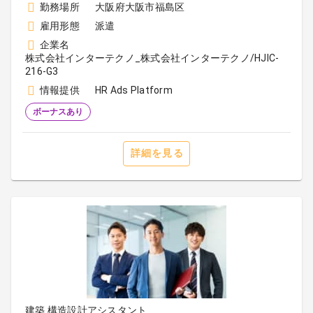
勤務場所
大阪府大阪市福島区
雇用形態
派遣
企業名
株式会社インターテクノ_株式会社インターテクノ/HJIC-
216-G3
情報提供
HR Ads Platform
ボーナスあり
詳細を見る
建築 構造設計アシスタント