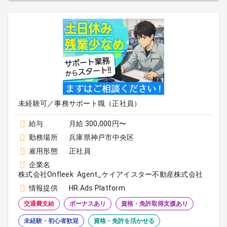
未経験可／事務サポート職（正社員）
給与
月給 300,000円〜
勤務場所
兵庫県神戸市中央区
雇用形態
正社員
企業名
株式会社Onfleek Agent_ケイアイスター不動産株式会社
情報提供
HR Ads Platform
交通費支給
ボーナスあり
資格・免許取得支援あり
未経験・初心者歓迎
資格・免許を活かせる