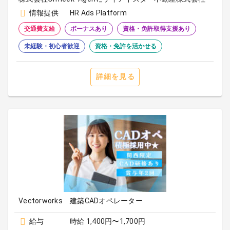
情報提供
HR Ads Platform
交通費支給
ボーナスあり
資格・免許取得支援あり
未経験・初心者歓迎
資格・免許を活かせる
詳細を見る
Vectorworks 建築CADオペレーター
給与
時給 1,400円〜1,700円