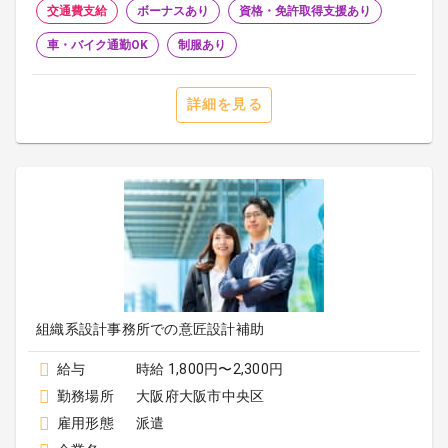
交通費支給
ボーナスあり
資格・免許取得支援あり
車・バイク通勤OK
制服あり
詳細を見る
組織系設計事務所での意匠設計補助
給与
時給 1,800円〜2,300円
勤務場所
大阪府大阪市中央区
雇用形態
派遣