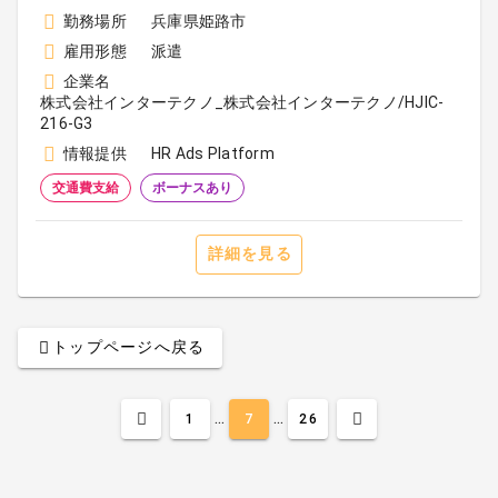
勤務場所
兵庫県姫路市
雇用形態
派遣
企業名
株式会社インターテクノ_株式会社インターテクノ/HJIC-
216-G3
情報提供
HR Ads Platform
交通費支給
ボーナスあり
詳細を見る
トップページへ戻る
...
...
1
7
26