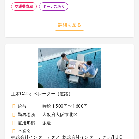
交通費支給
ボーナスあり
詳細を見る
土木CADオペレーター（道路）
給与
時給 1,500円〜1,600円
勤務場所
大阪府大阪市北区
雇用形態
派遣
企業名
株式会社インターテクノ_株式会社インターテクノ/HJIC-