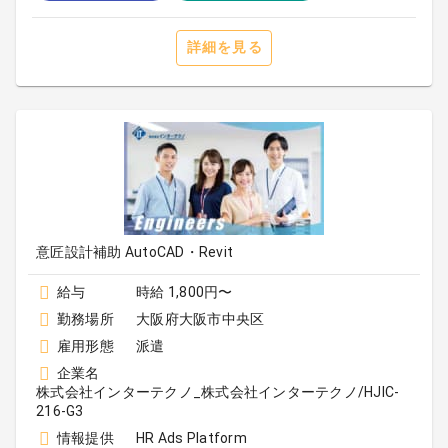
詳細を見る
意匠設計補助 AutoCAD・Revit
給与
時給 1,800円〜
勤務場所
大阪府大阪市中央区
雇用形態
派遣
企業名
株式会社インターテクノ_株式会社インターテクノ/HJIC-
216-G3
情報提供
HR Ads Platform