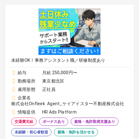
未経験OK！事務アシスタント職／研修制度あり
給与
月給 250,000円〜
勤務場所
東京都北区
雇用形態
正社員
企業名
株式会社Onfleek Agent_ケイアイスター不動産株式会社
情報提供
HR Ads Platform
交通費支給
ボーナスあり
資格・免許取得支援あり
未経験・初心者歓迎
資格・免許を活かせる