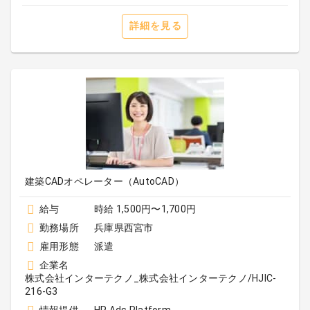
詳細を見る
建築CADオペレーター（AutoCAD）
給与
時給 1,500円〜1,700円
勤務場所
兵庫県西宮市
雇用形態
派遣
企業名
株式会社インターテクノ_株式会社インターテクノ/HJIC-
216-G3