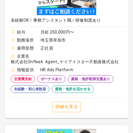
未経験OK！事務アシスタント職／研修制度あり
給与
月給 250,000円〜
勤務場所
埼玉県草加市
雇用形態
正社員
企業名
株式会社Onfleek Agent_ケイアイスター不動産株式会社
情報提供
HR Ads Platform
交通費支給
ボーナスあり
資格・免許取得支援あり
未経験・初心者歓迎
資格・免許を活かせる
詳細を見る