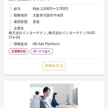
給与
時給 2,500円〜2,700円
勤務場所
大阪府大阪市中央区
雇用形態
派遣
企業名
株式会社インターテクノ_株式会社インターテクノ/HJIC-
216-G3
情報提供
HR Ads Platform
交通費支給
ボーナスあり
詳細を見る