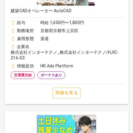
建築CADオペレーター AutoCAD
給与
時給 1,600円〜1,800円
勤務場所
京都府京都市上京区
雇用形態
派遣
企業名
株式会社インターテクノ_株式会社インターテクノ/HJIC-
216-G3
情報提供
HR Ads Platform
交通費支給
ボーナスあり
詳細を見る