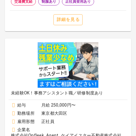
交通費支給
制服あり
正社員登用あり
詳細を見る
未経験OK！事務アシスタント職／研修制度あり
給与
月給 250,000円〜
勤務場所
東京都大田区
雇用形態
正社員
企業名
株式会社Onfleek Agent_ケイアイスター不動産株式会社