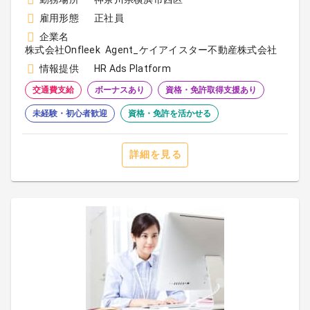
雇用形態
正社員
企業名
株式会社Onfleek Agent_ケイアイスター不動産株式会社
情報提供
HR Ads Platform
交通費支給
ボーナスあり
資格・免許取得支援あり
未経験・初心者歓迎
資格・免許を活かせる
詳細を見る