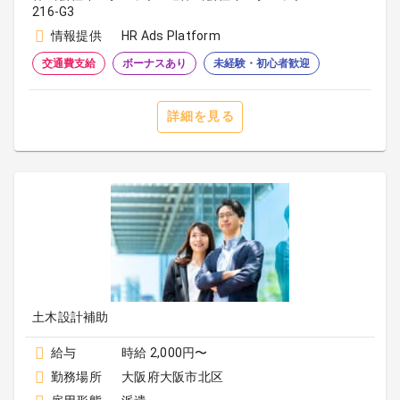
216-G3
情報提供
HR Ads Platform
交通費支給
ボーナスあり
未経験・初心者歓迎
詳細を見る
土木設計補助
給与
時給 2,000円〜
勤務場所
大阪府大阪市北区