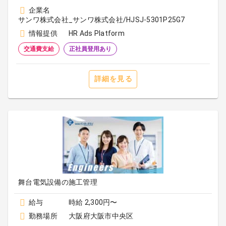
企業名
サンワ株式会社_サンワ株式会社/HJSJ-5301P25G7
情報提供
HR Ads Platform
交通費支給
正社員登用あり
詳細を見る
舞台電気設備の施工管理
給与
時給 2,300円〜
勤務場所
大阪府大阪市中央区