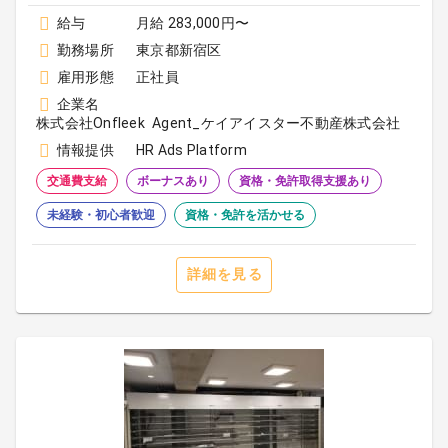
給与
月給 283,000円〜
勤務場所
東京都新宿区
雇用形態
正社員
企業名
株式会社Onfleek Agent_ケイアイスター不動産株式会社
情報提供
HR Ads Platform
交通費支給
ボーナスあり
資格・免許取得支援あり
未経験・初心者歓迎
資格・免許を活かせる
詳細を見る