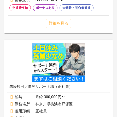
交通費支給
ボーナスあり
未経験・初心者歓迎
詳細を見る
未経験可／事務サポート職（正社員）
給与
月給 300,000円〜
勤務場所
神奈川県横浜市戸塚区
雇用形態
正社員