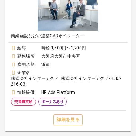
商業施設などの建築CADオペレーター
給与
時給 1,500円〜1,700円
勤務場所
大阪府大阪市中央区
雇用形態
派遣
企業名
株式会社インターテクノ_株式会社インターテクノ/HJIC-
216-G3
情報提供
HR Ads Platform
交通費支給
ボーナスあり
詳細を見る