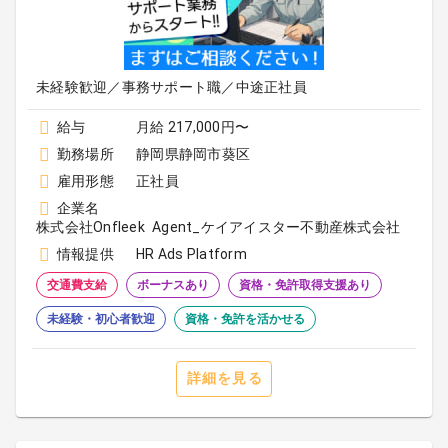
未経験歓迎／事務サポート職／中途正社員
給与
月給 217,000円〜
勤務場所
静岡県静岡市葵区
雇用形態
正社員
企業名
株式会社Onfleek Agent_ケイアイスター不動産株式会社
情報提供
HR Ads Platform
交通費支給
ボーナスあり
資格・免許取得支援あり
未経験・初心者歓迎
資格・免許を活かせる
詳細を見る