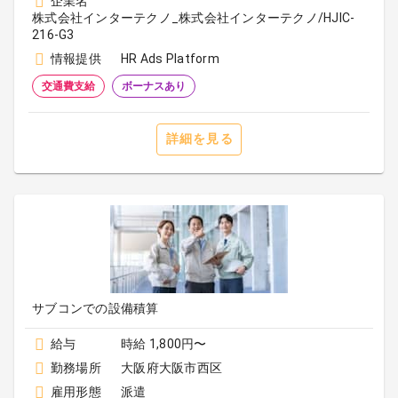
企業名
株式会社インターテクノ_株式会社インターテクノ/HJIC-
216-G3
情報提供
HR Ads Platform
交通費支給
ボーナスあり
詳細を見る
サブコンでの設備積算
給与
時給 1,800円〜
勤務場所
大阪府大阪市西区
雇用形態
派遣