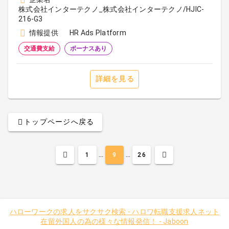
株式会社インターテクノ_株式会社インターテクノ/HJIC-
216-G3
情報提供
HR Ads Platform
交通費支給
ボーナスあり
詳細を見る
トップページへ戻る
...
...
1
9
26
ハローワークの求人をサクサク検索
-
ハロワ転職支援求人ネット
在留外国人の為の様々な情報発信！
-
Jaboon