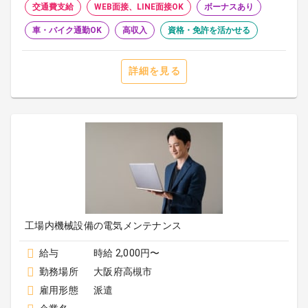
交通費支給
WEB面接、LINE面接OK
ボーナスあり
車・バイク通勤OK
高収入
資格・免許を活かせる
詳細を見る
工場内機械設備の電気メンテナンス
給与
時給 2,000円〜
勤務場所
大阪府高槻市
雇用形態
派遣