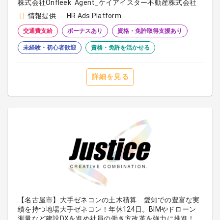
株式会社Onfleek Agent_ケイアイスター不動産株式会社
情報提供
HR Ads Platform
交通費支給
ボーナスあり
資格・免許取得支援あり
未経験・初心者歓迎
資格・免許を活かせる
詳細を見る
【名古屋市】大手ゼネコンの土木積算 愛知での豊富な実
績を持つ地場大手ゼネコン！年休124日。BIMやドローン
測量など建設DXを進め社員の働き方改革を強力に推進！