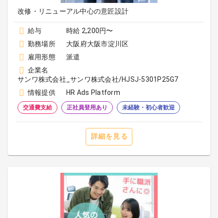
改修・リニューアル中心の意匠設計
給与
時給 2,200円〜
勤務場所
大阪府大阪市淀川区
雇用形態
派遣
企業名
サンワ株式会社_サンワ株式会社/HJSJ-5301P25G7
情報提供
HR Ads Platform
交通費支給
正社員登用あり
未経験・初心者歓迎
詳細を見る