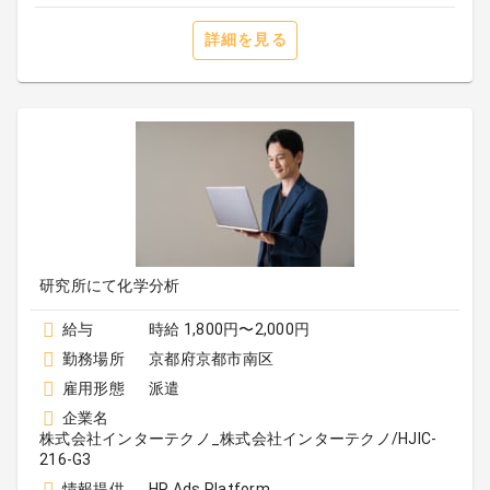
詳細を見る
研究所にて化学分析
給与
時給 1,800円〜2,000円
勤務場所
京都府京都市南区
雇用形態
派遣
企業名
株式会社インターテクノ_株式会社インターテクノ/HJIC-
216-G3
情報提供
HR Ads Platform