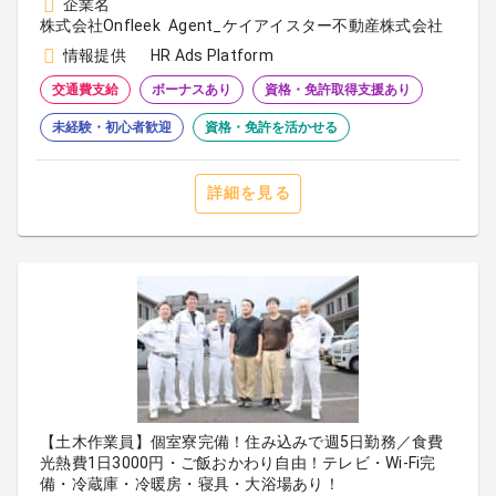
企業名
株式会社Onfleek Agent_ケイアイスター不動産株式会社
情報提供
HR Ads Platform
交通費支給
ボーナスあり
資格・免許取得支援あり
未経験・初心者歓迎
資格・免許を活かせる
詳細を見る
【土木作業員】個室寮完備！住み込みで週5日勤務／食費
光熱費1日3000円・ご飯おかわり自由！テレビ・Wi-Fi完
備・冷蔵庫・冷暖房・寝具・大浴場あり！