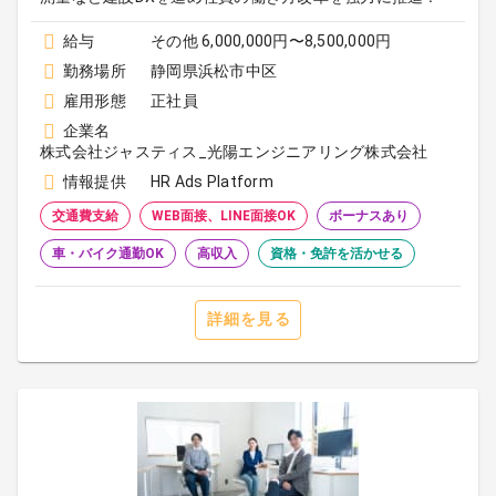
給与
その他 6,000,000円〜8,500,000円
勤務場所
静岡県浜松市中区
雇用形態
正社員
企業名
株式会社ジャスティス_光陽エンジニアリング株式会社
情報提供
HR Ads Platform
交通費支給
WEB面接、LINE面接OK
ボーナスあり
車・バイク通勤OK
高収入
資格・免許を活かせる
詳細を見る