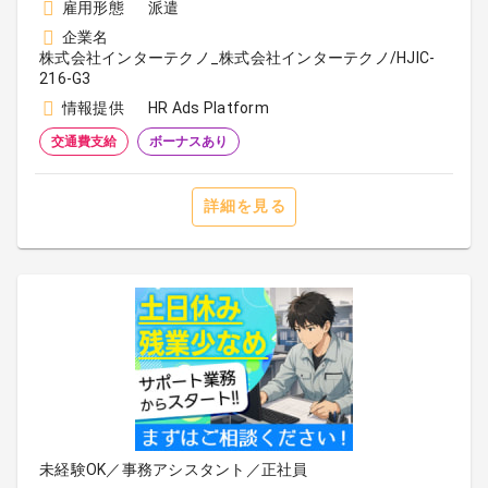
雇用形態
派遣
企業名
株式会社インターテクノ_株式会社インターテクノ/HJIC-
216-G3
情報提供
HR Ads Platform
交通費支給
ボーナスあり
詳細を見る
未経験OK／事務アシスタント／正社員