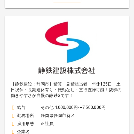
【静鉄建設：静岡市】積算・見積担当者 年休125日・土
日祝休・長期連休有り・転勤なし・直行直帰可能！抜群の
働きやすさが自慢の静鉄Gです！
給与
その他 4,000,000円〜7,500,000円
勤務場所
静岡県静岡市葵区
雇用形態
正社員
企業名