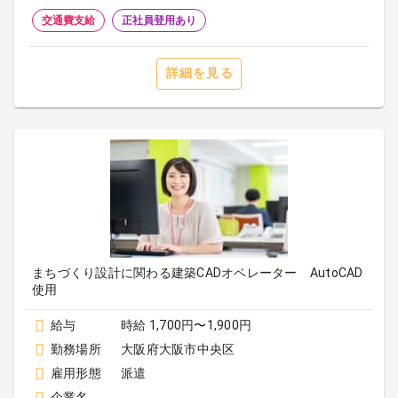
交通費支給
正社員登用あり
詳細を見る
まちづくり設計に関わる建築CADオペレーター AutoCAD
使用
給与
時給 1,700円〜1,900円
勤務場所
大阪府大阪市中央区
雇用形態
派遣
企業名