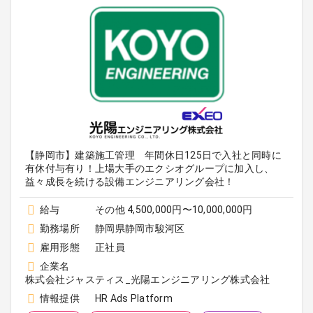
【静岡市】建築施工管理 年間休日125日で入社と同時に
有休付与有り！上場大手のエクシオグループに加入し、
益々成長を続ける設備エンジニアリング会社！
給与
その他 4,500,000円〜10,000,000円
勤務場所
静岡県静岡市駿河区
雇用形態
正社員
企業名
株式会社ジャスティス_光陽エンジニアリング株式会社
情報提供
HR Ads Platform