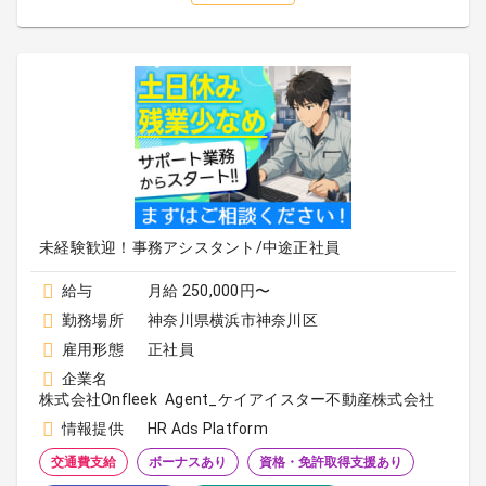
未経験歓迎！事務アシスタント/中途正社員
給与
月給 250,000円〜
勤務場所
神奈川県横浜市神奈川区
雇用形態
正社員
企業名
株式会社Onfleek Agent_ケイアイスター不動産株式会社
情報提供
HR Ads Platform
交通費支給
ボーナスあり
資格・免許取得支援あり