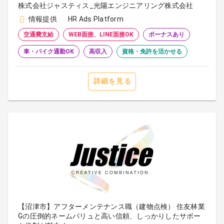
株式会社ジャスティス_光陽エンジニアリング株式会社
情報提供
HR Ads Platform
交通費支給
WEB面接、LINE面接OK
ボーナスあり
車・バイク通勤OK
高収入
資格・免許を活かせる
詳細を見る
【沼津市】アフターメンテナンス職（建物点検） 住友林業
Gの圧倒的ネームバリュと高い信頼、しっかりしたサポー