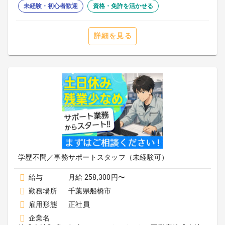
未経験・初心者歓迎
資格・免許を活かせる
詳細を見る
学歴不問／事務サポートスタッフ（未経験可）
給与
月給 258,300円〜
勤務場所
千葉県船橋市
雇用形態
正社員
企業名