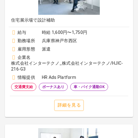
住宅展示場で設計補助
給与
時給 1,600円〜1,750円
勤務場所
兵庫県神戸市西区
雇用形態
派遣
企業名
株式会社インターテクノ_株式会社インターテクノ/HJIC-
216-G3
情報提供
HR Ads Platform
交通費支給
ボーナスあり
車・バイク通勤OK
詳細を見る