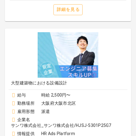
詳細を見る
大型建築物における設備設計
給与
時給 2,500円〜
勤務場所
大阪府大阪市北区
雇用形態
派遣
企業名
サンワ株式会社_サンワ株式会社/HJSJ-5301P25G7
情報提供
HR Ads Platform