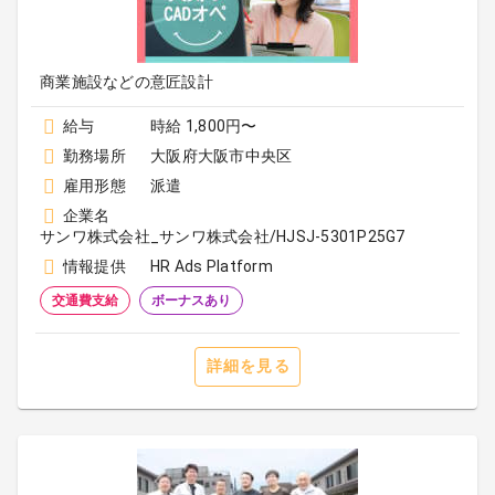
商業施設などの意匠設計
給与
時給 1,800円〜
勤務場所
大阪府大阪市中央区
雇用形態
派遣
企業名
サンワ株式会社_サンワ株式会社/HJSJ-5301P25G7
情報提供
HR Ads Platform
交通費支給
ボーナスあり
詳細を見る