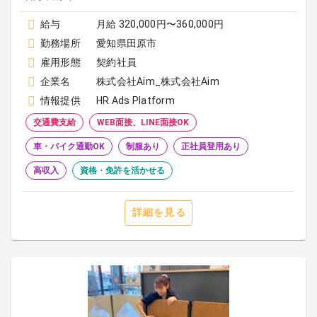
給与
月給 320,000円〜360,000円
勤務場所
愛知県田原市
雇用形態
契約社員
企業名
株式会社Aim_株式会社Aim
情報提供
HR Ads Platform
交通費支給
WEB面接、LINE面接OK
車・バイク通勤OK
制服あり
正社員登用あり
高収入
資格・免許を活かせる
詳細を見る