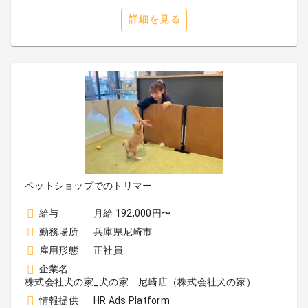
詳細を見る
ペットショップでのトリマー
給与
月給 192,000円〜
勤務場所
兵庫県尼崎市
雇用形態
正社員
企業名
株式会社犬の家_犬の家 尼崎店（株式会社犬の家）
情報提供
HR Ads Platform