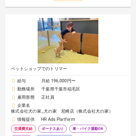
ペットショップでのトリマー
給与
月給 196,000円〜
勤務場所
千葉県千葉市稲毛区
雇用形態
正社員
企業名
株式会社犬の家_犬の家 尼崎店（株式会社犬の家）
情報提供
HR Ads Platform
交通費支給
ボーナスあり
車・バイク通勤OK