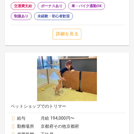
交通費支給
ボーナスあり
車・バイク通勤OK
制服あり
未経験・初心者歓迎
詳細を見る
ペットショップでのトリマー
給与
月給 194,000円〜
勤務場所
京都府その他京都府